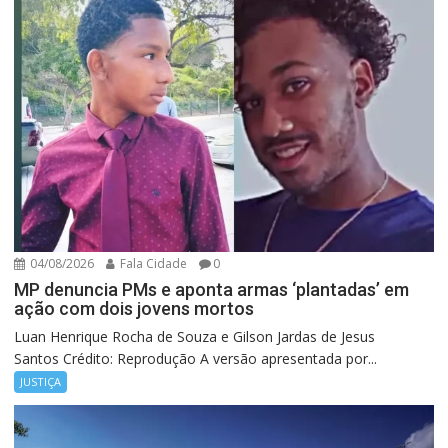
04/08/2026
Fala Cidade
0
MP denuncia PMs e aponta armas ‘plantadas’ em
ação com dois jovens mortos
Luan Henrique Rocha de Souza e Gilson Jardas de Jesus
Santos Crédito: Reprodução A versão apresentada por...
JUSTIÇA