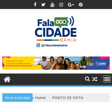
Skip
to
content
Você está aqui
Home
PONTO DE VISTA