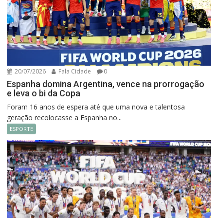
20/07/2026
Fala Cidade
0
Espanha domina Argentina, vence na prorrogação
e leva o bi da Copa
Foram 16 anos de espera até que uma nova e talentosa
geração recolocasse a Espanha no...
ESPORTE