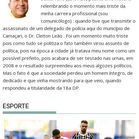
relembrando o momento mais triste da
minha carreira profissional (sou
comunicólogo) : quando tive que transmitir o
assassinato de um delegado de polícia aqui do município de
Camaçari, o Dr. Cleiton Leão . Foi um momento muito triste
pois como tudo se politiza o fato também virou assunto de
política, pois na época a cidade já tratava meu nome como um
possível prefeito, pois acabara de ser testado nas urnas, em
2008 e o resultado surpreendeu aos meus algozes políticos.
Mas o fato é que a sociedade perdeu um homem íntegro, de
dedicado e que vinha mostrando para que veio, quando
respondeu a titularidade da 18a DP.
ESPORTE