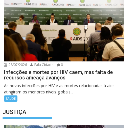
28/07/2026
Fala Cidade
0
Infecções e mortes por HIV caem, mas falta de
recursos ameaça avanços
As novas infecções por HIV e as mortes relacionadas à aids
atingiram os menores níveis globais...
SAÚDE
JUSTIÇA