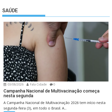
SAÚDE
03/08/2026
Fala Cidade
0
Campanha Nacional de Multivacinação começa
nesta segunda
A Campanha Nacional de Multivacinação 2026 tem início nesta
segunda-feira (3), em todo o Brasil. A...