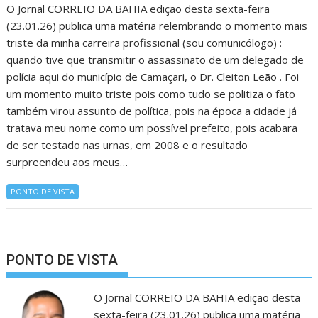
O Jornal CORREIO DA BAHIA edição desta sexta-feira
(23.01.26) publica uma matéria relembrando o momento mais
triste da minha carreira profissional (sou comunicólogo) :
quando tive que transmitir o assassinato de um delegado de
polícia aqui do município de Camaçari, o Dr. Cleiton Leão . Foi
um momento muito triste pois como tudo se politiza o fato
também virou assunto de política, pois na época a cidade já
tratava meu nome como um possível prefeito, pois acabara
de ser testado nas urnas, em 2008 e o resultado
surpreendeu aos meus…
PONTO DE VISTA
PONTO DE VISTA
O Jornal CORREIO DA BAHIA edição desta
sexta-feira (23.01.26) publica uma matéria