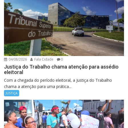
04/08/2026
Fala Cidade
0
Justiça do Trabalho chama atenção para assédio
eleitoral
Com a chegada do período eleitoral, a Justiça do Trabalho
chama a atenção para uma prática...
JUSTIÇA