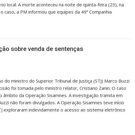
o local. A morte aconteceu na noite de quinta-feira (23), na
s o caso, a PM informou que equipes da 49ª Companhia
gação sobre venda de sentenças
o do ministro do Superior Tribunal de Justiça (STJ) Marco Buzzi
isão foi tomada pelo ministro relator, Cristiano Zanin. O caso
 no âmbito da Operação Sisamnes. A investigação tramita em
Buzzi não foram divulgados. A Operação Sisamnes teve início
TJ exploraram indevidamente o acesso ao sistema eletrônico