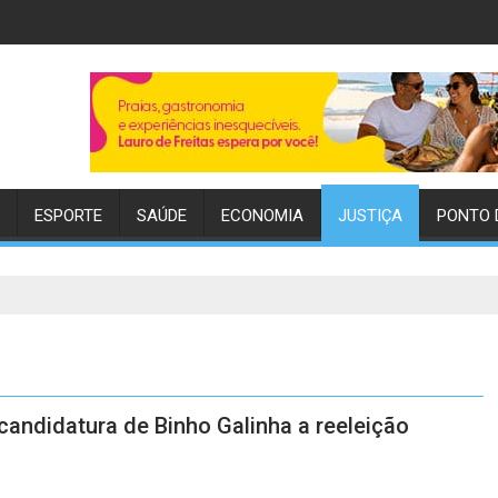
ESPORTE
SAÚDE
ECONOMIA
JUSTIÇA
PONTO 
andidatura de Binho Galinha a reeleição