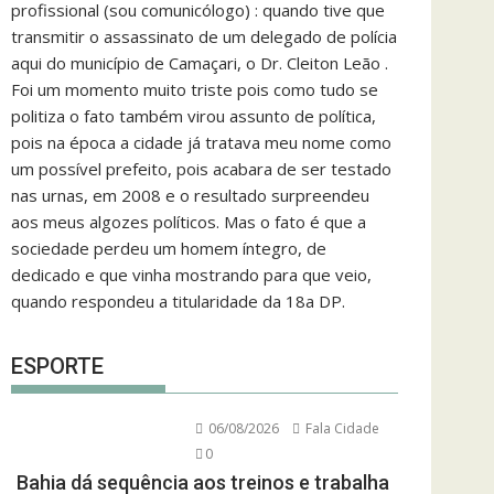
profissional (sou comunicólogo) : quando tive que
transmitir o assassinato de um delegado de polícia
aqui do município de Camaçari, o Dr. Cleiton Leão .
Foi um momento muito triste pois como tudo se
politiza o fato também virou assunto de política,
pois na época a cidade já tratava meu nome como
um possível prefeito, pois acabara de ser testado
nas urnas, em 2008 e o resultado surpreendeu
aos meus algozes políticos. Mas o fato é que a
sociedade perdeu um homem íntegro, de
dedicado e que vinha mostrando para que veio,
quando respondeu a titularidade da 18a DP.
ESPORTE
06/08/2026
Fala Cidade
0
Bahia dá sequência aos treinos e trabalha