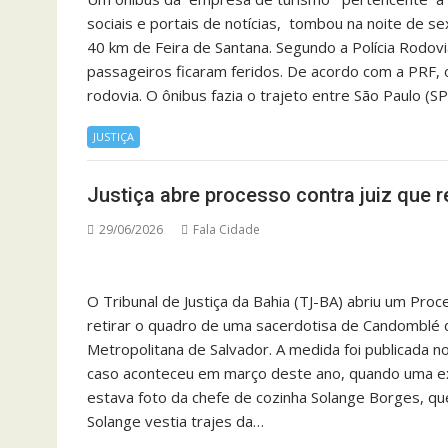
sociais e portais de notícias, tombou na noite de s
40 km de Feira de Santana. Segundo a Polícia Rodovi
passageiros ficaram feridos. De acordo com a PRF, 
rodovia. O ônibus fazia o trajeto entre São Paulo (S
JUSTIÇA
Justiça abre processo contra juiz que 
29/06/2026
Fala Cidade
O Tribunal de Justiça da Bahia (TJ-BA) abriu um Proc
retirar o quadro de uma sacerdotisa de Candomblé 
Metropolitana de Salvador. A medida foi publicada no 
caso aconteceu em março deste ano, quando uma ex
estava foto da chefe de cozinha Solange Borges, 
Solange vestia trajes da…