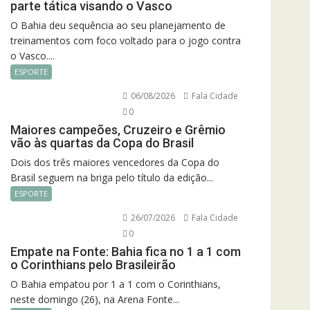
parte tática visando o Vasco
O Bahia deu sequência ao seu planejamento de
treinamentos com foco voltado para o jogo contra
o Vasco....
ESPORTE
06/08/2026
Fala Cidade
0
Maiores campeões, Cruzeiro e Grêmio
vão às quartas da Copa do Brasil
Dois dos três maiores vencedores da Copa do
Brasil seguem na briga pelo título da edição...
ESPORTE
26/07/2026
Fala Cidade
0
Empate na Fonte: Bahia fica no 1 a 1 com
o Corinthians pelo Brasileirão
O Bahia empatou por 1 a 1 com o Corinthians,
neste domingo (26), na Arena Fonte...