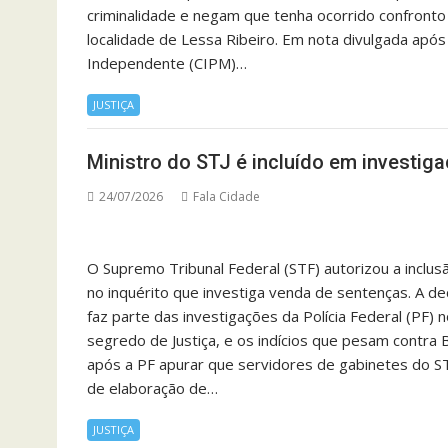
criminalidade e negam que tenha ocorrido confronto n
localidade de Lessa Ribeiro. Em nota divulgada apó
Independente (CIPM)…
JUSTIÇA
Ministro do STJ é incluído em investi
24/07/2026
Fala Cidade
O Supremo Tribunal Federal (STF) autorizou a inclusã
no inquérito que investiga venda de sentenças. A dec
faz parte das investigações da Polícia Federal (PF)
segredo de Justiça, e os indícios que pesam contra 
após a PF apurar que servidores de gabinetes do S
de elaboração de…
JUSTIÇA