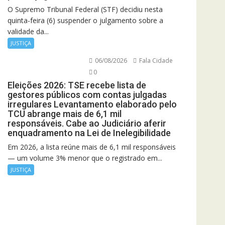
O Supremo Tribunal Federal (STF) decidiu nesta
quinta-feira (6) suspender o julgamento sobre a
validade da...
JUSTIÇA
06/08/2026
Fala Cidade
0
Eleições 2026: TSE recebe lista de
gestores públicos com contas julgadas
irregulares Levantamento elaborado pelo
TCU abrange mais de 6,1 mil
responsáveis. Cabe ao Judiciário aferir
enquadramento na Lei de Inelegibilidade
Em 2026, a lista reúne mais de 6,1 mil responsáveis
— um volume 3% menor que o registrado em...
JUSTIÇA