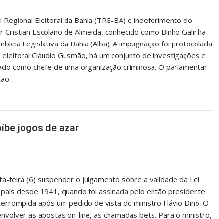
al Regional Eleitoral da Bahia (TRE-BA) o indeferimento do
r Cristian Escolano de Almeida, conhecido como Binho Galinha
mbleia Legislativa da Bahia (Alba). A impugnação foi protocolada
l eleitoral Cláudio Gusmão, há um conjunto de investigações e
tado como chefe de uma organização criminosa. O parlamentar
ação…
íbe jogos de azar
ta-feira (6) suspender o julgamento sobre a validade da Lei
 país desde 1941, quando foi assinada pelo então presidente
interrompida após um pedido de vista do ministro Flávio Dino. O
olver as apostas on-line, as chamadas bets. Para o ministro,