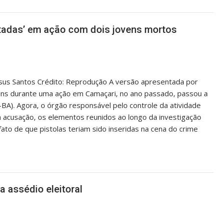
tadas’ em ação com dois jovens mortos
esus Santos Crédito: Reprodução A versão apresentada por
jovens durante uma ação em Camaçari, no ano passado, passou a
-BA). Agora, o órgão responsável pelo controle da atividade
 a acusação, os elementos reunidos ao longo da investigação
fato de que pistolas teriam sido inseridas na cena do crime
 assédio eleitoral