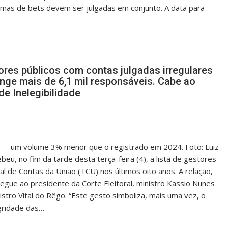
mas de bets devem ser julgadas em conjunto. A data para
tores públicos com contas julgadas irregulares
ge mais de 6,1 mil responsáveis. Cabe ao
de Inelegibilidade
is — um volume 3% menor que o registrado em 2024. Foto: Luiz
beu, no fim da tarde desta terça-feira (4), a lista de gestores
al de Contas da União (TCU) nos últimos oito anos. A relação,
egue ao presidente da Corte Eleitoral, ministro Kassio Nunes
stro Vital do Rêgo. “Este gesto simboliza, mais uma vez, o
egridade das…