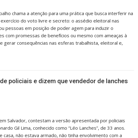
abalho chama a atenção para uma prática que busca interferir na
xercício do voto livre e secreto: o assédio eleitoral nas
 ou pessoas em posição de poder agem para induzir o
vezes com promessas de benefícios ou mesmo com ameaças à
 gerar consequências nas esferas trabalhista, eleitoral e,
de policiais e dizem que vendedor de lanches
 em Salvador, contestam a versão apresentada por policiais
nardo Gil Lima, conhecido como “Léo Lanches”, de 33 anos.
de casa, não estava armado, não tinha envolvimento com a