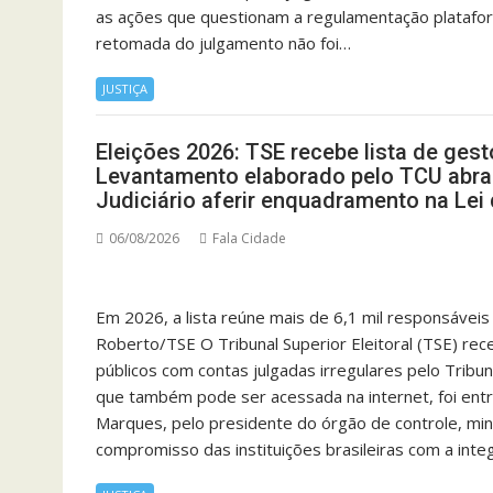
as ações que questionam a regulamentação platafor
retomada do julgamento não foi…
JUSTIÇA
Eleições 2026: TSE recebe lista de ges
Levantamento elaborado pelo TCU abran
Judiciário aferir enquadramento na Lei 
06/08/2026
Fala Cidade
Em 2026, a lista reúne mais de 6,1 mil responsáve
Roberto/TSE O Tribunal Superior Eleitoral (TSE) rece
públicos com contas julgadas irregulares pelo Tribun
que também pode ser acessada na internet, foi entr
Marques, pelo presidente do órgão de controle, mini
compromisso das instituições brasileiras com a int