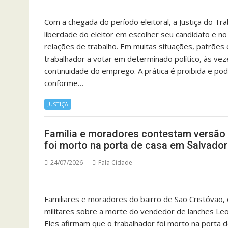
Com a chegada do período eleitoral, a Justiça do Tr
liberdade do eleitor em escolher seu candidato e no e
relações de trabalho. Em muitas situações, patrões
trabalhador a votar em determinado político, às 
continuidade do emprego. A prática é proibida e pode
conforme…
JUSTIÇA
Família e moradores contestam versão 
foi morto na porta de casa em Salvador
24/07/2026
Fala Cidade
Familiares e moradores do bairro de São Cristóvão,
militares sobre a morte do vendedor de lanches Leo
Eles afirmam que o trabalhador foi morto na porta 