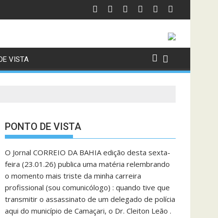
DE VISTA
PONTO DE VISTA
O Jornal CORREIO DA BAHIA edição desta sexta-
feira (23.01.26) publica uma matéria relembrando
o momento mais triste da minha carreira
profissional (sou comunicólogo) : quando tive que
transmitir o assassinato de um delegado de polícia
aqui do município de Camaçari, o Dr. Cleiton Leão .