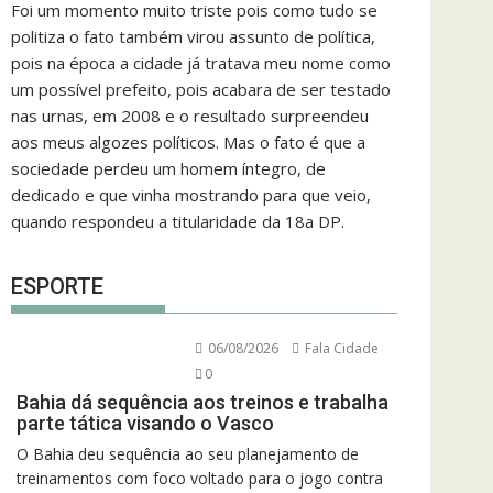
Foi um momento muito triste pois como tudo se
politiza o fato também virou assunto de política,
pois na época a cidade já tratava meu nome como
um possível prefeito, pois acabara de ser testado
nas urnas, em 2008 e o resultado surpreendeu
aos meus algozes políticos. Mas o fato é que a
sociedade perdeu um homem íntegro, de
dedicado e que vinha mostrando para que veio,
quando respondeu a titularidade da 18a DP.
ESPORTE
06/08/2026
Fala Cidade
0
Bahia dá sequência aos treinos e trabalha
parte tática visando o Vasco
O Bahia deu sequência ao seu planejamento de
treinamentos com foco voltado para o jogo contra