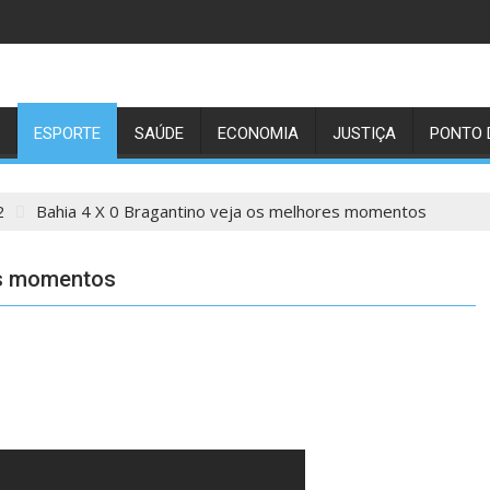
ESPORTE
SAÚDE
ECONOMIA
JUSTIÇA
PONTO 
2
Bahia 4 X 0 Bragantino veja os melhores momentos
es momentos