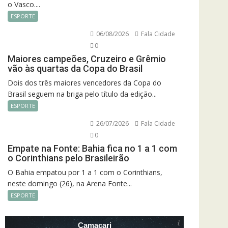
o Vasco....
ESPORTE
06/08/2026
Fala Cidade
0
Maiores campeões, Cruzeiro e Grêmio
vão às quartas da Copa do Brasil
Dois dos três maiores vencedores da Copa do
Brasil seguem na briga pelo título da edição...
ESPORTE
26/07/2026
Fala Cidade
0
Empate na Fonte: Bahia fica no 1 a 1 com
o Corinthians pelo Brasileirão
O Bahia empatou por 1 a 1 com o Corinthians,
neste domingo (26), na Arena Fonte...
ESPORTE
Camacari