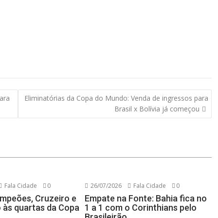
ara
Eliminatórias da Copa do Mundo: Venda de ingressos para
Brasil x Bolívia já começou
Fala Cidade
0
26/07/2026
Fala Cidade
0
mpeões, Cruzeiro e
Empate na Fonte: Bahia fica no
 às quartas da Copa
1 a 1 com o Corinthians pelo
Brasileirão