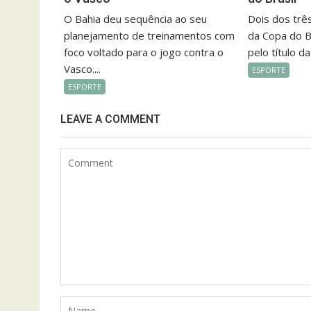
O Bahia deu sequência ao seu
Dois dos trê
planejamento de treinamentos com
da Copa do B
foco voltado para o jogo contra o
pelo título da
Vasco....
ESPORTE
ESPORTE
LEAVE A COMMENT