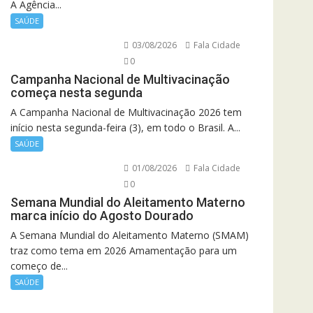
A Agência...
SAÚDE
03/08/2026
Fala Cidade
0
Campanha Nacional de Multivacinação
começa nesta segunda
A Campanha Nacional de Multivacinação 2026 tem
início nesta segunda-feira (3), em todo o Brasil. A...
SAÚDE
01/08/2026
Fala Cidade
0
Semana Mundial do Aleitamento Materno
marca início do Agosto Dourado
A Semana Mundial do Aleitamento Materno (SMAM)
traz como tema em 2026 Amamentação para um
começo de...
SAÚDE