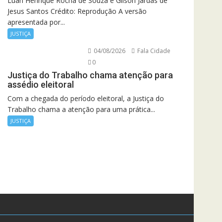
Luan Henrique Rocha de Souza e Gilson Jardas de
Jesus Santos Crédito: Reprodução A versão
apresentada por...
JUSTIÇA
04/08/2026
Fala Cidade
0
Justiça do Trabalho chama atenção para
assédio eleitoral
Com a chegada do período eleitoral, a Justiça do
Trabalho chama a atenção para uma prática...
JUSTIÇA