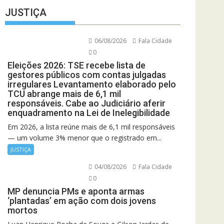
JUSTIÇA
06/08/2026
Fala Cidade
0
Eleições 2026: TSE recebe lista de
gestores públicos com contas julgadas
irregulares Levantamento elaborado pelo
TCU abrange mais de 6,1 mil
responsáveis. Cabe ao Judiciário aferir
enquadramento na Lei de Inelegibilidade
Em 2026, a lista reúne mais de 6,1 mil responsáveis
— um volume 3% menor que o registrado em...
JUSTIÇA
04/08/2026
Fala Cidade
0
MP denuncia PMs e aponta armas
‘plantadas’ em ação com dois jovens
mortos