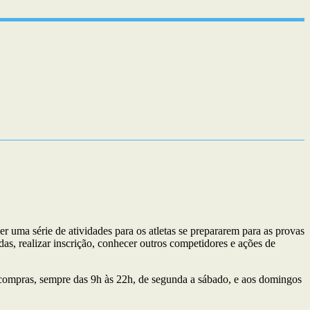
r uma série de atividades para os atletas se prepararem para as provas
das, realizar inscrição, conhecer outros competidores e ações de
de compras, sempre das 9h às 22h, de segunda a sábado, e aos domingos