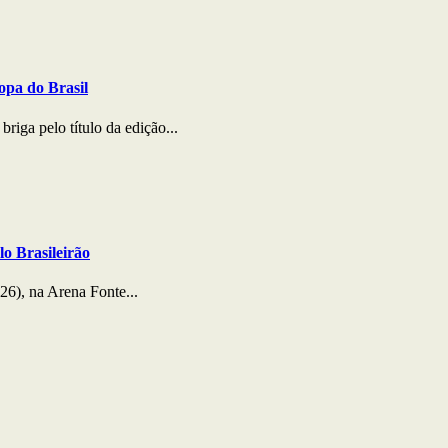
opa do Brasil
riga pelo título da edição...
lo Brasileirão
26), na Arena Fonte...