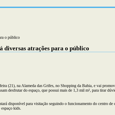
ara o público
á diversas atrações para o público
feira (21), na Alameda das Grifes, no Shopping da Bahia, e vai promove
sam desfrutar do espaço, que possui mais de 1,3 mil m², para tirar dúvi
e estará disponível para visitação seguindo o funcionamento do centro 
 espaço kids.