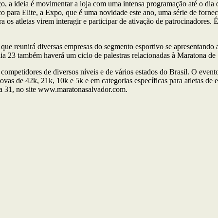
, a ideia é movimentar a loja com uma intensa programação até o dia d
o para Elite, a Expo, que é uma novidade este ano, uma série de forneced
a os atletas virem interagir e participar de ativação de patrocinadores
 que reunirá diversas empresas do segmento esportivo se apresentando
ia 23 também haverá um ciclo de palestras relacionadas à Maratona de 
competidores de diversos níveis e de vários estados do Brasil. O evento
vas de 42k, 21k, 10k e 5k e em categorias específicas para atletas de 
dia 31, no site www.maratonasalvador.com.