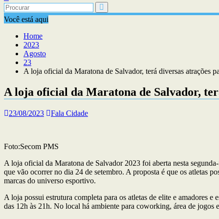
Você está aqui
Home
2023
Agosto
23
A loja oficial da Maratona de Salvador, terá diversas atrações p
A loja oficial da Maratona de Salvador, ter
23/08/2023
Fala Cidade
Foto:Secom PMS
A loja oficial da Maratona de Salvador 2023 foi aberta nesta segunda-
que vão ocorrer no dia 24 de setembro. A proposta é que os atletas pos
marcas do universo esportivo.
A loja possui estrutura completa para os atletas de elite e amadores 
das 12h às 21h. No local há ambiente para coworking, área de jogos e