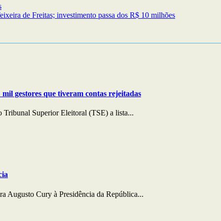
s
eixeira de Freitas; investimento passa dos R$ 10 milhões
 mil gestores que tiveram contas rejeitadas
ribunal Superior Eleitoral (TSE) a lista...
cia
atra Augusto Cury à Presidência da República...