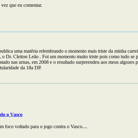
 vez que eu comentar.
ica uma matéria relembrando o momento mais triste da minha carreira 
 o Dr. Cleiton Leão . Foi um momento muito triste pois como tudo se pol
estado nas urnas, em 2008 e o resultado surpreendeu aos meus algozes 
tularidade da 18a DP.
ndo o Vasco
 foco voltado para o jogo contra o Vasco....