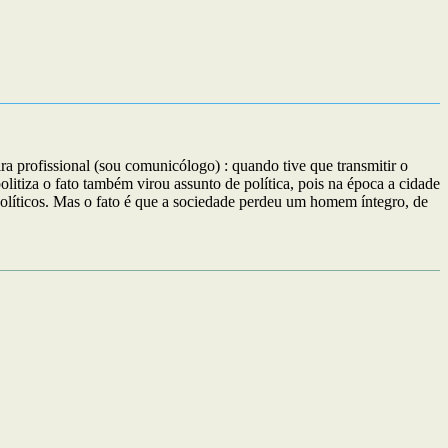
profissional (sou comunicólogo) : quando tive que transmitir o
itiza o fato também virou assunto de política, pois na época a cidade
políticos. Mas o fato é que a sociedade perdeu um homem íntegro, de