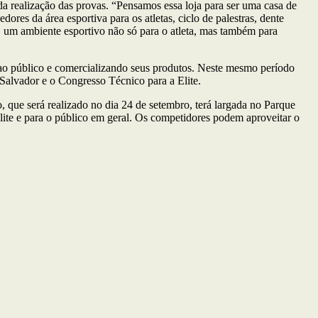
a realização das provas. “Pensamos essa loja para ser uma casa de
ores da área esportiva para os atletas, ciclo de palestras, dente
. É um ambiente esportivo não só para o atleta, mas também para
 ao público e comercializando seus produtos. Neste mesmo período
Salvador e o Congresso Técnico para a Elite.
, que será realizado no dia 24 de setembro, terá largada no Parque
elite e para o público em geral. Os competidores podem aproveitar o