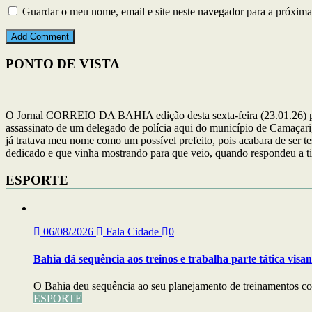
Guardar o meu nome, email e site neste navegador para a próxima
PONTO DE VISTA
O Jornal CORREIO DA BAHIA edição desta sexta-feira (23.01.26) publ
assassinato de um delegado de polícia aqui do município de Camaçari,
já tratava meu nome como um possível prefeito, pois acabara de ser t
dedicado e que vinha mostrando para que veio, quando respondeu a ti
ESPORTE
06/08/2026
Fala Cidade
0
Bahia dá sequência aos treinos e trabalha parte tática visa
O Bahia deu sequência ao seu planejamento de treinamentos com
ESPORTE