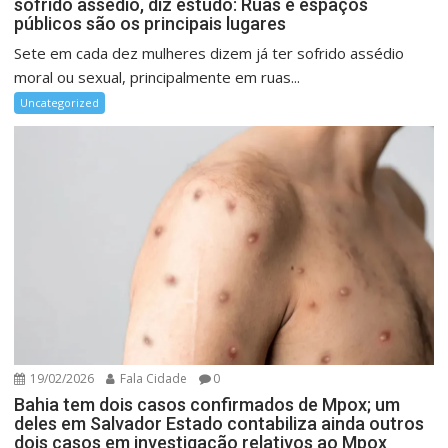
sofrido assédio, diz estudo: Ruas e espaços
públicos são os principais lugares
Sete em cada dez mulheres dizem já ter sofrido assédio
moral ou sexual, principalmente em ruas...
Uncategorized
19/02/2026
Fala Cidade
0
Bahia tem dois casos confirmados de Mpox; um
deles em Salvador Estado contabiliza ainda outros
dois casos em investigação relativos ao Mpox