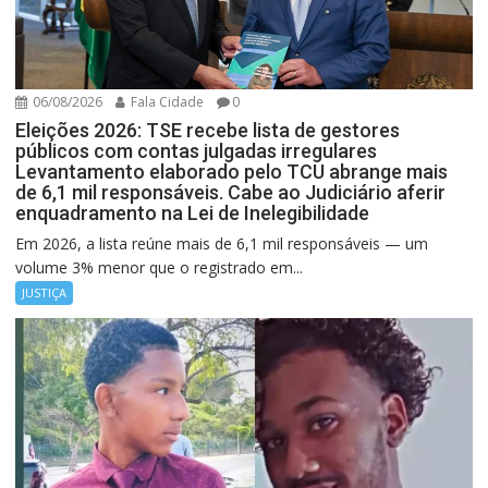
06/08/2026
Fala Cidade
0
Eleições 2026: TSE recebe lista de gestores
públicos com contas julgadas irregulares
Levantamento elaborado pelo TCU abrange mais
de 6,1 mil responsáveis. Cabe ao Judiciário aferir
enquadramento na Lei de Inelegibilidade
Em 2026, a lista reúne mais de 6,1 mil responsáveis — um
volume 3% menor que o registrado em...
JUSTIÇA