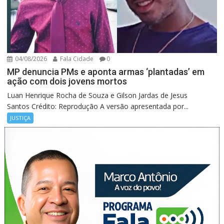
04/08/2026
Fala Cidade
0
MP denuncia PMs e aponta armas ‘plantadas’ em
ação com dois jovens mortos
Luan Henrique Rocha de Souza e Gilson Jardas de Jesus
Santos Crédito: Reprodução A versão apresentada por...
JUSTIÇA