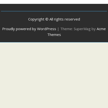
Copyright © All rights reserved
Proudly powered by WordPress
|
Theme: SuperMag by
Acme
Themes