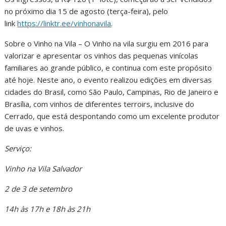
no próximo dia 15 de agosto (terça-feira), pelo
link
https://linktr.ee/vinhonavila
.
Sobre o Vinho na Vila – O Vinho na vila surgiu em 2016 para
valorizar e apresentar os vinhos das pequenas vinícolas
familiares ao grande público, e continua com este propósito
até hoje. Neste ano, o evento realizou edições em diversas
cidades do Brasil, como São Paulo, Campinas, Rio de Janeiro e
Brasília, com vinhos de diferentes terroirs, inclusive do
Cerrado, que está despontando como um excelente produtor
de uvas e vinhos.
Serviço:
Vinho
na Vila Salvador
2 de 3 de setembro
14h às 17h e 18h às 21h