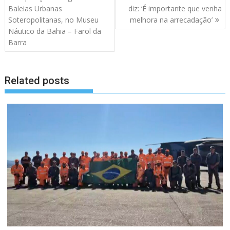
de
Baleias Urbanas
diz: ‘É importante que venha
artigos
Soteropolitanas, no Museu
melhora na arrecadação’
Náutico da Bahia – Farol da
Barra
Related posts