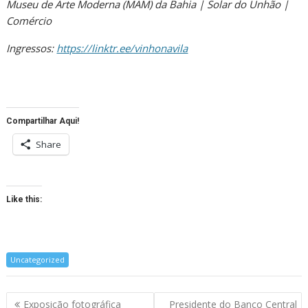
Museu de Arte Moderna (MAM) da Bahia | Solar do Unhão |
Comércio
Ingressos:
https://linktr.ee/vinhonavila
Compartilhar Aqui!
Share
Like this:
Uncategorized
Navegação
Exposição fotográfica
Presidente do Banco Central