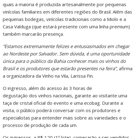
quais a maioria é produzida artesanalmente por pequenas
vinícolas familiares em diferentes regiões do Brasil. Além das
pequenas bodegas, vinícolas tradicionais como a Miolo e a
Casa Valduga (que estará presente com uma linha premium)
também marcarão presença.
“Estamos extremamente felizes e entusiasmados em chegar
ao Nordeste por Salvador. Sem dúvida, é uma oportunidade
única para o público da Bahia conhecer mais os vinhos do
Brasil e os produtores que estarão presentes na feira”,
afirma
a organizadora da Vinho na Vila, Larissa Fin.
O ingresso, além do acesso às 3 horas de
degustação dos vinhos nacionais, garante ao visitante uma
taça de cristal oficial do evento e uma ecobag. Durante a
visita, o público poderá conversar com os produtores e
especialistas para entender mais sobre as variedades e o
processo de produção de cada um.
Os ingressos, a R$ 120 (1º lote), começarão a ser vendidos