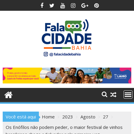
Skip
to
content
Você está aqui
Home
2023
Agosto
27
Os Enófilos não podem peder, o maior festival de vinhos