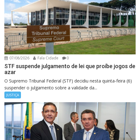
07/08/2026
Fala Cidade
0
STF suspende julgamento de lei que proíbe jogos de
azar
O Supremo Tribunal Federal (STF) decidiu nesta quinta-feira (6)
suspender o julgamento sobre a validade da...
JUSTIÇA