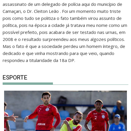
assassinato de um delegado de polícia aqui do município de
Camaçari, o Dr. Cleiton Leão . Foi um momento muito triste
pois como tudo se politiza o fato também virou assunto de
política, pois na época a cidade já tratava meu nome como um
possível prefeito, pois acabara de ser testado nas urnas, em
2008 e o resultado surpreendeu aos meus algozes políticos.
Mas o fato é que a sociedade perdeu um homem íntegro, de
dedicado e que vinha mostrando para que veio, quando
respondeu a titularidade da 18a DP.
ESPORTE