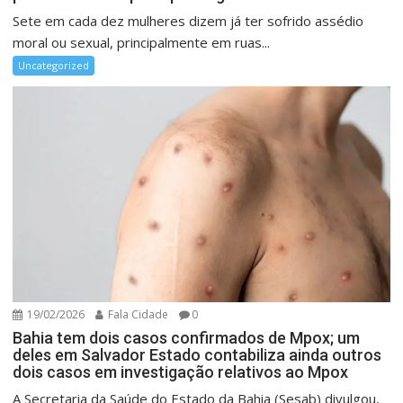
Sete em cada dez mulheres dizem já ter sofrido assédio
moral ou sexual, principalmente em ruas...
Uncategorized
19/02/2026
Fala Cidade
0
Bahia tem dois casos confirmados de Mpox; um
deles em Salvador Estado contabiliza ainda outros
dois casos em investigação relativos ao Mpox
A Secretaria da Saúde do Estado da Bahia (Sesab) divulgou,