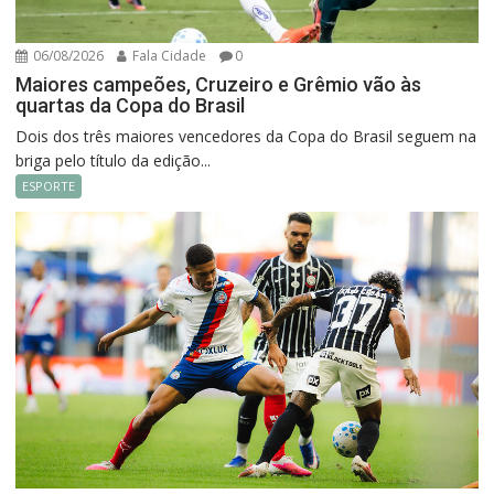
06/08/2026
Fala Cidade
0
Maiores campeões, Cruzeiro e Grêmio vão às
quartas da Copa do Brasil
Dois dos três maiores vencedores da Copa do Brasil seguem na
briga pelo título da edição...
ESPORTE