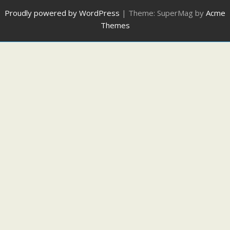
Proudly powered by WordPress
|
Theme: SuperMag by
Acme
Themes