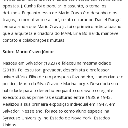
opostas. J. Cunha foi o popular, o assunto, o tema, os
detalhes. Enquanto essa de Mario Cravo é o desenho e os
traços, o formalismo e a cor”, relata o curador. Daniel Rangel
lembra ainda que Mario Cravo Jr. foi o primeiro artista baiano
que a arquiteta e criadora do MAM, Lina Bo Bardi, manteve
contato e colaborações mútuas.
Sobre Mario Cravo Júnior
Nasceu em Salvador (1923) e faleceu na mesma cidade
(2018). Foi escultor, gravador, desenhista e professor
universitário. Filho de um próspero fazendeiro, comerciante e
político, Mario da Silva Cravo e Marina Jorge. Descobriu sua
habilidade para o desenho enquanto cursava o colegial e
executou suas primeiras esculturas entre 1938 e 1943.
Realizou a sua primeira exposição individual em 1947, em
Salvador. Nesse ano, foi aceito como aluno especial na
Syracuse University, no Estado de Nova York, Estados
Unidos.