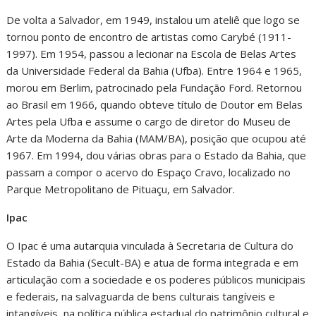
De volta a Salvador, em 1949, instalou um ateliê que logo se
tornou ponto de encontro de artistas como Carybé (1911-
1997). Em 1954, passou a lecionar na Escola de Belas Artes
da Universidade Federal da Bahia (Ufba). Entre 1964 e 1965,
morou em Berlim, patrocinado pela Fundação Ford. Retornou
ao Brasil em 1966, quando obteve título de Doutor em Belas
Artes pela Ufba e assume o cargo de diretor do Museu de
Arte da Moderna da Bahia (MAM/BA), posição que ocupou até
1967. Em 1994, dou várias obras para o Estado da Bahia, que
passam a compor o acervo do Espaço Cravo, localizado no
Parque Metropolitano de Pituaçu, em Salvador.
Ipac
O Ipac é uma autarquia vinculada à Secretaria de Cultura do
Estado da Bahia (Secult-BA) e atua de forma integrada e em
articulação com a sociedade e os poderes públicos municipais
e federais, na salvaguarda de bens culturais tangíveis e
intangíveis, na política pública estadual do patrimônio cultural e