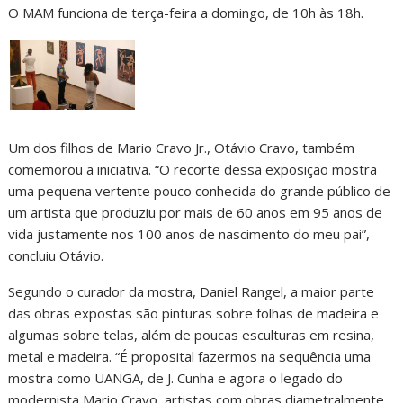
O MAM funciona de terça-feira a domingo, de 10h às 18h.
Um dos filhos de Mario Cravo Jr., Otávio Cravo, também
comemorou a iniciativa. “O recorte dessa exposição mostra
uma pequena vertente pouco conhecida do grande público de
um artista que produziu por mais de 60 anos em 95 anos de
vida justamente nos 100 anos de nascimento do meu pai”,
concluiu Otávio.
Segundo o curador da mostra, Daniel Rangel, a maior parte
das obras expostas são pinturas sobre folhas de madeira e
algumas sobre telas, além de poucas esculturas em resina,
metal e madeira. “É proposital fazermos na sequência uma
mostra como UANGA, de J. Cunha e agora o legado do
modernista Mario Cravo, artistas com obras diametralmente