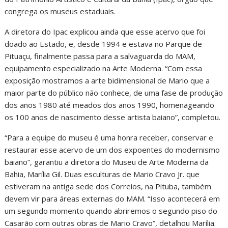
congrega os museus estaduais.
A diretora do Ipac explicou ainda que esse acervo que foi
doado ao Estado, e, desde 1994 e estava no Parque de
Pituaçu, finalmente passa para a salvaguarda do MAM,
equipamento especializado na Arte Moderna. “Com essa
exposição mostramos a arte bidimensional de Mario que a
maior parte do público não conhece, de uma fase de produção
dos anos 1980 até meados dos anos 1990, homenageando
os 100 anos de nascimento desse artista baiano”, completou.
“Para a equipe do museu é uma honra receber, conservar e
restaurar esse acervo de um dos expoentes do modernismo
baiano”, garantiu a diretora do Museu de Arte Moderna da
Bahia, Marília Gil. Duas esculturas de Mario Cravo Jr. que
estiveram na antiga sede dos Correios, na Pituba, também
devem vir para áreas externas do MAM. “Isso acontecerá em
um segundo momento quando abriremos o segundo piso do
Casarão com outras obras de Mario Cravo”, detalhou Marília.