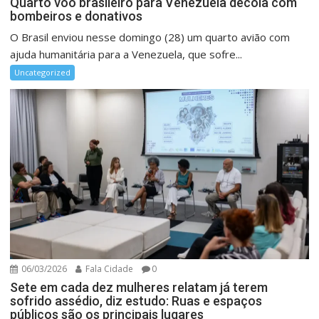
Quarto voo brasileiro para Venezuela decola com
bombeiros e donativos
O Brasil enviou nesse domingo (28) um quarto avião com
ajuda humanitária para a Venezuela, que sofre...
Uncategorized
06/03/2026
Fala Cidade
0
Sete em cada dez mulheres relatam já terem
sofrido assédio, diz estudo: Ruas e espaços
públicos são os principais lugares