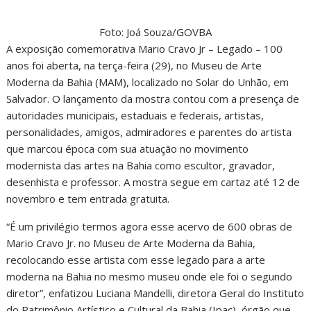
Foto: Joá Souza/GOVBA
A exposição comemorativa Mario Cravo Jr – Legado – 100
anos foi aberta, na terça-feira (29), no Museu de Arte
Moderna da Bahia (MAM), localizado no Solar do Unhão, em
Salvador. O lançamento da mostra contou com a presença de
autoridades municipais, estaduais e federais, artistas,
personalidades, amigos, admiradores e parentes do artista
que marcou época com sua atuação no movimento
modernista das artes na Bahia como escultor, gravador,
desenhista e professor. A mostra segue em cartaz até 12 de
novembro e tem entrada gratuita.
“É um privilégio termos agora esse acervo de 600 obras de
Mario Cravo Jr. no Museu de Arte Moderna da Bahia,
recolocando esse artista com esse legado para a arte
moderna na Bahia no mesmo museu onde ele foi o segundo
diretor”, enfatizou Luciana Mandelli, diretora Geral do Instituto
do Patrimônio Artístico e Cultural da Bahia (Ipac), órgão que