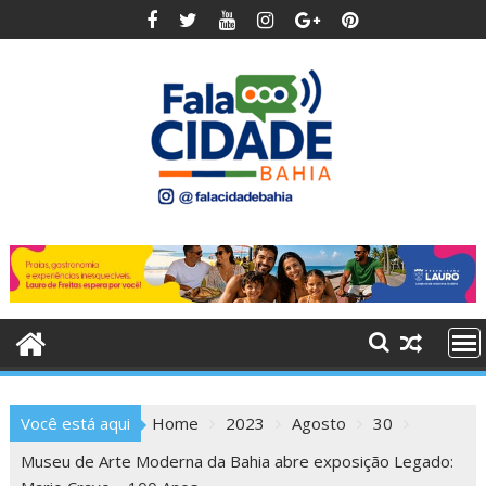
Skip
to
content
Você está aqui
Home
2023
Agosto
30
Museu de Arte Moderna da Bahia abre exposição Legado: