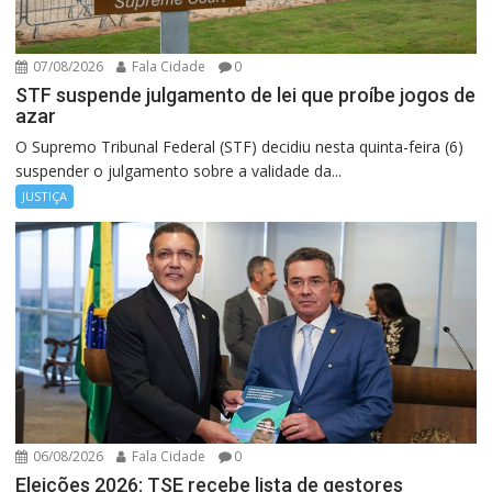
07/08/2026
Fala Cidade
0
STF suspende julgamento de lei que proíbe jogos de
azar
O Supremo Tribunal Federal (STF) decidiu nesta quinta-feira (6)
suspender o julgamento sobre a validade da...
JUSTIÇA
06/08/2026
Fala Cidade
0
Eleições 2026: TSE recebe lista de gestores