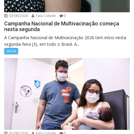
03/08/2026
Fala Cidade
0
Campanha Nacional de Multivacinação começa
nesta segunda
A Campanha Nacional de Multivacinação 2026 tem início nesta
segunda-feira (3), em todo o Brasil. A...
SAÚDE
01/08/2026
Fala Cidade
0