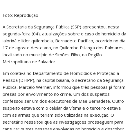
Foto: Reprodução
A Secretaria da Segurança Pública (SSP) apresentou, nesta
segunda-feira (04), atualizações sobre o caso do homicídio da
ialorixá e líder quilombola, Bernadete Pacífico, ocorrido no dia
17 de agosto deste ano, no Quilombo Pitanga dos Palmares,
localizado no município de Simões Filho, na Região
Metropolitana de Salvador.
Em coletiva no Departamento de Homicídios e Proteção à
Pessoa (DHPP), na capital baiana, o secretário da Segurança
Pública, Marcelo Werner, informou que três pessoas já foram
presas por envolvimento no crime. Um dos suspeitos
confessou ser um dos executores de Mãe Bernadete. Outro
suspeito estava com o celular da vítima e o terceiro estava
com as armas que teriam sido utilizadas na execução. O
secretário ressaltou que as investigações prosseguem para
capturar outras pessoas envolvidas no homicídio e descobrir