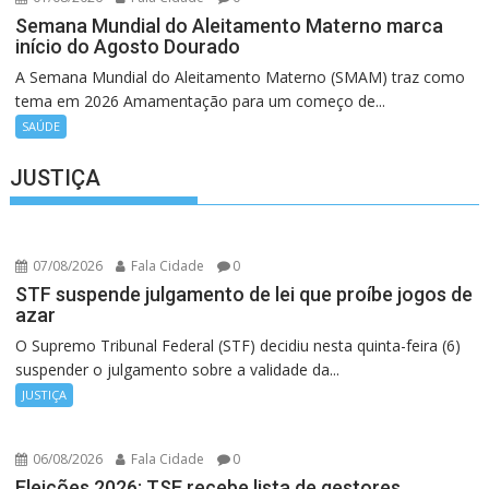
Semana Mundial do Aleitamento Materno marca
início do Agosto Dourado
A Semana Mundial do Aleitamento Materno (SMAM) traz como
tema em 2026 Amamentação para um começo de...
SAÚDE
JUSTIÇA
07/08/2026
Fala Cidade
0
STF suspende julgamento de lei que proíbe jogos de
azar
O Supremo Tribunal Federal (STF) decidiu nesta quinta-feira (6)
suspender o julgamento sobre a validade da...
JUSTIÇA
06/08/2026
Fala Cidade
0
Eleições 2026: TSE recebe lista de gestores