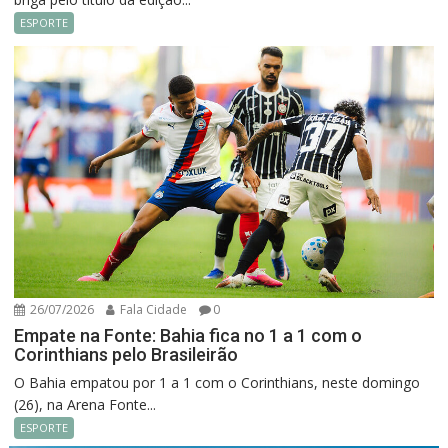
ESPORTE
26/07/2026
Fala Cidade
0
Empate na Fonte: Bahia fica no 1 a 1 com o
Corinthians pelo Brasileirão
O Bahia empatou por 1 a 1 com o Corinthians, neste domingo
(26), na Arena Fonte...
ESPORTE