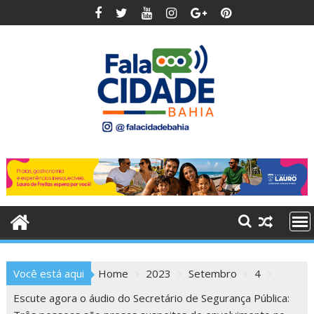
Skip
to
content
Você está aqui
Home
2023
Setembro
4
Escute agora o áudio do Secretário de Segurança Pública: