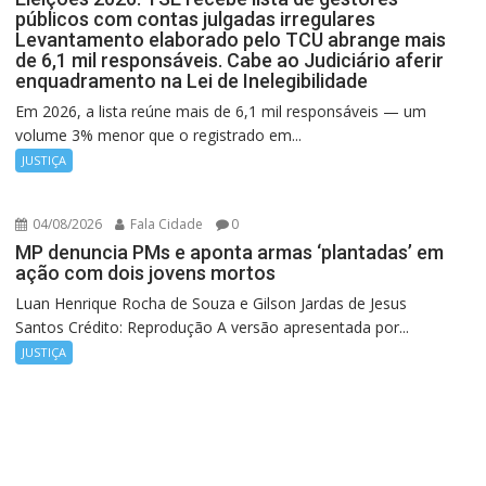
públicos com contas julgadas irregulares
Levantamento elaborado pelo TCU abrange mais
de 6,1 mil responsáveis. Cabe ao Judiciário aferir
enquadramento na Lei de Inelegibilidade
Em 2026, a lista reúne mais de 6,1 mil responsáveis — um
volume 3% menor que o registrado em...
JUSTIÇA
04/08/2026
Fala Cidade
0
MP denuncia PMs e aponta armas ‘plantadas’ em
ação com dois jovens mortos
Luan Henrique Rocha de Souza e Gilson Jardas de Jesus
Santos Crédito: Reprodução A versão apresentada por...
JUSTIÇA