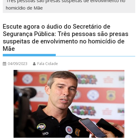
Três pessoas são presas suspeitas de envolvimento no
homicídio de Mãe
Escute agora o áudio do Secretário de
Segurança Pública: Três pessoas são presas
suspeitas de envolvimento no homicídio de
Mãe
04/09/2023
Fala Cidade