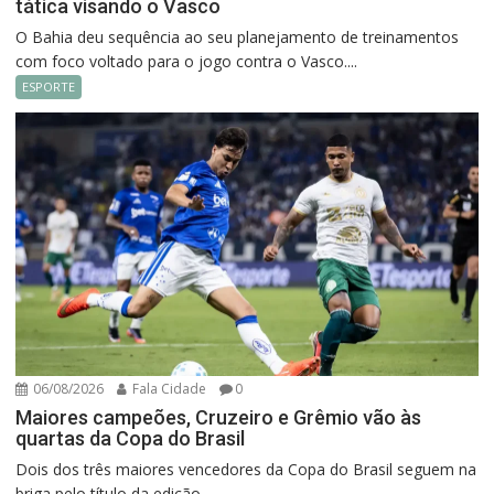
tática visando o Vasco
O Bahia deu sequência ao seu planejamento de treinamentos
com foco voltado para o jogo contra o Vasco....
ESPORTE
06/08/2026
Fala Cidade
0
Maiores campeões, Cruzeiro e Grêmio vão às
quartas da Copa do Brasil
Dois dos três maiores vencedores da Copa do Brasil seguem na
briga pelo título da edição...