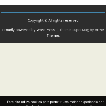
Copyright © All rights reserved
Proudly powered by WordPress
|
Theme: SuperMag by
Acme
Themes
Este site utiliza cookies para permitir uma melhor experiência por