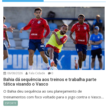
06/08/2026
Fala Cidade
0
Bahia dá sequência aos treinos e trabalha parte
tática visando o Vasco
O Bahia deu sequência ao seu planejamento de
treinamentos com foco voltado para o jogo contra o Vasco....
ESPORTE