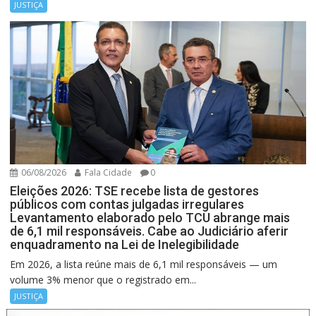
JUSTIÇA
06/08/2026
Fala Cidade
0
Eleições 2026: TSE recebe lista de gestores
públicos com contas julgadas irregulares
Levantamento elaborado pelo TCU abrange mais
de 6,1 mil responsáveis. Cabe ao Judiciário aferir
enquadramento na Lei de Inelegibilidade
Em 2026, a lista reúne mais de 6,1 mil responsáveis — um
volume 3% menor que o registrado em...
JUSTIÇA