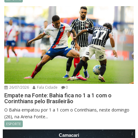
26/07/2026
Fala Cidade
0
Empate na Fonte: Bahia fica no 1 a 1 com o
Corinthians pelo Brasileirão
O Bahia empatou por 1 a 1 com o Corinthians, neste domingo
(26), na Arena Fonte...
ESPORTE
Camacari