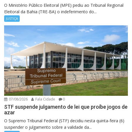
O Ministério Público Eleitoral (MPE) pediu ao Tribunal Regional
Eleitoral da Bahia (TRE-BA) o indeferimento do...
JUSTIÇA
07/08/2026
Fala Cidade
0
STF suspende julgamento de lei que proíbe jogos de
azar
O Supremo Tribunal Federal (STF) decidiu nesta quinta-feira (6)
suspender o julgamento sobre a validade da...