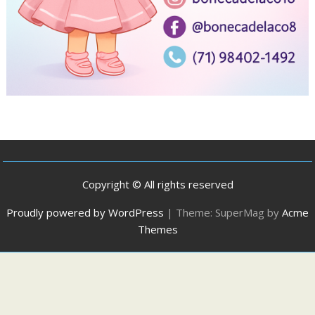
Copyright © All rights reserved
Proudly powered by WordPress
|
Theme: SuperMag by
Acme
Themes