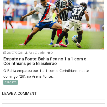
26/07/2026
Fala Cidade
0
Empate na Fonte: Bahia fica no 1 a 1 com o
Corinthians pelo Brasileirão
O Bahia empatou por 1 a 1 com o Corinthians, neste
domingo (26), na Arena Fonte...
ESPORTE
LEAVE A COMMENT