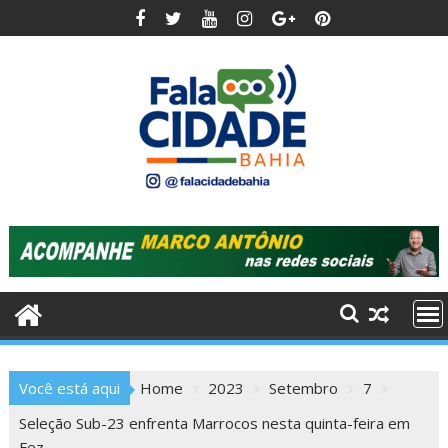
Skip
to
content
Você está aqui
Home
2023
Setembro
7
Seleção Sub-23 enfrenta Marrocos nesta quinta-feira em
Fez