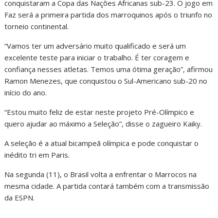
conquistaram a Copa das Nações Africanas sub-23. O jogo em
Faz será a primeira partida dos marroquinos após o triunfo no
torneio continental.
“Vamos ter um adversário muito qualificado e será um
excelente teste para iniciar o trabalho. É ter coragem e
confiança nesses atletas. Temos uma ótima geração”, afirmou
Ramon Menezes, que conquistou o Sul-Americano sub-20 no
início do ano.
“Estou muito feliz de estar neste projeto Pré-Olímpico e
quero ajudar ao máximo a Seleção”, disse o zagueiro Kaiky.
A seleção é a atual bicampeã olímpica e pode conquistar o
inédito tri em Paris.
Na segunda (11), o Brasil volta a enfrentar o Marrocos na
mesma cidade. A partida contará também com a transmissão
da ESPN.