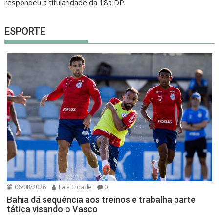
respondeu a titularidade da 18a DP.
ESPORTE
06/08/2026
Fala Cidade
0
Bahia dá sequência aos treinos e trabalha parte
tática visando o Vasco