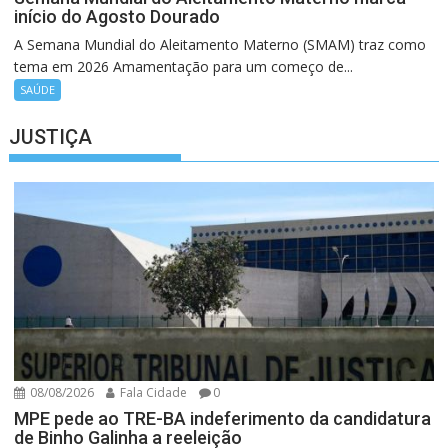
início do Agosto Dourado
A Semana Mundial do Aleitamento Materno (SMAM) traz como
tema em 2026 Amamentação para um começo de...
SAÚDE
JUSTIÇA
08/08/2026
Fala Cidade
0
MPE pede ao TRE-BA indeferimento da candidatura
de Binho Galinha a reeleição