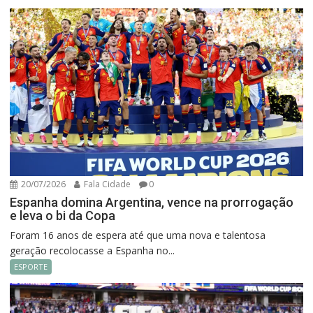
20/07/2026
Fala Cidade
0
Espanha domina Argentina, vence na prorrogação
e leva o bi da Copa
Foram 16 anos de espera até que uma nova e talentosa
geração recolocasse a Espanha no...
ESPORTE