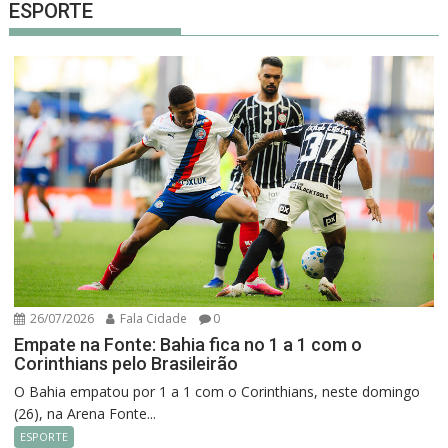
ESPORTE
26/07/2026
Fala Cidade
0
Empate na Fonte: Bahia fica no 1 a 1 com o
Corinthians pelo Brasileirão
O Bahia empatou por 1 a 1 com o Corinthians, neste domingo
(26), na Arena Fonte...
ESPORTE