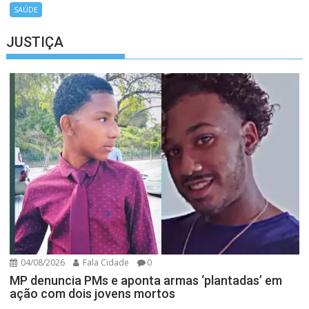
SAÚDE
JUSTIÇA
04/08/2026
Fala Cidade
0
MP denuncia PMs e aponta armas ‘plantadas’ em
ação com dois jovens mortos