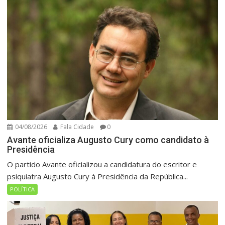
04/08/2026
Fala Cidade
0
Avante oficializa Augusto Cury como candidato à
Presidência
O partido Avante oficializou a candidatura do escritor e
psiquiatra Augusto Cury à Presidência da República...
POLÍTICA