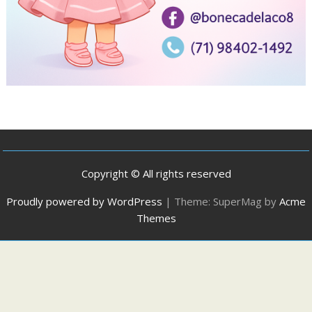
Copyright © All rights reserved
Proudly powered by WordPress
|
Theme: SuperMag by
Acme
Themes