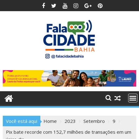
Skip
to
content
Você está aqui
Home
2023
Setembro
9
Pix bate recorde com 152,7 milhões de transações em um