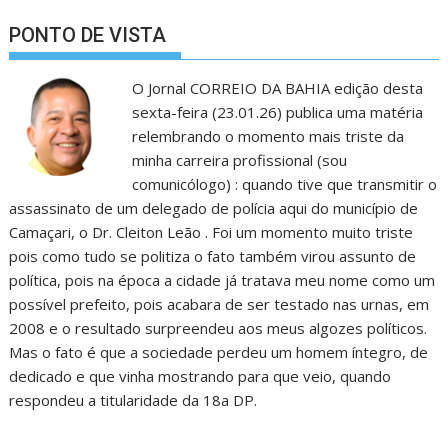
PONTO DE VISTA
O Jornal CORREIO DA BAHIA edição desta
sexta-feira (23.01.26) publica uma matéria
relembrando o momento mais triste da
minha carreira profissional (sou
comunicólogo) : quando tive que transmitir o
assassinato de um delegado de polícia aqui do município de
Camaçari, o Dr. Cleiton Leão . Foi um momento muito triste
pois como tudo se politiza o fato também virou assunto de
política, pois na época a cidade já tratava meu nome como um
possível prefeito, pois acabara de ser testado nas urnas, em
2008 e o resultado surpreendeu aos meus algozes políticos.
Mas o fato é que a sociedade perdeu um homem íntegro, de
dedicado e que vinha mostrando para que veio, quando
respondeu a titularidade da 18a DP.