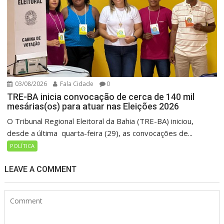
03/08/2026
Fala Cidade
0
TRE-BA inicia convocação de cerca de 140 mil
mesárias(os) para atuar nas Eleições 2026
O Tribunal Regional Eleitoral da Bahia (TRE-BA) iniciou,
desde a última quarta-feira (29), as convocações de...
POLÍTICA
LEAVE A COMMENT