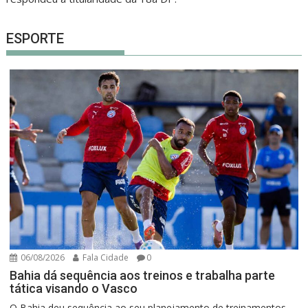
ESPORTE
06/08/2026
Fala Cidade
0
Bahia dá sequência aos treinos e trabalha parte
tática visando o Vasco
O Bahia deu sequência ao seu planejamento de treinamentos