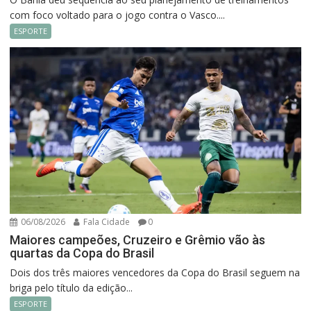
com foco voltado para o jogo contra o Vasco....
ESPORTE
06/08/2026
Fala Cidade
0
Maiores campeões, Cruzeiro e Grêmio vão às
quartas da Copa do Brasil
Dois dos três maiores vencedores da Copa do Brasil seguem na
briga pelo título da edição...
ESPORTE