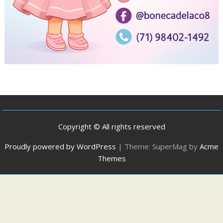
Copyright © All rights reserved
Proudly powered by WordPress
|
Theme: SuperMag by
Acme
Themes