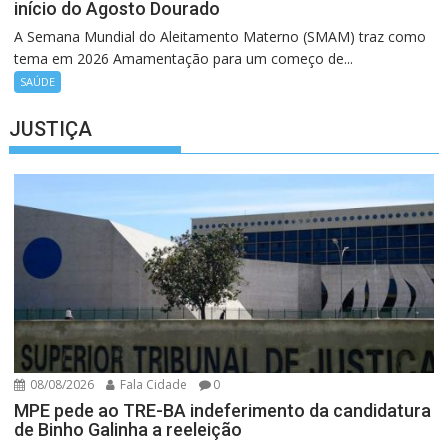
início do Agosto Dourado
A Semana Mundial do Aleitamento Materno (SMAM) traz como
tema em 2026 Amamentação para um começo de...
SAÚDE
JUSTIÇA
08/08/2026
Fala Cidade
0
MPE pede ao TRE-BA indeferimento da candidatura
de Binho Galinha a reeleição