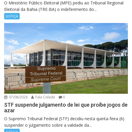
O Ministério Público Eleitoral (MPE) pediu ao Tribunal Regional
Eleitoral da Bahia (TRE-BA) o indeferimento do...
JUSTIÇA
07/08/2026
Fala Cidade
0
STF suspende julgamento de lei que proíbe jogos de
azar
O Supremo Tribunal Federal (STF) decidiu nesta quinta-feira (6)
suspender o julgamento sobre a validade da...
JUSTIÇA