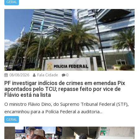
GERAL
08/08/2026
Fala Cidade
0
PF investigar indícios de crimes em emendas Pix
apontados pelo TCU; repasse feito por vice de
Flávio está na lista
O ministro Flávio Dino, do Supremo Tribunal Federal (STF),
encaminhou para a Polícia Federal a auditoria...
GERAL