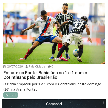
26/07/2026
Fala Cidade
0
Empate na Fonte: Bahia fica no 1 a 1 com o
Corinthians pelo Brasileirão
O Bahia empatou por 1 a 1 com o Corinthians, neste domingo
(26), na Arena Fonte...
ESPORTE
Camacari