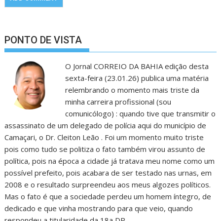
PONTO DE VISTA
O Jornal CORREIO DA BAHIA edição desta
sexta-feira (23.01.26) publica uma matéria
relembrando o momento mais triste da
minha carreira profissional (sou
comunicólogo) : quando tive que transmitir o
assassinato de um delegado de polícia aqui do município de
Camaçari, o Dr. Cleiton Leão . Foi um momento muito triste
pois como tudo se politiza o fato também virou assunto de
política, pois na época a cidade já tratava meu nome como um
possível prefeito, pois acabara de ser testado nas urnas, em
2008 e o resultado surpreendeu aos meus algozes políticos.
Mas o fato é que a sociedade perdeu um homem íntegro, de
dedicado e que vinha mostrando para que veio, quando
respondeu a titularidade da 18a DP.