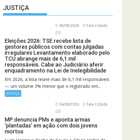
JUSTIÇA
06/08/2026
Fala Cidade
0
Eleições 2026: TSE recebe lista de
gestores públicos com contas julgadas
irregulares Levantamento elaborado pelo
TCU abrange mais de 6,1 mil
responsáveis. Cabe ao Judiciário aferir
enquadramento na Lei de Inelegibilidade
Em 2026, a lista reúne mais de 6,1 mil responsáveis
— um volume 3% menor que o registrado em...
JUSTIÇA
04/08/2026
Fala Cidade
0
MP denuncia PMs e aponta armas
‘plantadas’ em ação com dois jovens
mortos