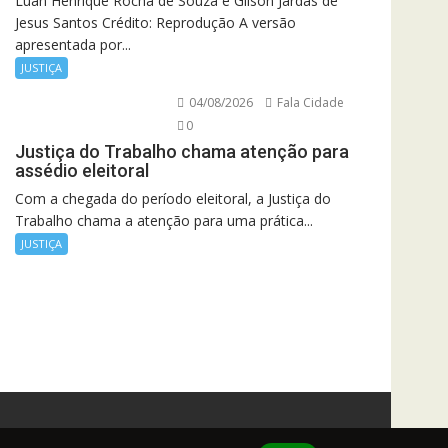
Luan Henrique Rocha de Souza e Gilson Jardas de
Jesus Santos Crédito: Reprodução A versão
apresentada por...
JUSTIÇA
04/08/2026
Fala Cidade
0
Justiça do Trabalho chama atenção para
assédio eleitoral
Com a chegada do período eleitoral, a Justiça do
Trabalho chama a atenção para uma prática...
JUSTIÇA