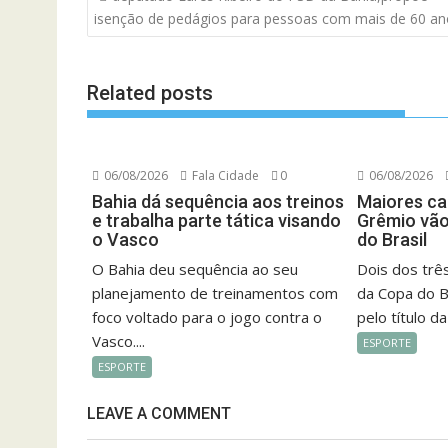
de
isenção de pedágios para pessoas com mais de 60 an
artigos
Related posts
06/08/2026
Fala Cidade
0
06/08/2026
Bahia dá sequência aos treinos
Maiores ca
e trabalha parte tática visando
Grêmio vão
o Vasco
do Brasil
O Bahia deu sequência ao seu
Dois dos trê
planejamento de treinamentos com
da Copa do B
foco voltado para o jogo contra o
pelo título da
Vasco....
ESPORTE
ESPORTE
LEAVE A COMMENT