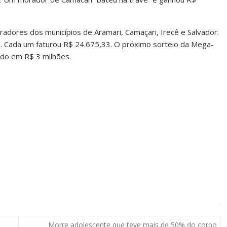
dores dos municípios de Aramari, Camaçari, Irecê e Salvador.
. Cada um faturou R$ 24.675,33. O próximo sorteio da Mega-
ado em R$ 3 milhões.
Morre adolescente que teve mais de 50% do corpo