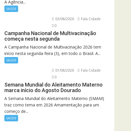
A Agência...
SAÚDE
03/08/2026
Fala Cidade
0
Campanha Nacional de Multivacinação
começa nesta segunda
A Campanha Nacional de Multivacinação 2026 tem
início nesta segunda-feira (3), em todo o Brasil. A...
SAÚDE
01/08/2026
Fala Cidade
0
Semana Mundial do Aleitamento Materno
marca início do Agosto Dourado
A Semana Mundial do Aleitamento Materno (SMAM)
traz como tema em 2026 Amamentação para um
começo de...
SAÚDE