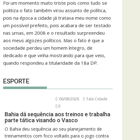
Foi um momento muito triste pois como tudo se
politiza o fato também virou assunto de política,
pois na época a cidade já tratava meu nome como
um possível prefeito, pois acabara de ser testado
nas urnas, em 2008 e o resultado surpreendeu
aos meus algozes políticos. Mas o fato é que a
sociedade perdeu um homem íntegro, de
dedicado e que vinha mostrando para que veio,
quando respondeu a titularidade da 18a DP.
ESPORTE
06/08/2026
Fala Cidade
0
Bahia dá sequência aos treinos e trabalha
parte tática visando o Vasco
O Bahia deu sequência ao seu planejamento de
treinamentos com foco voltado para o jogo contra