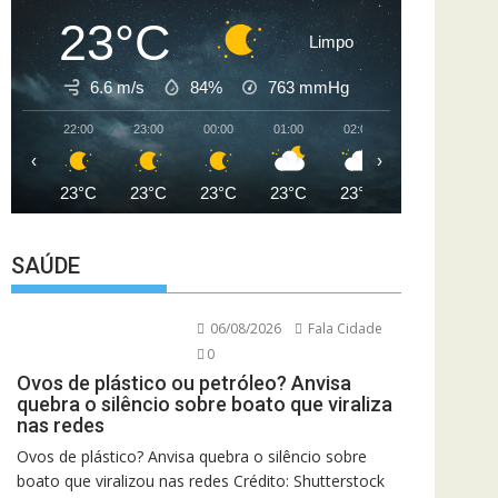
23°C
Limpo
6.6 m/s
84%
763
mmHg
22:00
23:00
00:00
01:00
02:00
03:00
04
‹
›
23°C
23°C
23°C
23°C
23°C
22°C
2
SAÚDE
06/08/2026
Fala Cidade
0
Ovos de plástico ou petróleo? Anvisa
quebra o silêncio sobre boato que viraliza
nas redes
Ovos de plástico? Anvisa quebra o silêncio sobre
boato que viralizou nas redes Crédito: Shutterstock