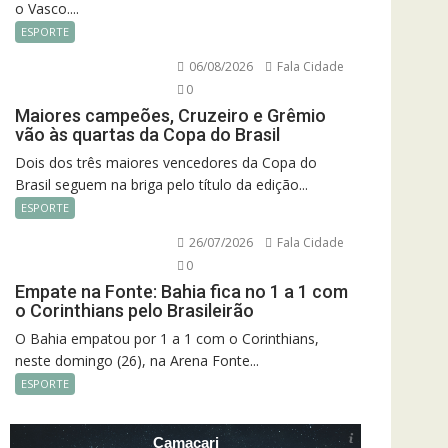
o Vasco....
ESPORTE
06/08/2026
Fala Cidade
0
Maiores campeões, Cruzeiro e Grêmio
vão às quartas da Copa do Brasil
Dois dos três maiores vencedores da Copa do
Brasil seguem na briga pelo título da edição...
ESPORTE
26/07/2026
Fala Cidade
0
Empate na Fonte: Bahia fica no 1 a 1 com
o Corinthians pelo Brasileirão
O Bahia empatou por 1 a 1 com o Corinthians,
neste domingo (26), na Arena Fonte...
ESPORTE
Camacari