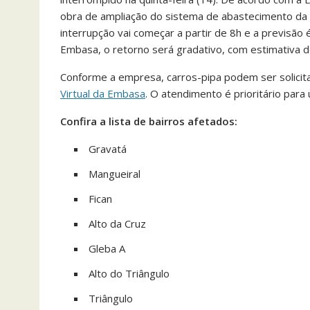
obra de ampliação do sistema de abastecimento da 
interrupção vai começar a partir de 8h e a previsão
Embasa, o retorno será gradativo, com estimativa d
Conforme a empresa, carros-pipa podem ser solici
Virtual da Embasa
. O atendimento é prioritário par
Confira a lista de bairros afetados:
Gravatá
Mangueiral
Fican
Alto da Cruz
Gleba A
Alto do Triângulo
Triângulo