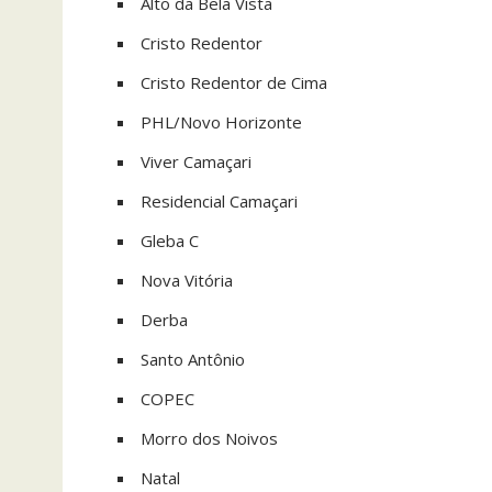
Alto da Bela Vista
Cristo Redentor
Cristo Redentor de Cima
PHL/Novo Horizonte
Viver Camaçari
Residencial Camaçari
Gleba C
Nova Vitória
Derba
Santo Antônio
COPEC
Morro dos Noivos
Natal