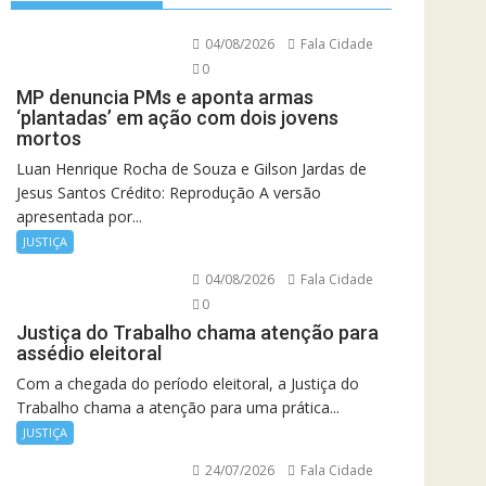
04/08/2026
Fala Cidade
0
MP denuncia PMs e aponta armas
‘plantadas’ em ação com dois jovens
mortos
Luan Henrique Rocha de Souza e Gilson Jardas de
Jesus Santos Crédito: Reprodução A versão
apresentada por...
JUSTIÇA
04/08/2026
Fala Cidade
0
Justiça do Trabalho chama atenção para
assédio eleitoral
Com a chegada do período eleitoral, a Justiça do
Trabalho chama a atenção para uma prática...
JUSTIÇA
24/07/2026
Fala Cidade