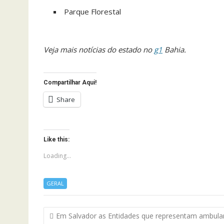
Parque Florestal
Veja mais notícias do estado no
g1
Bahia.
Compartilhar Aqui!
Share
Like this:
Loading...
GERAL
Navegação
Em Salvador as Entidades que representam ambula