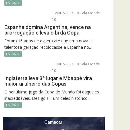
ESPORTE
20/07/2026
Fala Cidade
0
Espanha domina Argentina, vence na
prorrogação e leva o bi da Copa
Foram 16 anos de espera até que uma nova e
talentosa geração recolocasse a Espanha no...
ESPORTE
19/07/2026
Fala Cidade
0
Inglaterra leva 3ª lugar e Mbappé vira
maior artilheiro das Copas
O penúltimo jogo da Copa do Mundo foi daqueles
inacreditáveis. Dez gols – um deles histórico...
ESPORTE
Camacari