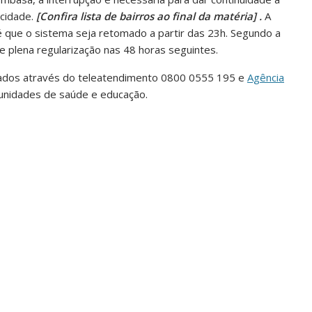
cidade.
[Confira lista de bairros ao final da matéria] .
A
 é que o sistema seja retomado a partir das 23h. Segundo a
e plena regularização nas 48 horas seguintes.
tados através do teleatendimento 0800 0555 195 e
Agência
a unidades de saúde e educação.