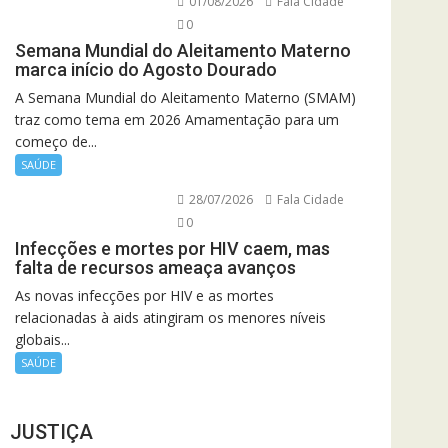
01/08/2026
Fala Cidade
0
Semana Mundial do Aleitamento Materno
marca início do Agosto Dourado
A Semana Mundial do Aleitamento Materno (SMAM)
traz como tema em 2026 Amamentação para um
começo de...
SAÚDE
28/07/2026
Fala Cidade
0
Infecções e mortes por HIV caem, mas
falta de recursos ameaça avanços
As novas infecções por HIV e as mortes
relacionadas à aids atingiram os menores níveis
globais...
SAÚDE
JUSTIÇA