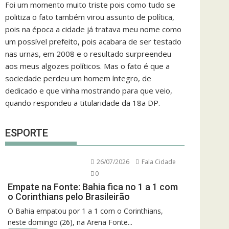
Foi um momento muito triste pois como tudo se
politiza o fato também virou assunto de política,
pois na época a cidade já tratava meu nome como
um possível prefeito, pois acabara de ser testado
nas urnas, em 2008 e o resultado surpreendeu
aos meus algozes políticos. Mas o fato é que a
sociedade perdeu um homem íntegro, de
dedicado e que vinha mostrando para que veio,
quando respondeu a titularidade da 18a DP.
ESPORTE
26/07/2026
Fala Cidade
0
Empate na Fonte: Bahia fica no 1 a 1 com
o Corinthians pelo Brasileirão
O Bahia empatou por 1 a 1 com o Corinthians,
neste domingo (26), na Arena Fonte...