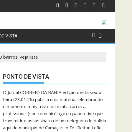
DE VISTA
bairros; veja lista
PONTO DE VISTA
O Jornal CORREIO DA BAHIA edição desta sexta-
feira (23.01.26) publica uma matéria relembrando
o momento mais triste da minha carreira
profissional (sou comunicólogo) : quando tive que
transmitir o assassinato de um delegado de polícia
aqui do município de Camaçari, o Dr. Cleiton Leão .