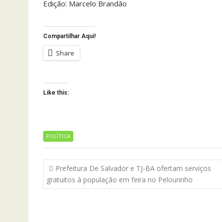
Edição: Marcelo Brandão
Compartilhar Aqui!
Share
Like this:
POLÍTICA
Navegação
Prefeitura De Salvador e TJ-BA ofertam serviços
de
gratuitos à população em feira no Pelourinho
artigos