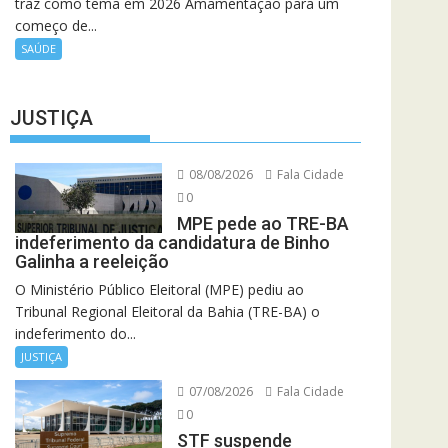
traz como tema em 2026 Amamentação para um
começo de...
SAÚDE
JUSTIÇA
08/08/2026
Fala Cidade
0
MPE pede ao TRE-BA
indeferimento da candidatura de Binho
Galinha a reeleição
O Ministério Público Eleitoral (MPE) pediu ao
Tribunal Regional Eleitoral da Bahia (TRE-BA) o
indeferimento do...
JUSTIÇA
07/08/2026
Fala Cidade
0
STF suspende