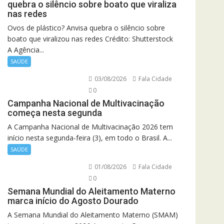
quebra o silêncio sobre boato que viraliza
nas redes
Ovos de plástico? Anvisa quebra o silêncio sobre
boato que viralizou nas redes Crédito: Shutterstock
A Agência...
SAÚDE
03/08/2026
Fala Cidade
0
Campanha Nacional de Multivacinação
começa nesta segunda
A Campanha Nacional de Multivacinação 2026 tem
início nesta segunda-feira (3), em todo o Brasil. A...
SAÚDE
01/08/2026
Fala Cidade
0
Semana Mundial do Aleitamento Materno
marca início do Agosto Dourado
A Semana Mundial do Aleitamento Materno (SMAM)