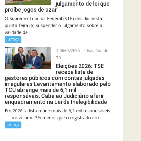
julgamento de lei que
proíbe jogos de azar
O Supremo Tribunal Federal (STF) decidiu nesta
quinta-feira (6) suspender o julgamento sobre a
validade da...
JUSTIÇA
06/08/2026
Fala Cidade
0
Eleições 2026: TSE
recebe lista de
gestores públicos com contas julgadas
irregulares Levantamento elaborado pelo
TCU abrange mais de 6,1 mil
responsáveis. Cabe ao Judiciário aferir
enquadramento na Lei de Inelegibilidade
Em 2026, a lista reúne mais de 6,1 mil responsáveis
— um volume 3% menor que o registrado em...
JUSTIÇA