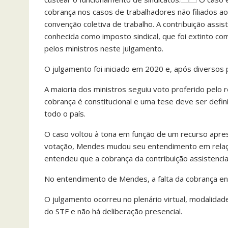
cobrança nos casos de trabalhadores não filiados ao
convenção coletiva de trabalho. A contribuição assist
conhecida como imposto sindical, que foi extinto co
pelos ministros neste julgamento.
O julgamento foi iniciado em 2020 e, após diversos pe
A maioria dos ministros seguiu voto proferido pelo r
cobrança é constitucional e uma tese deve ser defini
todo o país.
O caso voltou à tona em função de um recurso apres
votação, Mendes mudou seu entendimento em relaç
entendeu que a cobrança da contribuição assistencial 
No entendimento de Mendes, a falta da cobrança enf
O julgamento ocorreu no plenário virtual, modalidad
do STF e não há deliberação presencial.