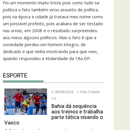
Foi um momento muito triste pois como tudo se
politiza o fato também virou assunto de política,
pois na época a cidade já tratava meu nome como
um possível prefeito, pois acabara de ser testado
nas urnas, em 2008 e o resultado surpreendeu
aos meus algozes políticos. Mas o fato é que a
sociedade perdeu um homem íntegro, de
dedicado e que vinha mostrando para que veio,
quando respondeu a titularidade da 18a DP.
ESPORTE
06/08/2026
Fala Cidade
0
Bahia dá sequência
aos treinos e trabalha
parte tática visando o
Vasco