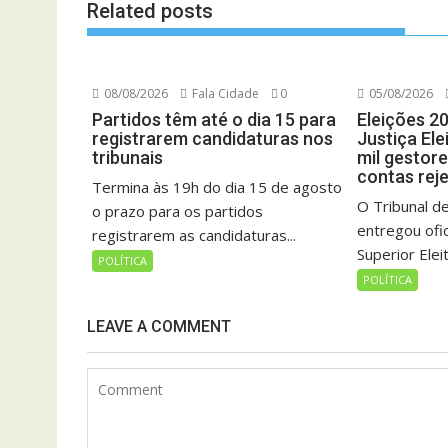
Related posts
08/08/2026
Fala Cidade
0
05/08/2026
Partidos têm até o dia 15 para
Eleições 2
registrarem candidaturas nos
Justiça Ele
tribunais
mil gestor
contas rej
Termina às 19h do dia 15 de agosto
O Tribunal d
o prazo para os partidos
entregou ofi
registrarem as candidaturas...
Superior Eleit
POLÍTICA
POLÍTICA
LEAVE A COMMENT