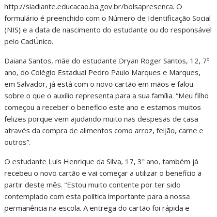
http://siadiante.educacao.ba.gov.br/bolsapresenca. O
formulário é preenchido com o Número de Identificação Social
(NIS) e a data de nascimento do estudante ou do responsável
pelo CadÚnico.
Daiana Santos, mãe do estudante Dryan Roger Santos, 12, 7º
ano, do Colégio Estadual Pedro Paulo Marques e Marques,
em Salvador, já está com o novo cartão em mãos e falou
sobre o que o auxílio representa para a sua família. “Meu filho
começou a receber o benefício este ano e estamos muitos
felizes porque vem ajudando muito nas despesas de casa
através da compra de alimentos como arroz, feijão, carne e
outros”.
O estudante Luís Henrique da Silva, 17, 3º ano, também já
recebeu o novo cartão e vai começar a utilizar o benefício a
partir deste mês. “Estou muito contente por ter sido
contemplado com esta política importante para a nossa
permanência na escola. A entrega do cartão foi rápida e