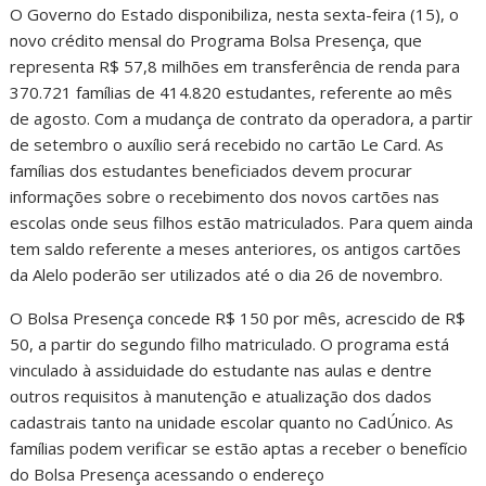
O Governo do Estado disponibiliza, nesta sexta-feira (15), o
novo crédito mensal do Programa Bolsa Presença, que
representa R$ 57,8 milhões em transferência de renda para
370.721 famílias de 414.820 estudantes, referente ao mês
de agosto. Com a mudança de contrato da operadora, a partir
de setembro o auxílio será recebido no cartão Le Card. As
famílias dos estudantes beneficiados devem procurar
informações sobre o recebimento dos novos cartões nas
escolas onde seus filhos estão matriculados. Para quem ainda
tem saldo referente a meses anteriores, os antigos cartões
da Alelo poderão ser utilizados até o dia 26 de novembro.
O Bolsa Presença concede R$ 150 por mês, acrescido de R$
50, a partir do segundo filho matriculado. O programa está
vinculado à assiduidade do estudante nas aulas e dentre
outros requisitos à manutenção e atualização dos dados
cadastrais tanto na unidade escolar quanto no CadÚnico. As
famílias podem verificar se estão aptas a receber o benefício
do Bolsa Presença acessando o endereço