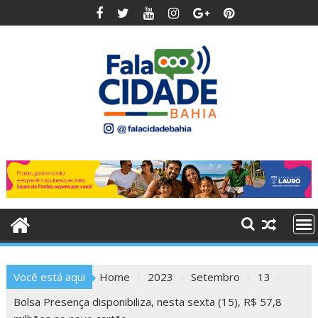
Skip
to
content
Você está aqui
Home
2023
Setembro
13
Bolsa Presença disponibiliza, nesta sexta (15), R$ 57,8