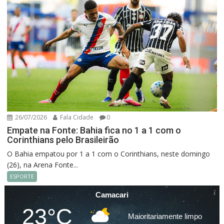
26/07/2026
Fala Cidade
0
Empate na Fonte: Bahia fica no 1 a 1 com o
Corinthians pelo Brasileirão
O Bahia empatou por 1 a 1 com o Corinthians, neste domingo
(26), na Arena Fonte...
ESPORTE
Camacari
23°C
Maioritariamente limpo