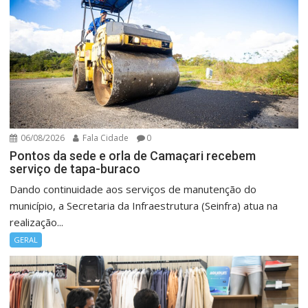
06/08/2026
Fala Cidade
0
Pontos da sede e orla de Camaçari recebem
serviço de tapa-buraco
Dando continuidade aos serviços de manutenção do
município, a Secretaria da Infraestrutura (Seinfra) atua na
realização...
GERAL