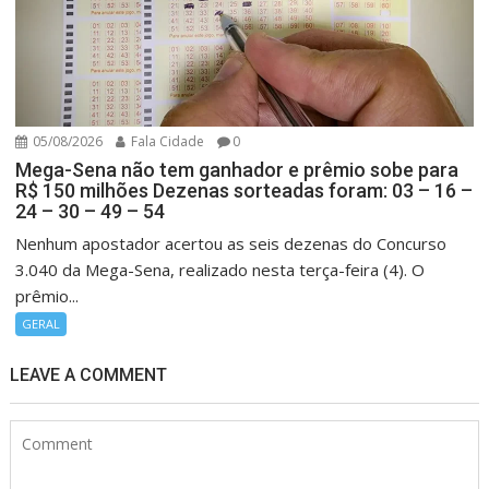
05/08/2026
Fala Cidade
0
Mega-Sena não tem ganhador e prêmio sobe para
R$ 150 milhões Dezenas sorteadas foram: 03 – 16 –
24 – 30 – 49 – 54
Nenhum apostador acertou as seis dezenas do Concurso
3.040 da Mega-Sena, realizado nesta terça-feira (4). O
prêmio...
GERAL
LEAVE A COMMENT