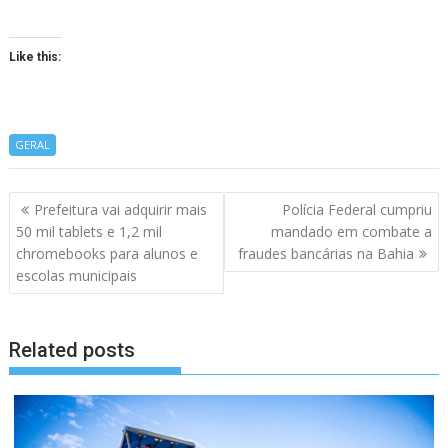
Like this:
GERAL
Navegação
Prefeitura vai adquirir mais
Polícia Federal cumpriu
de
50 mil tablets e 1,2 mil
mandado em combate a
artigos
chromebooks para alunos e
fraudes bancárias na Bahia
escolas municipais
Related posts