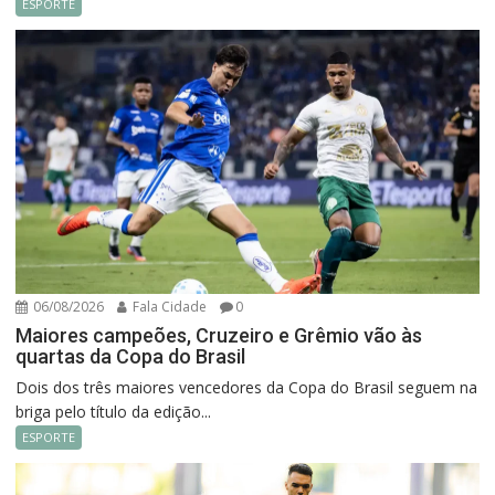
ESPORTE
06/08/2026
Fala Cidade
0
Maiores campeões, Cruzeiro e Grêmio vão às
quartas da Copa do Brasil
Dois dos três maiores vencedores da Copa do Brasil seguem na
briga pelo título da edição...
ESPORTE