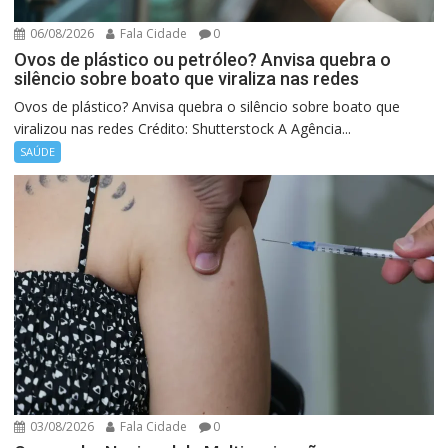
06/08/2026
Fala Cidade
0
Ovos de plástico ou petróleo? Anvisa quebra o
silêncio sobre boato que viraliza nas redes
Ovos de plástico? Anvisa quebra o silêncio sobre boato que
viralizou nas redes Crédito: Shutterstock A Agência...
SAÚDE
03/08/2026
Fala Cidade
0