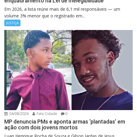
enquadramento na Lei de Inelegibilidade
Em 2026, a lista reúne mais de 6,1 mil responsáveis — um
volume 3% menor que o registrado em...
JUSTIÇA
04/08/2026
Fala Cidade
0
MP denuncia PMs e aponta armas ‘plantadas’ em
ação com dois jovens mortos
Luan Henrique Rocha de Souza e Gilson Jardas de Jesus