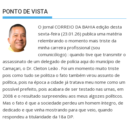
PONTO DE VISTA
O Jornal CORREIO DA BAHIA edição desta
sexta-feira (23.01.26) publica uma matéria
relembrando o momento mais triste da
minha carreira profissional (sou
comunicólogo) : quando tive que transmitir o
assassinato de um delegado de polícia aqui do município de
Camaçari, o Dr. Cleiton Leão . Foi um momento muito triste
pois como tudo se politiza o fato também virou assunto de
política, pois na época a cidade já tratava meu nome como um
possível prefeito, pois acabara de ser testado nas urnas, em
2008 e o resultado surpreendeu aos meus algozes políticos.
Mas o fato é que a sociedade perdeu um homem íntegro, de
dedicado e que vinha mostrando para que veio, quando
respondeu a titularidade da 18a DP.