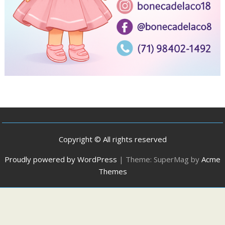
Copyright © All rights reserved
Proudly powered by WordPress
|
Theme: SuperMag by
Acme
Themes