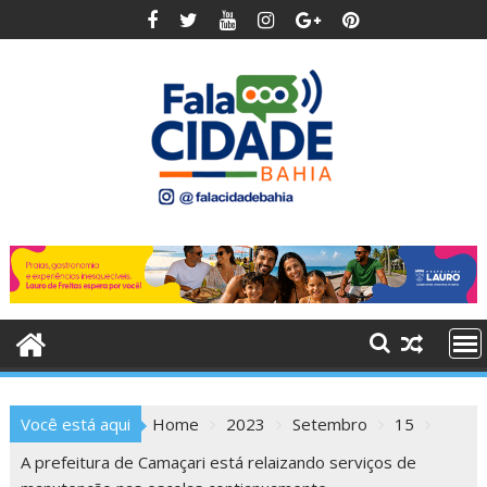
Skip
to
content
Você está aqui
Home
2023
Setembro
15
A prefeitura de Camaçari está relaizando serviços de