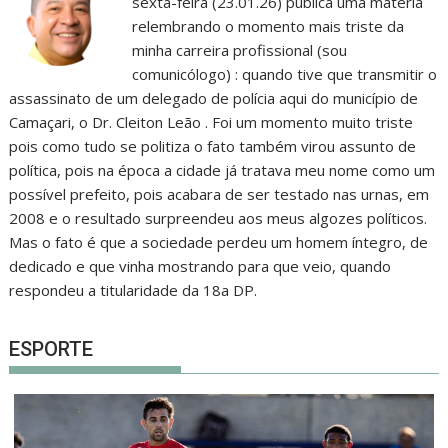
sexta-feira (23.01.26) publica uma matéria
relembrando o momento mais triste da
minha carreira profissional (sou
comunicólogo) : quando tive que transmitir o
assassinato de um delegado de polícia aqui do município de
Camaçari, o Dr. Cleiton Leão . Foi um momento muito triste
pois como tudo se politiza o fato também virou assunto de
política, pois na época a cidade já tratava meu nome como um
possível prefeito, pois acabara de ser testado nas urnas, em
2008 e o resultado surpreendeu aos meus algozes políticos.
Mas o fato é que a sociedade perdeu um homem íntegro, de
dedicado e que vinha mostrando para que veio, quando
respondeu a titularidade da 18a DP.
ESPORTE