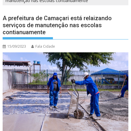
manutenção nas escolas contianuamente
A prefeitura de Camaçari está relaizando
serviços de manutenção nas escolas
contianuamente
15/09/2023
Fala Cidade