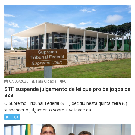
07/08/2026
Fala Cidade
0
STF suspende julgamento de lei que proíbe jogos de
azar
O Supremo Tribunal Federal (STF) decidiu nesta quinta-feira (6)
suspender o julgamento sobre a validade da...
JUSTIÇA