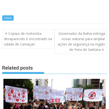
GERAL
Navegação
Coprpo de motorista
Governador da Bahia entrega
de
desaparecido é encontrado na
novas viaturas para ampliar
artigos
cidade de Camaçari
ações de segurança na região
de Feira de Santana
Related posts