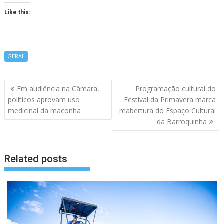
Like this:
GERAL
Navegação
Em audiência na Câmara,
Programação cultural do
de
políticos aprovam uso
Festival da Primavera marca
artigos
medicinal da maconha
reabertura do Espaço Cultural
da Barroquinha
Related posts