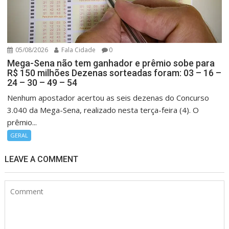
05/08/2026
Fala Cidade
0
Mega-Sena não tem ganhador e prêmio sobe para
R$ 150 milhões Dezenas sorteadas foram: 03 – 16 –
24 – 30 – 49 – 54
Nenhum apostador acertou as seis dezenas do Concurso
3.040 da Mega-Sena, realizado nesta terça-feira (4). O
prêmio...
GERAL
LEAVE A COMMENT