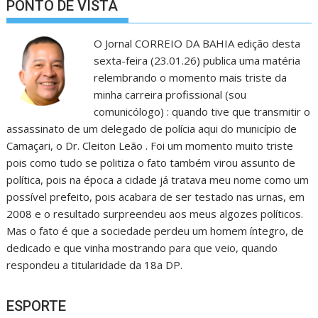
PONTO DE VISTA
O Jornal CORREIO DA BAHIA edição desta
sexta-feira (23.01.26) publica uma matéria
relembrando o momento mais triste da
minha carreira profissional (sou
comunicólogo) : quando tive que transmitir o
assassinato de um delegado de polícia aqui do município de
Camaçari, o Dr. Cleiton Leão . Foi um momento muito triste
pois como tudo se politiza o fato também virou assunto de
política, pois na época a cidade já tratava meu nome como um
possível prefeito, pois acabara de ser testado nas urnas, em
2008 e o resultado surpreendeu aos meus algozes políticos.
Mas o fato é que a sociedade perdeu um homem íntegro, de
dedicado e que vinha mostrando para que veio, quando
respondeu a titularidade da 18a DP.
ESPORTE