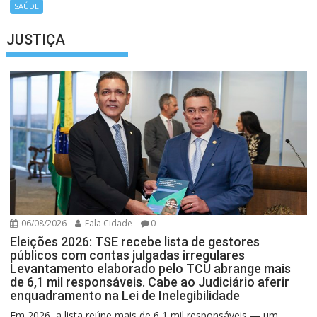
SAÚDE
JUSTIÇA
06/08/2026
Fala Cidade
0
Eleições 2026: TSE recebe lista de gestores
públicos com contas julgadas irregulares
Levantamento elaborado pelo TCU abrange mais
de 6,1 mil responsáveis. Cabe ao Judiciário aferir
enquadramento na Lei de Inelegibilidade
Em 2026, a lista reúne mais de 6,1 mil responsáveis — um