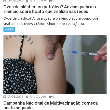
06/08/2026
Fala Cidade
0
Ovos de plástico ou petróleo? Anvisa quebra o
silêncio sobre boato que viraliza nas redes
Ovos de plástico? Anvisa quebra o silêncio sobre boato que
viralizou nas redes Crédito: Shutterstock A Agência...
SAÚDE
03/08/2026
Fala Cidade
0
Campanha Nacional de Multivacinação começa
nesta segunda