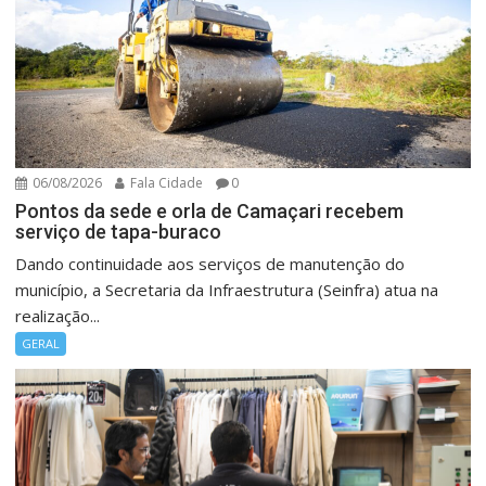
06/08/2026
Fala Cidade
0
Pontos da sede e orla de Camaçari recebem
serviço de tapa-buraco
Dando continuidade aos serviços de manutenção do
município, a Secretaria da Infraestrutura (Seinfra) atua na
realização...
GERAL