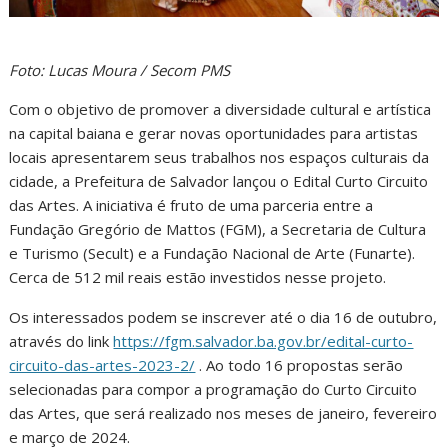
Foto: Lucas Moura / Secom PMS
Com o objetivo de promover a diversidade cultural e artística
na capital baiana e gerar novas oportunidades para artistas
locais apresentarem seus trabalhos nos espaços culturais da
cidade, a Prefeitura de Salvador lançou o Edital Curto Circuito
das Artes. A iniciativa é fruto de uma parceria entre a
Fundação Gregório de Mattos (FGM), a Secretaria de Cultura
e Turismo (Secult) e a Fundação Nacional de Arte (Funarte).
Cerca de 512 mil reais estão investidos nesse projeto.
Os interessados podem se inscrever até o dia 16 de outubro,
através do link
https://fgm.salvador.ba.gov.br/edital-curto-
circuito-das-artes-2023-2/
. Ao todo 16 propostas serão
selecionadas para compor a programação do Curto Circuito
das Artes, que será realizado nos meses de janeiro, fevereiro
e março de 2024.