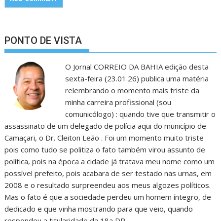
PONTO DE VISTA
O Jornal CORREIO DA BAHIA edição desta
sexta-feira (23.01.26) publica uma matéria
relembrando o momento mais triste da
minha carreira profissional (sou
comunicólogo) : quando tive que transmitir o
assassinato de um delegado de polícia aqui do município de
Camaçari, o Dr. Cleiton Leão . Foi um momento muito triste
pois como tudo se politiza o fato também virou assunto de
política, pois na época a cidade já tratava meu nome como um
possível prefeito, pois acabara de ser testado nas urnas, em
2008 e o resultado surpreendeu aos meus algozes políticos.
Mas o fato é que a sociedade perdeu um homem íntegro, de
dedicado e que vinha mostrando para que veio, quando
respondeu a titularidade da 18a DP.