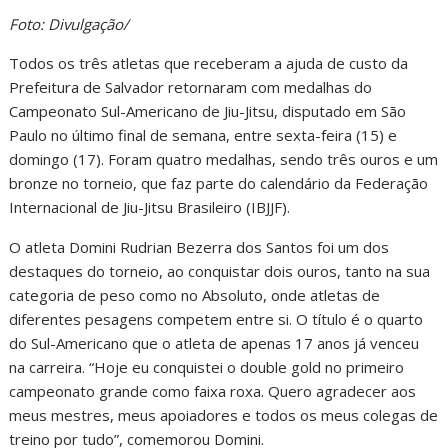
Foto: Divulgação/
Todos os três atletas que receberam a ajuda de custo da
Prefeitura de Salvador retornaram com medalhas do
Campeonato Sul-Americano de Jiu-Jitsu, disputado em São
Paulo no último final de semana, entre sexta-feira (15) e
domingo (17). Foram quatro medalhas, sendo três ouros e um
bronze no torneio, que faz parte do calendário da Federação
Internacional de Jiu-Jitsu Brasileiro (IBJJF).
O atleta Domini Rudrian Bezerra dos Santos foi um dos
destaques do torneio, ao conquistar dois ouros, tanto na sua
categoria de peso como no Absoluto, onde atletas de
diferentes pesagens competem entre si. O título é o quarto
do Sul-Americano que o atleta de apenas 17 anos já venceu
na carreira. “Hoje eu conquistei o double gold no primeiro
campeonato grande como faixa roxa. Quero agradecer aos
meus mestres, meus apoiadores e todos os meus colegas de
treino por tudo”, comemorou Domini.