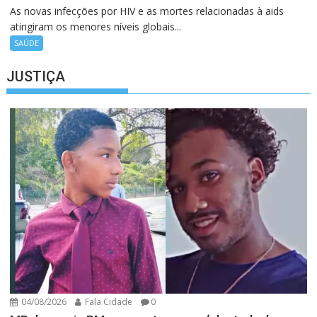
As novas infecções por HIV e as mortes relacionadas à aids
atingiram os menores níveis globais...
SAÚDE
JUSTIÇA
04/08/2026
Fala Cidade
0