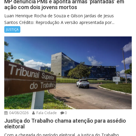
MP denuncia PMs e aponta armas ‘plantadas’ em
ação com dois jovens mortos
Luan Henrique Rocha de Souza e Gilson Jardas de Jesus
Santos Crédito: Reprodução A versão apresentada por...
JUSTIÇA
04/08/2026
Fala Cidade
0
Justiça do Trabalho chama atenção para assédio
eleitoral
Com a chegada do período eleitoral, a Justiça do Trabalho