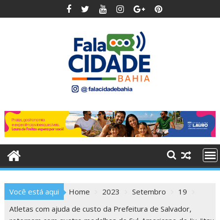
Skip
to
content
Você está aqui
Home
2023
Setembro
19
Atletas com ajuda de custo da Prefeitura de Salvador,