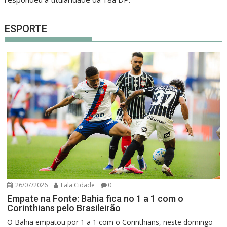
ESPORTE
26/07/2026
Fala Cidade
0
Empate na Fonte: Bahia fica no 1 a 1 com o
Corinthians pelo Brasileirão
O Bahia empatou por 1 a 1 com o Corinthians, neste domingo