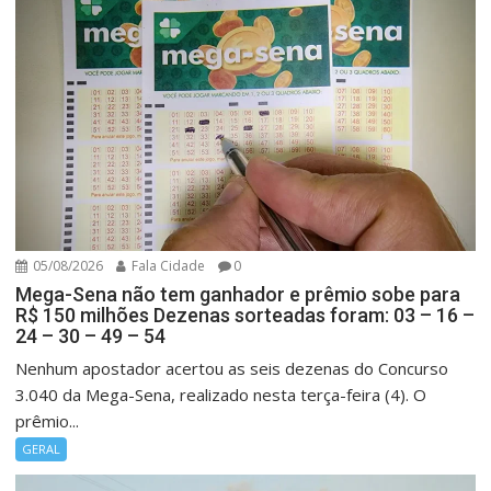
05/08/2026
Fala Cidade
0
Mega-Sena não tem ganhador e prêmio sobe para
R$ 150 milhões Dezenas sorteadas foram: 03 – 16 –
24 – 30 – 49 – 54
Nenhum apostador acertou as seis dezenas do Concurso
3.040 da Mega-Sena, realizado nesta terça-feira (4). O
prêmio...
GERAL