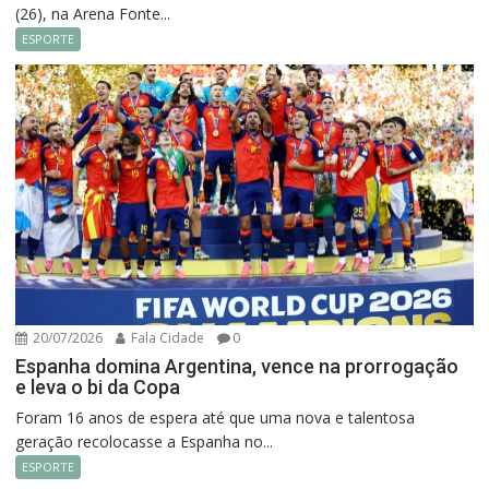
(26), na Arena Fonte...
ESPORTE
20/07/2026
Fala Cidade
0
Espanha domina Argentina, vence na prorrogação
e leva o bi da Copa
Foram 16 anos de espera até que uma nova e talentosa
geração recolocasse a Espanha no...
ESPORTE