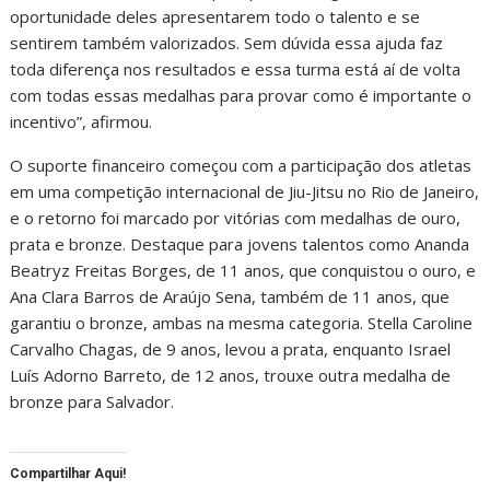
oportunidade deles apresentarem todo o talento e se
sentirem também valorizados. Sem dúvida essa ajuda faz
toda diferença nos resultados e essa turma está aí de volta
com todas essas medalhas para provar como é importante o
incentivo”, afirmou.
O suporte financeiro começou com a participação dos atletas
em uma competição internacional de Jiu-Jitsu no Rio de Janeiro,
e o retorno foi marcado por vitórias com medalhas de ouro,
prata e bronze. Destaque para jovens talentos como Ananda
Beatryz Freitas Borges, de 11 anos, que conquistou o ouro, e
Ana Clara Barros de Araújo Sena, também de 11 anos, que
garantiu o bronze, ambas na mesma categoria. Stella Caroline
Carvalho Chagas, de 9 anos, levou a prata, enquanto Israel
Luís Adorno Barreto, de 12 anos, trouxe outra medalha de
bronze para Salvador.
Compartilhar Aqui!