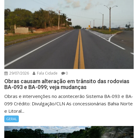
29/07/2026
Fala Cidade
0
Obras causam alteração em trânsito das rodovias
BA-093 e BA-099; veja mudanças
Obras e intervenções no acontecerão Sistema BA-093 e BA-
099 Crédito: Divulgação/CLN As concessionárias Bahia Norte
e Litoral...
GERAL