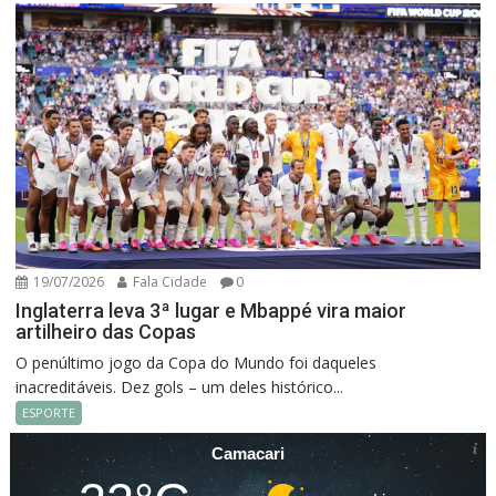
19/07/2026
Fala Cidade
0
Inglaterra leva 3ª lugar e Mbappé vira maior
artilheiro das Copas
O penúltimo jogo da Copa do Mundo foi daqueles
inacreditáveis. Dez gols – um deles histórico...
ESPORTE
Camacari