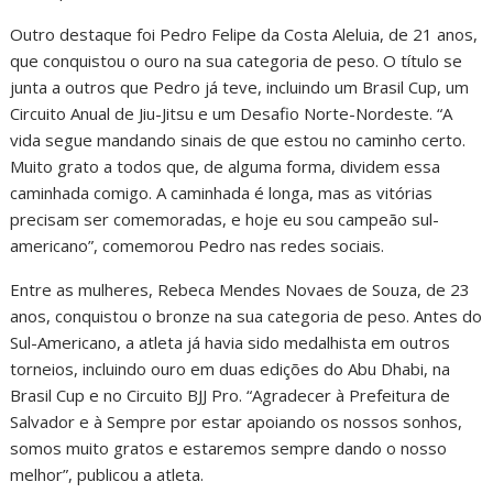
Outro destaque foi Pedro Felipe da Costa Aleluia, de 21 anos,
que conquistou o ouro na sua categoria de peso. O título se
junta a outros que Pedro já teve, incluindo um Brasil Cup, um
Circuito Anual de Jiu-Jitsu e um Desafio Norte-Nordeste. “A
vida segue mandando sinais de que estou no caminho certo.
Muito grato a todos que, de alguma forma, dividem essa
caminhada comigo. A caminhada é longa, mas as vitórias
precisam ser comemoradas, e hoje eu sou campeão sul-
americano”, comemorou Pedro nas redes sociais.
Entre as mulheres, Rebeca Mendes Novaes de Souza, de 23
anos, conquistou o bronze na sua categoria de peso. Antes do
Sul-Americano, a atleta já havia sido medalhista em outros
torneios, incluindo ouro em duas edições do Abu Dhabi, na
Brasil Cup e no Circuito BJJ Pro. “Agradecer à Prefeitura de
Salvador e à Sempre por estar apoiando os nossos sonhos,
somos muito gratos e estaremos sempre dando o nosso
melhor”, publicou a atleta.