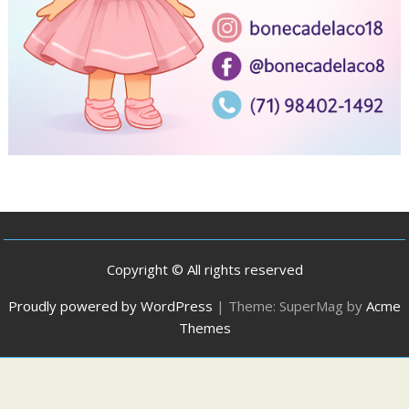
Copyright © All rights reserved
Proudly powered by WordPress
|
Theme: SuperMag by
Acme
Themes