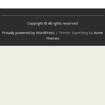
Copyright © All rights reserved
Proudly powered by WordPress
|
Theme: SuperMag by
Acme
Themes