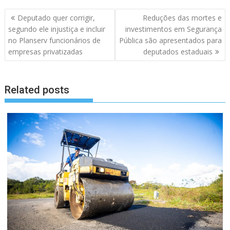
Navegação
Deputado quer corrigir,
Reduções das mortes e
de
segundo ele injustiça e incluir
investimentos em Segurança
artigos
no Planserv funcionários de
Pública são apresentados para
empresas privatizadas
deputados estaduais
Related posts