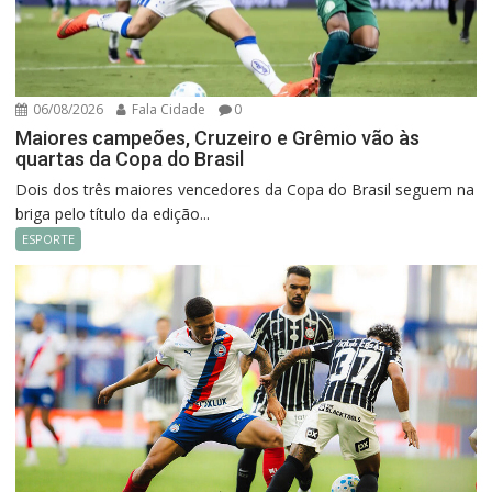
06/08/2026
Fala Cidade
0
Maiores campeões, Cruzeiro e Grêmio vão às
quartas da Copa do Brasil
Dois dos três maiores vencedores da Copa do Brasil seguem na
briga pelo título da edição...
ESPORTE