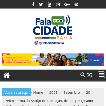
Skip
to
content
Você está aqui
Home
2023
Setembro
20
Pefeito Elinaldo Araújo de Camaçari, disse que garantir