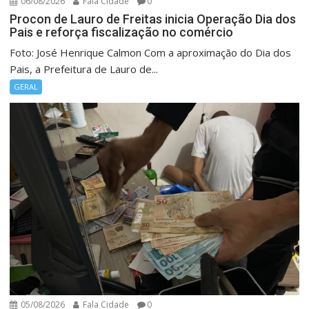
06/08/2026
Fala Cidade
0
Procon de Lauro de Freitas inicia Operação Dia dos
Pais e reforça fiscalização no comércio
Foto: José Henrique Calmon Com a aproximação do Dia dos
Pais, a Prefeitura de Lauro de...
GERAL
05/08/2026
Fala Cidade
0