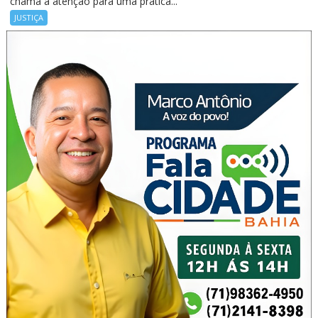
chama a atenção para uma prática...
JUSTIÇA