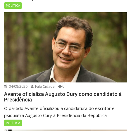
POLÍTICA
04/08/2026
Fala Cidade
0
Avante oficializa Augusto Cury como candidato à
Presidência
O partido Avante oficializou a candidatura do escritor e
psiquiatra Augusto Cury à Presidência da República...
POLÍTICA