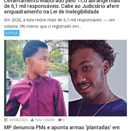
Levantamento elaborado pelo TCU abrange mais
de 6,1 mil responsáveis. Cabe ao Judiciário aferir
enquadramento na Lei de Inelegibilidade
Em 2026, a lista reúne mais de 6,1 mil responsáveis — um
volume 3% menor que o registrado em...
JUSTIÇA
04/08/2026
Fala Cidade
0
MP denuncia PMs e aponta armas ‘plantadas’ em