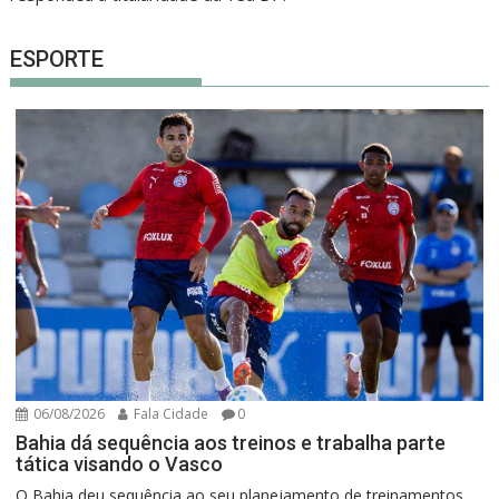
ESPORTE
06/08/2026
Fala Cidade
0
Bahia dá sequência aos treinos e trabalha parte
tática visando o Vasco
O Bahia deu sequência ao seu planejamento de treinamentos