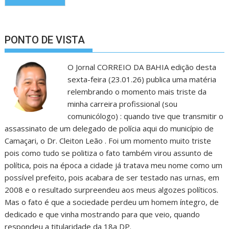
PONTO DE VISTA
O Jornal CORREIO DA BAHIA edição desta
sexta-feira (23.01.26) publica uma matéria
relembrando o momento mais triste da
minha carreira profissional (sou
comunicólogo) : quando tive que transmitir o
assassinato de um delegado de polícia aqui do município de
Camaçari, o Dr. Cleiton Leão . Foi um momento muito triste
pois como tudo se politiza o fato também virou assunto de
política, pois na época a cidade já tratava meu nome como um
possível prefeito, pois acabara de ser testado nas urnas, em
2008 e o resultado surpreendeu aos meus algozes políticos.
Mas o fato é que a sociedade perdeu um homem íntegro, de
dedicado e que vinha mostrando para que veio, quando
respondeu a titularidade da 18a DP.