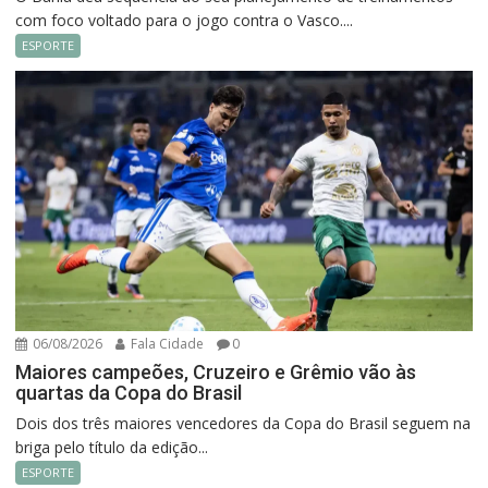
com foco voltado para o jogo contra o Vasco....
ESPORTE
06/08/2026
Fala Cidade
0
Maiores campeões, Cruzeiro e Grêmio vão às
quartas da Copa do Brasil
Dois dos três maiores vencedores da Copa do Brasil seguem na
briga pelo título da edição...
ESPORTE