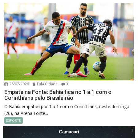
26/07/2026
Fala Cidade
0
Empate na Fonte: Bahia fica no 1 a 1 com o
Corinthians pelo Brasileirão
O Bahia empatou por 1 a 1 com o Corinthians, neste domingo
(26), na Arena Fonte...
ESPORTE
Camacari