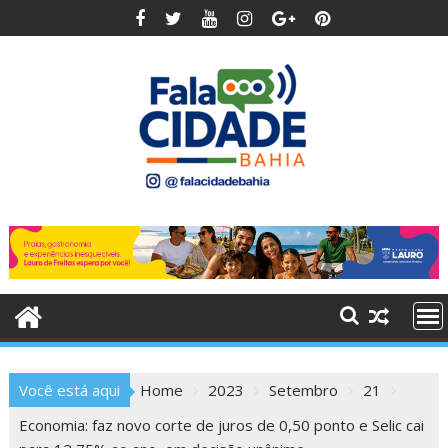
Skip
to
content
Você está aqui
Home
2023
Setembro
21
Economia: faz novo corte de juros de 0,50 ponto e Selic cai