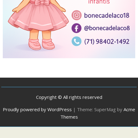
Copyright © All rights reserved
Proudly powered by WordPress
|
Theme: SuperMag by
Acme
Themes