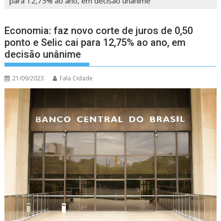
para 12,75% ao ano, em decisão unânime
Economia: faz novo corte de juros de 0,50
ponto e Selic cai para 12,75% ao ano, em
decisão unânime
21/09/2023
Fala Cidade