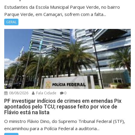
Estudantes da Escola Municipal Parque Verde, no bairro
Parque Verde, em Camaçari, sofrem com a falta...
GERAL
08/08/2026
Fala Cidade
0
PF investigar indícios de crimes em emendas Pix
apontados pelo TCU; repasse feito por vice de
Flávio está na lista
O ministro Flávio Dino, do Supremo Tribunal Federal (STF),
encaminhou para a Polícia Federal a auditoria...