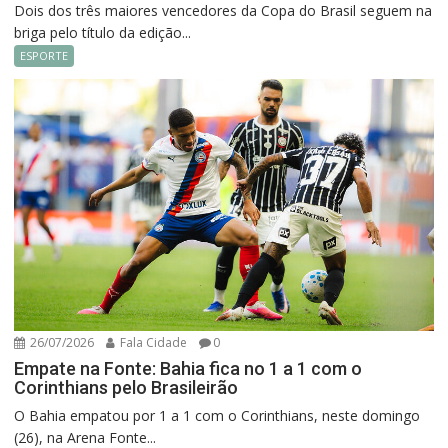
Dois dos três maiores vencedores da Copa do Brasil seguem na
briga pelo título da edição...
ESPORTE
26/07/2026
Fala Cidade
0
Empate na Fonte: Bahia fica no 1 a 1 com o
Corinthians pelo Brasileirão
O Bahia empatou por 1 a 1 com o Corinthians, neste domingo
(26), na Arena Fonte...