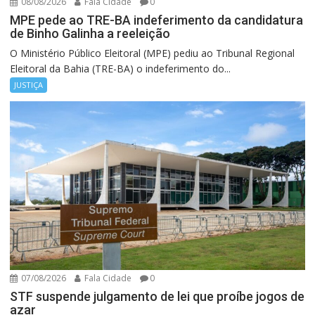
08/08/2026
Fala Cidade
0
MPE pede ao TRE-BA indeferimento da candidatura
de Binho Galinha a reeleição
O Ministério Público Eleitoral (MPE) pediu ao Tribunal Regional
Eleitoral da Bahia (TRE-BA) o indeferimento do...
JUSTIÇA
07/08/2026
Fala Cidade
0
STF suspende julgamento de lei que proíbe jogos de
azar