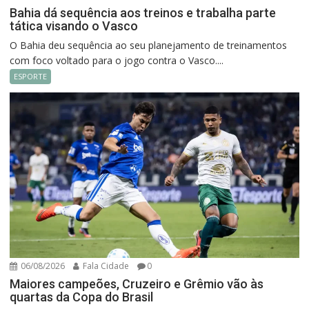
Bahia dá sequência aos treinos e trabalha parte
tática visando o Vasco
O Bahia deu sequência ao seu planejamento de treinamentos
com foco voltado para o jogo contra o Vasco....
ESPORTE
06/08/2026
Fala Cidade
0
Maiores campeões, Cruzeiro e Grêmio vão às
quartas da Copa do Brasil