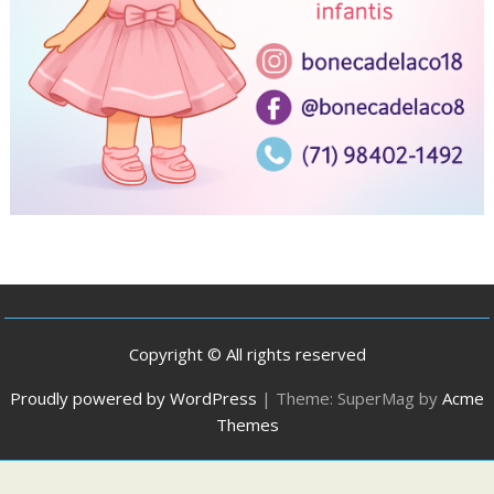
Copyright © All rights reserved
Proudly powered by WordPress
|
Theme: SuperMag by
Acme
Themes