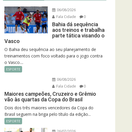
06/08/2026
Fala Cidade
0
Bahia dá sequência
aos treinos e trabalha
parte tática visando o
Vasco
O Bahia deu sequência ao seu planejamento de
treinamentos com foco voltado para o jogo contra
o Vasco....
ESPORTE
06/08/2026
Fala Cidade
0
Maiores campeões, Cruzeiro e Grêmio
vão às quartas da Copa do Brasil
Dois dos três maiores vencedores da Copa do
Brasil seguem na briga pelo título da edição...
ESPORTE
26/07/2026