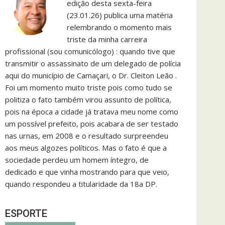
edição desta sexta-feira
(23.01.26) publica uma matéria
relembrando o momento mais
triste da minha carreira
profissional (sou comunicólogo) : quando tive que
transmitir o assassinato de um delegado de polícia
aqui do município de Camaçari, o Dr. Cleiton Leão .
Foi um momento muito triste pois como tudo se
politiza o fato também virou assunto de política,
pois na época a cidade já tratava meu nome como
um possível prefeito, pois acabara de ser testado
nas urnas, em 2008 e o resultado surpreendeu
aos meus algozes políticos. Mas o fato é que a
sociedade perdeu um homem íntegro, de
dedicado e que vinha mostrando para que veio,
quando respondeu a titularidade da 18a DP.
ESPORTE