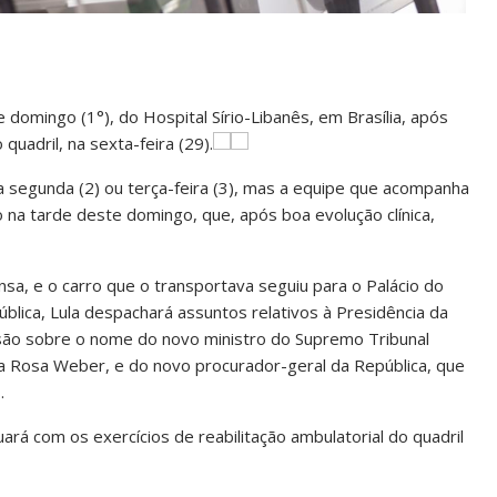
te domingo (1°), do Hospital Sírio-Libanês, em Brasília, após
quadril, na sexta-feira (29).
ra segunda (2) ou terça-feira (3), mas a equipe que acompanha
 na tarde deste domingo, que, após boa evolução clínica,
sa, e o carro que o transportava seguiu para o Palácio do
pública, Lula despachará assuntos relativos à Presidência da
são sobre o nome do novo ministro do Supremo Tribunal
da Rosa Weber, e do novo procurador-geral da República, que
.
ará com os exercícios de reabilitação ambulatorial do quadril