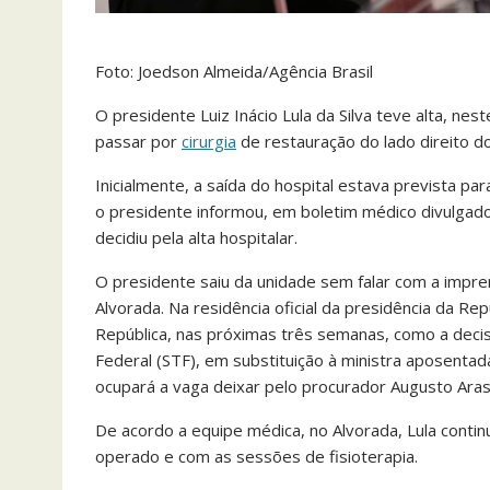
Foto: Joedson Almeida/Agência Brasil
O presidente Luiz Inácio Lula da Silva teve alta, nes
passar por
cirurgia
de restauração do lado direito do 
Inicialmente, a saída do hospital estava prevista pa
o presidente informou, em boletim médico divulgado
decidiu pela alta hospitalar.
O presidente saiu da unidade sem falar com a impren
Alvorada. Na residência oficial da presidência da Re
República, nas próximas três semanas, como a deci
Federal (STF), em substituição à ministra aposenta
ocupará a vaga deixar pelo procurador Augusto Aras
De acordo a equipe médica, no Alvorada, Lula continu
operado e com as sessões de fisioterapia.