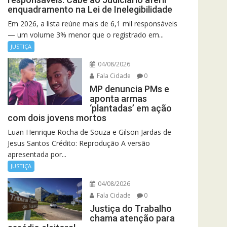
enquadramento na Lei de Inelegibilidade
Em 2026, a lista reúne mais de 6,1 mil responsáveis
— um volume 3% menor que o registrado em...
JUSTIÇA
04/08/2026
Fala Cidade
0
MP denuncia PMs e
aponta armas
‘plantadas’ em ação
com dois jovens mortos
Luan Henrique Rocha de Souza e Gilson Jardas de
Jesus Santos Crédito: Reprodução A versão
apresentada por...
JUSTIÇA
04/08/2026
Fala Cidade
0
Justiça do Trabalho
chama atenção para