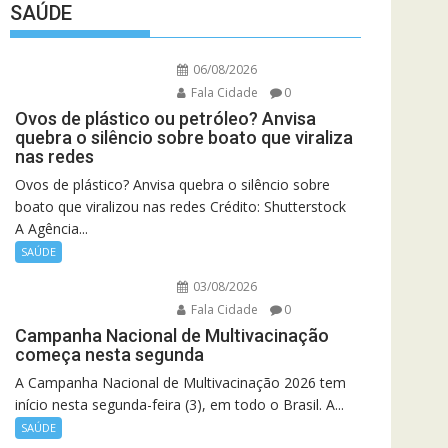
SAÚDE
06/08/2026
Fala Cidade
0
Ovos de plástico ou petróleo? Anvisa
quebra o silêncio sobre boato que viraliza
nas redes
Ovos de plástico? Anvisa quebra o silêncio sobre
boato que viralizou nas redes Crédito: Shutterstock
A Agência...
SAÚDE
03/08/2026
Fala Cidade
0
Campanha Nacional de Multivacinação
começa nesta segunda
A Campanha Nacional de Multivacinação 2026 tem
início nesta segunda-feira (3), em todo o Brasil. A...
SAÚDE