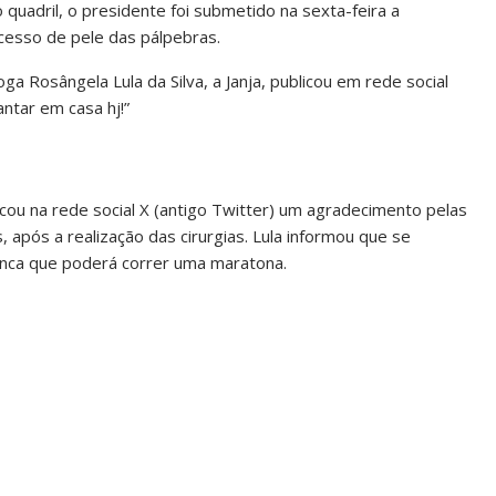
 quadril, o presidente foi submetido na sexta-feira a
excesso de pele das pálpebras.
a Rosângela Lula da Silva, a Janja, publicou em rede social
antar em casa hj!”
icou na rede social X (antigo Twitter) um agradecimento pelas
após a realização das cirurgias. Lula informou que se
brinca que poderá correr uma maratona.