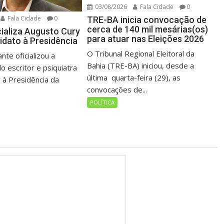
03/08/2026
Fala Cidade
0
Fala Cidade
0
TRE-BA inicia convocação de
cerca de 140 mil mesárias(os)
cializa Augusto Cury
para atuar nas Eleições 2026
dato à Presidência
O Tribunal Regional Eleitoral da
nte oficializou a
Bahia (TRE-BA) iniciou, desde a
o escritor e psiquiatra
última quarta-feira (29), as
 à Presidência da
convocações de...
POLÍTICA