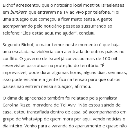
Bichof acrescentou que o noticiário local mostrou israelenses
em
bunkers
, que entraram na TV ao vivo por telefone. “Foi
uma situação que começou a ficar muito tensa. A gente
acompanhando pelo noticiário pessoas sussurrando ao
telefone: ‘Eles estão aqui, me ajuda!’”, concluiu.
Segundo Bichof, o maior temor neste momento é que haja
uma escalada na violência com a entrada de outros países no
conflito. O governo de Israel já convocou mais de 100 mil
reservistas para atuar na proteção do território. “É
imprevisível, pode durar algumas horas, alguns dias, semanas,
isso pode escalar e a gente fica na tensão para que outros
países não entrem nessa situação”, afirmou.
O clima de apreensão também foi relatado pela jornalista
Carolina Rizzo, moradora de Tel Aviv. “Não estou saindo de
casa, estou trancafiada dentro de casa, só acompanhando em
grupo de WhatsApp de quem mora por aqui, vendo notícias o
dia inteiro. Venho para a varanda do apartamento e quase não