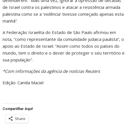
defenderem. “Mais uma vez, ignorar a opressão de décadas
de Israel contra os palestinos e atacar a resistência armada
palestina como se a ‘violência’ tivesse começado apenas esta
manhã”.
A Federação Israelita do Estado de São Paulo afirmou em
nota, “como representante da comunidade judaica paulista”, o
apoio ao Estado de Israel. “Assim como todos os países do
mundo, tem o direito e o dever de proteger o seu território e
sua população”.
*Com informações da agência de notícias Reuters
Edição: Camila Maciel
Compartilhar Aqui!
Share