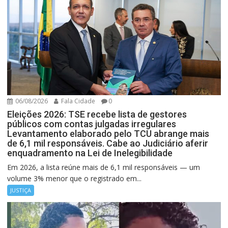
06/08/2026
Fala Cidade
0
Eleições 2026: TSE recebe lista de gestores
públicos com contas julgadas irregulares
Levantamento elaborado pelo TCU abrange mais
de 6,1 mil responsáveis. Cabe ao Judiciário aferir
enquadramento na Lei de Inelegibilidade
Em 2026, a lista reúne mais de 6,1 mil responsáveis — um
volume 3% menor que o registrado em...
JUSTIÇA