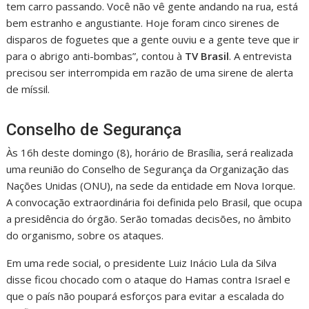
tem carro passando. Você não vê gente andando na rua, está
bem estranho e angustiante. Hoje foram cinco sirenes de
disparos de foguetes que a gente ouviu e a gente teve que ir
para o abrigo anti-bombas”, contou à
TV Brasil
. A entrevista
precisou ser interrompida em razão de uma sirene de alerta
de míssil.
Conselho de Segurança
Às 16h deste domingo (8), horário de Brasília, será realizada
uma reunião do Conselho de Segurança da Organização das
Nações Unidas (ONU), na sede da entidade em Nova Iorque.
A convocação extraordinária foi definida pelo Brasil, que ocupa
a presidência do órgão. Serão tomadas decisões, no âmbito
do organismo, sobre os ataques.
Em uma rede social, o presidente Luiz Inácio Lula da Silva
disse ficou chocado com o ataque do Hamas contra Israel e
que o país não poupará esforços para evitar a escalada do