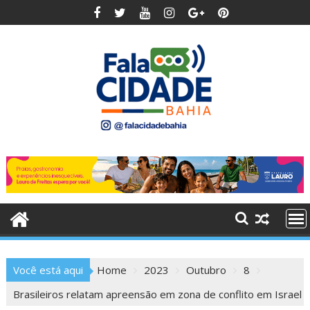
Skip
to
content
Você está aqui
Home
2023
Outubro
8
Brasileiros relatam apreensão em zona de conflito em Israel