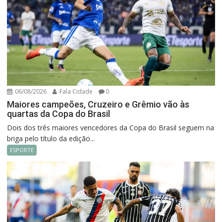
06/08/2026
Fala Cidade
0
Maiores campeões, Cruzeiro e Grêmio vão às
quartas da Copa do Brasil
Dois dos três maiores vencedores da Copa do Brasil seguem na
briga pelo título da edição...
ESPORTE