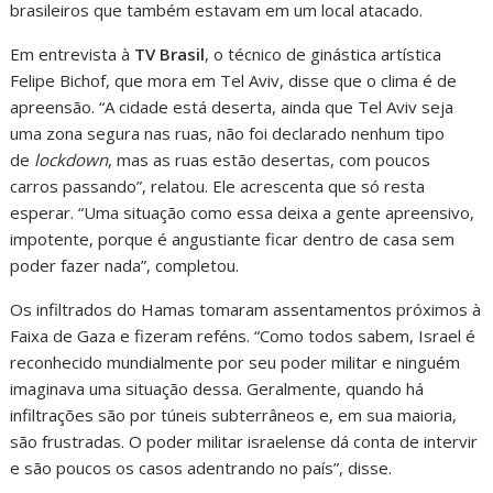
brasileiros que também estavam em um local atacado.
Em entrevista à
TV Brasil
, o técnico de ginástica artística
Felipe Bichof, que mora em Tel Aviv, disse que o clima é de
apreensão. “A cidade está deserta, ainda que Tel Aviv seja
uma zona segura nas ruas, não foi declarado nenhum tipo
de
lockdown
, mas as ruas estão desertas, com poucos
carros passando”, relatou. Ele acrescenta que só resta
esperar. “Uma situação como essa deixa a gente apreensivo,
impotente, porque é angustiante ficar dentro de casa sem
poder fazer nada”, completou.
Os infiltrados do Hamas tomaram assentamentos próximos à
Faixa de Gaza e fizeram reféns. “Como todos sabem, Israel é
reconhecido mundialmente por seu poder militar e ninguém
imaginava uma situação dessa. Geralmente, quando há
infiltrações são por túneis subterrâneos e, em sua maioria,
são frustradas. O poder militar israelense dá conta de intervir
e são poucos os casos adentrando no país”, disse.