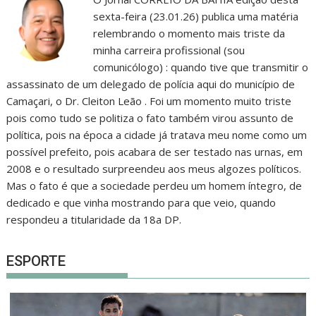
sexta-feira (23.01.26) publica uma matéria
relembrando o momento mais triste da
minha carreira profissional (sou
comunicólogo) : quando tive que transmitir o
assassinato de um delegado de polícia aqui do município de
Camaçari, o Dr. Cleiton Leão . Foi um momento muito triste
pois como tudo se politiza o fato também virou assunto de
política, pois na época a cidade já tratava meu nome como um
possível prefeito, pois acabara de ser testado nas urnas, em
2008 e o resultado surpreendeu aos meus algozes políticos.
Mas o fato é que a sociedade perdeu um homem íntegro, de
dedicado e que vinha mostrando para que veio, quando
respondeu a titularidade da 18a DP.
ESPORTE