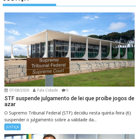
07/08/2026
Fala Cidade
0
STF suspende julgamento de lei que proíbe jogos de
azar
O Supremo Tribunal Federal (STF) decidiu nesta quinta-feira (6)
suspender o julgamento sobre a validade da...
JUSTIÇA