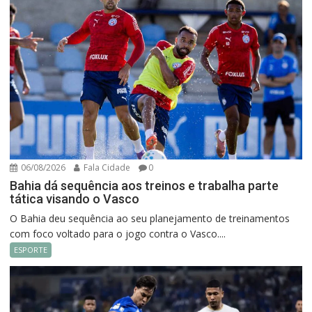
06/08/2026
Fala Cidade
0
Bahia dá sequência aos treinos e trabalha parte
tática visando o Vasco
O Bahia deu sequência ao seu planejamento de treinamentos
com foco voltado para o jogo contra o Vasco....
ESPORTE