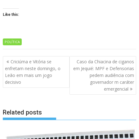
Like this:
POLÍTICA
Navegação
Criciúma e Vitória se
Caso da Chiacina de ciganos
de
enfretam neste domingo, o
em Jequié: MPF e Defensorias
artigos
Leão em mais um jogo
pedem audiência com
decisivo
governador m caráter
emergencial
Related posts