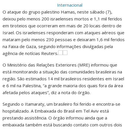
Internacional
O ataque do grupo palestino Hamas, neste sábado (7),
deixou pelo menos 200 israelenses mortos e 1,1 mil feridos
em tiroteios que ocorreram em mais de 20 locais dentro de
Israel. Os israelenses responderam com ataques aéreos que
mataram pelo menos 230 pessoas e deixaram 1,6 mil feridos
na Faixa de Gaza, segundo informações divulgadas pela
agência de notícias Reuters.
O Ministério das Relações Exteriores (MRE) informou que
está monitorando a situação das comunidades brasileiras na
região. São estimados 14 mil brasileiros residentes em Israel
e 6 mil na Palestina, “a grande maioria dos quais fora da área
afetada pelos ataques”, diz a nota do órgão.
Segundo o Itamaraty, um brasileiro foi ferido e encontra-se
hospitalizado. A Embaixada do Brasil em Tel Aviv está
prestando assistência. O órgão informou ainda que a
embaixada também está buscando contato com outros dois