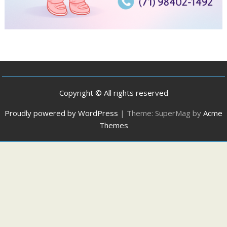
Copyright © All rights reserved
Proudly powered by WordPress
|
Theme: SuperMag by
Acme
Themes