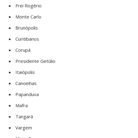
Frei Rogério
Monte Carlo
Brunópolis
Curitibanos
Corupá
Presidente Getúlio
Itaiópolis
Canoinhas
Papanduva
Mafra
Tangará
Vargem