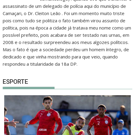
assassinato de um delegado de polícia aqui do município de
Camaçari, o Dr. Cleiton Leão . Foi um momento muito triste
pois como tudo se politiza o fato também virou assunto de
política, pois na época a cidade já tratava meu nome como um
possível prefeito, pois acabara de ser testado nas urnas, em
2008 e o resultado surpreendeu aos meus algozes políticos.
Mas o fato é que a sociedade perdeu um homem íntegro, de
dedicado e que vinha mostrando para que veio, quando
respondeu a titularidade da 18a DP.
ESPORTE