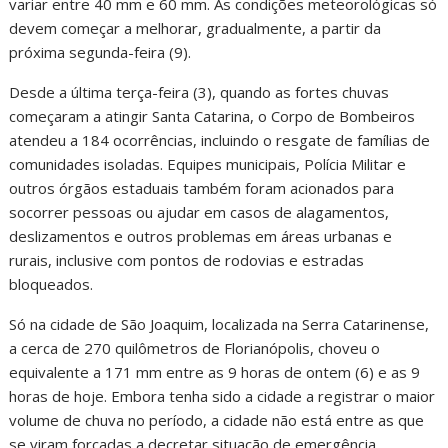
variar entre 40 mm e 60 mm. As condições meteorológicas só
devem começar a melhorar, gradualmente, a partir da
próxima segunda-feira (9).
Desde a última terça-feira (3), quando as fortes chuvas
começaram a atingir Santa Catarina, o Corpo de Bombeiros
atendeu a 184 ocorrências, incluindo o resgate de famílias de
comunidades isoladas. Equipes municipais, Polícia Militar e
outros órgãos estaduais também foram acionados para
socorrer pessoas ou ajudar em casos de alagamentos,
deslizamentos e outros problemas em áreas urbanas e
rurais, inclusive com pontos de rodovias e estradas
bloqueados.
Só na cidade de São Joaquim, localizada na Serra Catarinense,
a cerca de 270 quilômetros de Florianópolis, choveu o
equivalente a 171 mm entre as 9 horas de ontem (6) e as 9
horas de hoje. Embora tenha sido a cidade a registrar o maior
volume de chuva no período, a cidade não está entre as que
se viram forçadas a decretar situação de emergência.