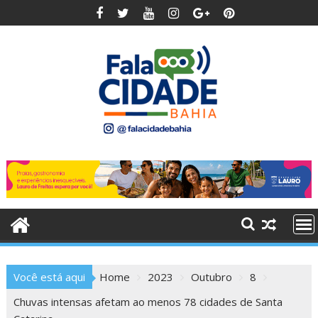
Skip
to
content
Você está aqui
Home
2023
Outubro
8
Chuvas intensas afetam ao menos 78 cidades de Santa