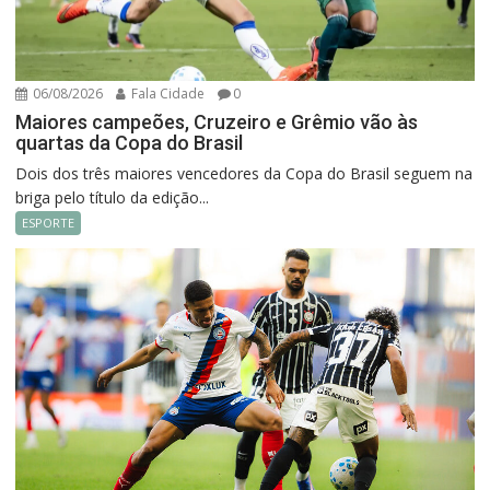
06/08/2026
Fala Cidade
0
Maiores campeões, Cruzeiro e Grêmio vão às
quartas da Copa do Brasil
Dois dos três maiores vencedores da Copa do Brasil seguem na
briga pelo título da edição...
ESPORTE