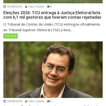
05/08/2026
Fala Cidade
0
Eleições 2026: TCU entrega à Justiça Eleitoral lista
com 6,1 mil gestores que tiveram contas rejeitadas
O Tribunal de Contas da União (TCU) entregou oficialmente
ao Tribunal Superior Eleitoral (TSE) a lista...
POLÍTICA
04/08/2026
Fala Cidade
0