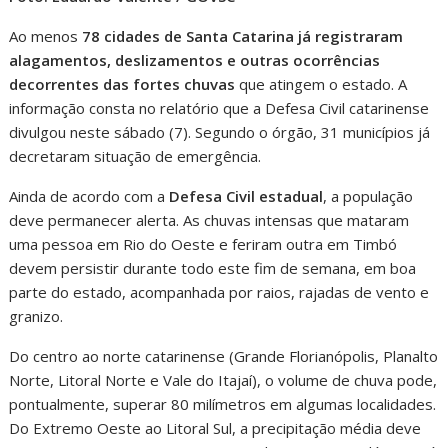
Ao menos
78 cidades de Santa Catarina já registraram
alagamentos, deslizamentos e outras ocorrências
decorrentes das fortes chuvas
que atingem o estado. A
informação consta no relatório que a Defesa Civil catarinense
divulgou neste sábado (7). Segundo o órgão, 31 municípios já
decretaram situação de emergência.
Ainda de acordo com a
Defesa Civil estadual
, a população
deve permanecer alerta. As chuvas intensas que mataram
uma pessoa em Rio do Oeste e feriram outra em Timbó
devem persistir durante todo este fim de semana, em boa
parte do estado, acompanhada por raios, rajadas de vento e
granizo.
Do centro ao norte catarinense (Grande Florianópolis, Planalto
Norte, Litoral Norte e Vale do Itajaí), o volume de chuva pode,
pontualmente, superar 80 milímetros em algumas localidades.
Do Extremo Oeste ao Litoral Sul, a precipitação média deve