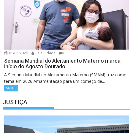
01/08/2026
Fala Cidade
0
Semana Mundial do Aleitamento Materno marca
início do Agosto Dourado
A Semana Mundial do Aleitamento Materno (SMAM) traz como
tema em 2026 Amamentação para um começo de...
SAÚDE
JUSTIÇA