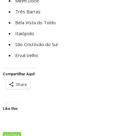
Mirim Doce
Três Barras
Bela Vista do Toldo
Itaiópolis
São Cristóvão do Sul
Erval Velho
Compartilhar Aqui!
Share
Like this:
POLÍTICA