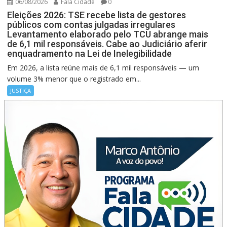
06/08/2026
Fala Cidade
0
Eleições 2026: TSE recebe lista de gestores
públicos com contas julgadas irregulares
Levantamento elaborado pelo TCU abrange mais
de 6,1 mil responsáveis. Cabe ao Judiciário aferir
enquadramento na Lei de Inelegibilidade
Em 2026, a lista reúne mais de 6,1 mil responsáveis — um
volume 3% menor que o registrado em...
JUSTIÇA