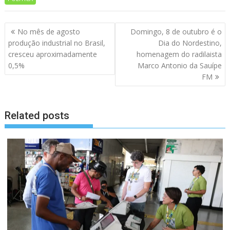
Navegação
No mês de agosto
Domingo, 8 de outubro é o
de
produção industrial no Brasil,
Dia do Nordestino,
artigos
cresceu aproximadamente
homenagem do radilaista
0,5%
Marco Antonio da Sauípe
FM
Related posts