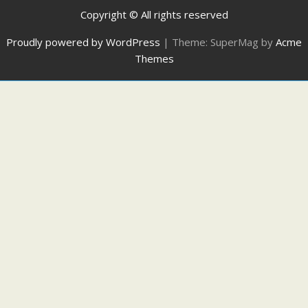
Copyright © All rights reserved
Proudly powered by WordPress
|
Theme: SuperMag by
Acme
Themes