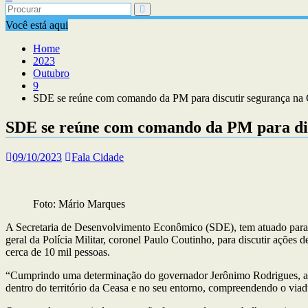
Você está aqui
Home
2023
Outubro
9
SDE se reúne com comando da PM para discutir segurança na
SDE se reúne com comando da PM para dis
09/10/2023
Fala Cidade
Foto: Mário Marques
A Secretaria de Desenvolvimento Econômico (SDE), tem atuado para o
geral da Polícia Militar, coronel Paulo Coutinho, para discutir ações 
cerca de 10 mil pessoas.
“Cumprindo uma determinação do governador Jerônimo Rodrigues, apre
dentro do território da Ceasa e no seu entorno, compreendendo o via