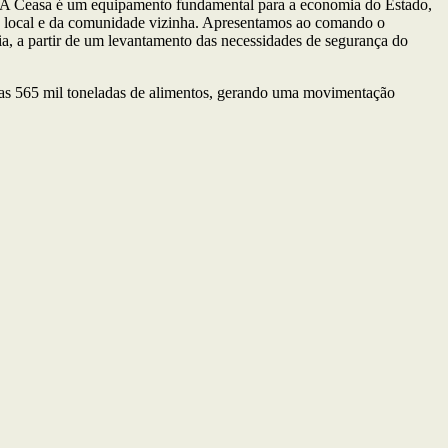
. “A Ceasa é um equipamento fundamental para a economia do Estado,
m o local e da comunidade vizinha. Apresentamos ao comando o
a, a partir de um levantamento das necessidades de segurança do
as 565 mil toneladas de alimentos, gerando uma movimentação