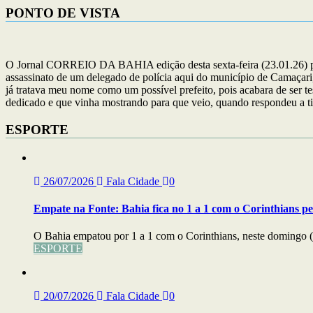
PONTO DE VISTA
O Jornal CORREIO DA BAHIA edição desta sexta-feira (23.01.26) publ
assassinato de um delegado de polícia aqui do município de Camaçari,
já tratava meu nome como um possível prefeito, pois acabara de ser t
dedicado e que vinha mostrando para que veio, quando respondeu a ti
ESPORTE
26/07/2026
Fala Cidade
0
Empate na Fonte: Bahia fica no 1 a 1 com o Corinthians pe
O Bahia empatou por 1 a 1 com o Corinthians, neste domingo (
ESPORTE
20/07/2026
Fala Cidade
0