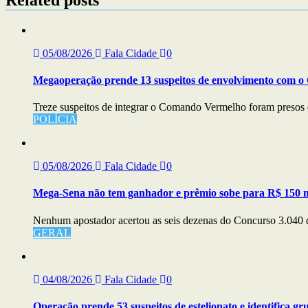
05/08/2026
Fala Cidade
0
Megaoperação prende 13 suspeitos de envolvimento com 
Treze suspeitos de integrar o Comando Vermelho foram presos 
POLÍCIA
05/08/2026
Fala Cidade
0
Mega-Sena não tem ganhador e prêmio sobe para R$ 150 mil
Nenhum apostador acertou as seis dezenas do Concurso 3.040 da
GERAL
04/08/2026
Fala Cidade
0
Operação prende 53 suspeitos de estelionato e identifica g