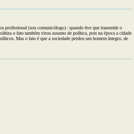
profissional (sou comunicólogo) : quando tive que transmitir o
itiza o fato também virou assunto de política, pois na época a cidade
políticos. Mas o fato é que a sociedade perdeu um homem íntegro, de