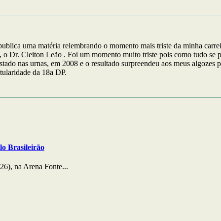
ica uma matéria relembrando o momento mais triste da minha carreira 
 o Dr. Cleiton Leão . Foi um momento muito triste pois como tudo se pol
estado nas urnas, em 2008 e o resultado surpreendeu aos meus algozes 
tularidade da 18a DP.
lo Brasileirão
26), na Arena Fonte...