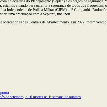
o com a Secretaria do Planejamento (Seplan) e os órgãos de segurança
cia, estamos atuando para garantir a segurança de todos que frequenta
nhia Independente de Polícia Militar (CIPM) e 1ª Companhia Rodoviári
ir de uma articulação com a Seplan”, finalizou.
e Mercadorias das Centrais de Abastecimento. Em 2022, foram vendid
 ponto
 mês de setembro, e 16 mortes na 1ª semana de outubro