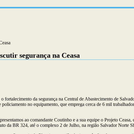
 Ceasa
cutir segurança na Ceasa
 fortalecimento da segurança na Central de Abastecimento de Salvador 
de policiamento no equipamento, que emprega cerca de 6 mil trabalhadores
sentamos ao comandante Coutinho e a sua equipe o Projeto Ceasa, com
duto da BR 324, até o complexo 2 de Julho, na região Salvador Norte 