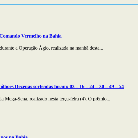
o Comando Vermelho na Bahia
durante a Operação Ágio, realizada na manhã desta...
hões Dezenas sorteadas foram: 03 – 16 – 24 – 30 – 49 – 54
 Mega-Sena, realizado nesta terça-feira (4). O prêmio...
rupos na Bahia