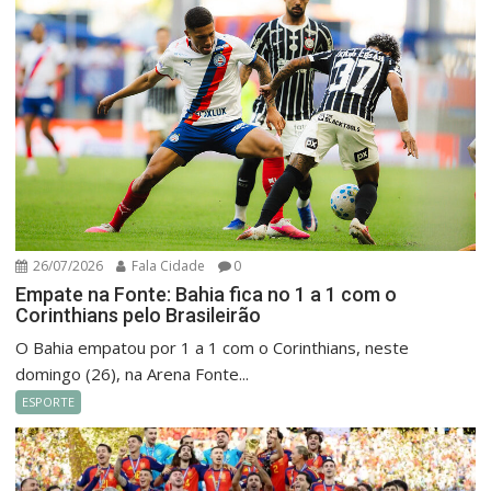
26/07/2026
Fala Cidade
0
Empate na Fonte: Bahia fica no 1 a 1 com o
Corinthians pelo Brasileirão
O Bahia empatou por 1 a 1 com o Corinthians, neste
domingo (26), na Arena Fonte...
ESPORTE