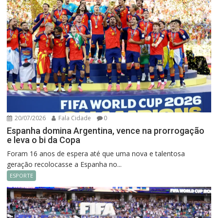
20/07/2026
Fala Cidade
0
Espanha domina Argentina, vence na prorrogação
e leva o bi da Copa
Foram 16 anos de espera até que uma nova e talentosa
geração recolocasse a Espanha no...
ESPORTE