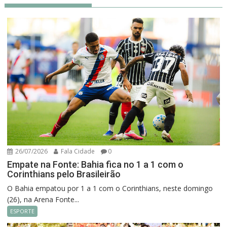
26/07/2026
Fala Cidade
0
Empate na Fonte: Bahia fica no 1 a 1 com o
Corinthians pelo Brasileirão
O Bahia empatou por 1 a 1 com o Corinthians, neste domingo
(26), na Arena Fonte...
ESPORTE