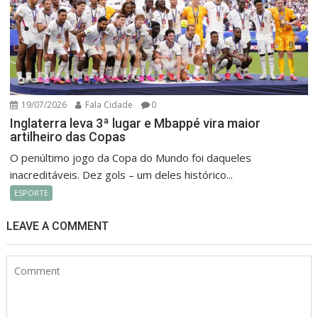
19/07/2026
Fala Cidade
0
Inglaterra leva 3ª lugar e Mbappé vira maior
artilheiro das Copas
O penúltimo jogo da Copa do Mundo foi daqueles
inacreditáveis. Dez gols – um deles histórico...
ESPORTE
LEAVE A COMMENT