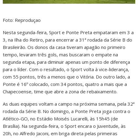
Foto: Reproduçao
Nesta segunda-feira, Sport e Ponte Preta empataram em 3 a
3, na Ilha do Retiro, para encerrar a 31ª rodada da Série B do
Brasileirão. Os donos da casa tiveram apagão no primeiro
tempo, levaram três gols, mas buscaram o empate na
segunda etapa, para diminuir apenas um ponto de diferença
para o líder. Com o resultado, o Sport volta à vice-liderança,
com 55 pontos, três a menos que o Vitória. Do outro lado, a
Ponte é 16º colocado, com 34 pontos, quatro a mais que a
Chapecoense, time que abre a zona de rebaixamento.
As duas equipes voltam a campo na próxima semana, pela 32ª
rodada da Série B. No domingo, a Ponte Preta joga contra o
Atlético-GO, no Estádio Moisés Lucarelli, às 15h45 (de
Brasília). Na segunda-feira, o Sport encara o Juventude, às
20h, no Alfredo Jaconi, em briga direta pelas primeiras