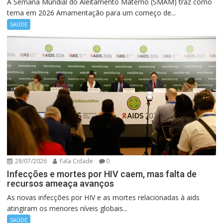
A Semana Mundial do Aleitamento Materno (SMAM) traz como
tema em 2026 Amamentação para um começo de...
SAÚDE
28/07/2026
Fala Cidade
0
Infecções e mortes por HIV caem, mas falta de
recursos ameaça avanços
As novas infecções por HIV e as mortes relacionadas à aids
atingiram os menores níveis globais...
SAÚDE