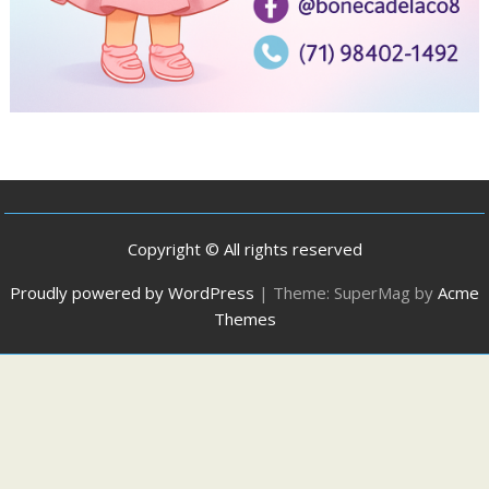
Copyright © All rights reserved
Proudly powered by WordPress
|
Theme: SuperMag by
Acme
Themes