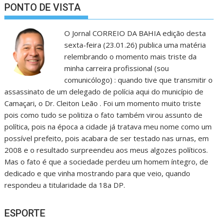
PONTO DE VISTA
O Jornal CORREIO DA BAHIA edição desta
sexta-feira (23.01.26) publica uma matéria
relembrando o momento mais triste da
minha carreira profissional (sou
comunicólogo) : quando tive que transmitir o
assassinato de um delegado de polícia aqui do município de
Camaçari, o Dr. Cleiton Leão . Foi um momento muito triste
pois como tudo se politiza o fato também virou assunto de
política, pois na época a cidade já tratava meu nome como um
possível prefeito, pois acabara de ser testado nas urnas, em
2008 e o resultado surpreendeu aos meus algozes políticos.
Mas o fato é que a sociedade perdeu um homem íntegro, de
dedicado e que vinha mostrando para que veio, quando
respondeu a titularidade da 18a DP.
ESPORTE