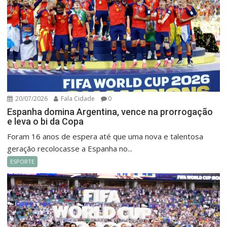
20/07/2026
Fala Cidade
0
Espanha domina Argentina, vence na prorrogação
e leva o bi da Copa
Foram 16 anos de espera até que uma nova e talentosa
geração recolocasse a Espanha no...
ESPORTE