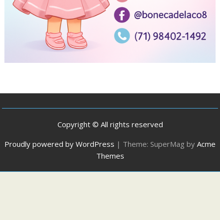
Copyright © All rights reserved
Proudly powered by WordPress
|
Theme: SuperMag by
Acme
Themes