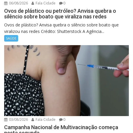
06/08/2026
Fala Cidade
0
Ovos de plástico ou petróleo? Anvisa quebra o
silêncio sobre boato que viraliza nas redes
Ovos de plástico? Anvisa quebra o silêncio sobre boato que
viralizou nas redes Crédito: Shutterstock A Agência...
SAÚDE
03/08/2026
Fala Cidade
0
Campanha Nacional de Multivacinação começa
nesta segunda