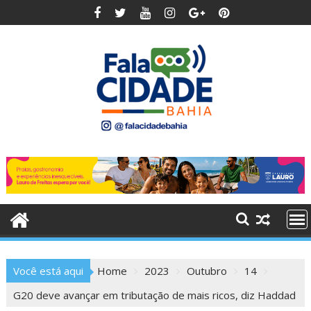
Skip
to
content
Você está aqui
Home
2023
Outubro
14
G20 deve avançar em tributação de mais ricos, diz Haddad