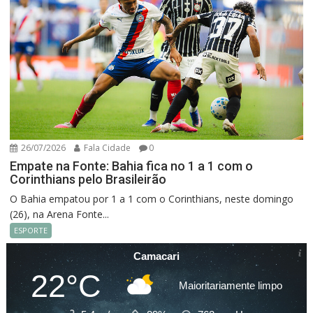
26/07/2026
Fala Cidade
0
Empate na Fonte: Bahia fica no 1 a 1 com o
Corinthians pelo Brasileirão
O Bahia empatou por 1 a 1 com o Corinthians, neste domingo
(26), na Arena Fonte...
ESPORTE
Camacari
22°C
Maioritariamente limpo