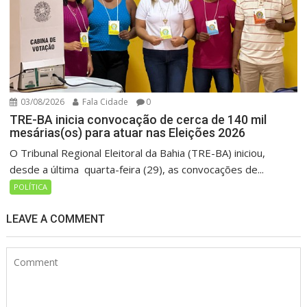
03/08/2026
Fala Cidade
0
TRE-BA inicia convocação de cerca de 140 mil
mesárias(os) para atuar nas Eleições 2026
O Tribunal Regional Eleitoral da Bahia (TRE-BA) iniciou,
desde a última quarta-feira (29), as convocações de...
POLÍTICA
LEAVE A COMMENT