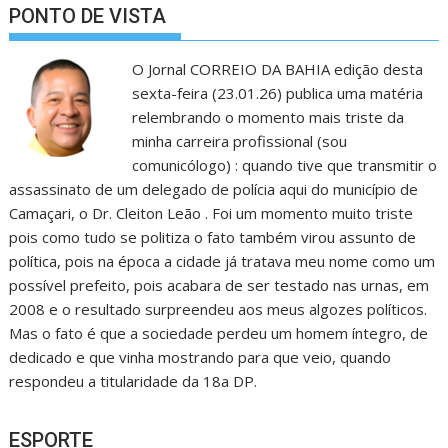
PONTO DE VISTA
O Jornal CORREIO DA BAHIA edição desta
sexta-feira (23.01.26) publica uma matéria
relembrando o momento mais triste da
minha carreira profissional (sou
comunicólogo) : quando tive que transmitir o
assassinato de um delegado de polícia aqui do município de
Camaçari, o Dr. Cleiton Leão . Foi um momento muito triste
pois como tudo se politiza o fato também virou assunto de
política, pois na época a cidade já tratava meu nome como um
possível prefeito, pois acabara de ser testado nas urnas, em
2008 e o resultado surpreendeu aos meus algozes políticos.
Mas o fato é que a sociedade perdeu um homem íntegro, de
dedicado e que vinha mostrando para que veio, quando
respondeu a titularidade da 18a DP.
ESPORTE