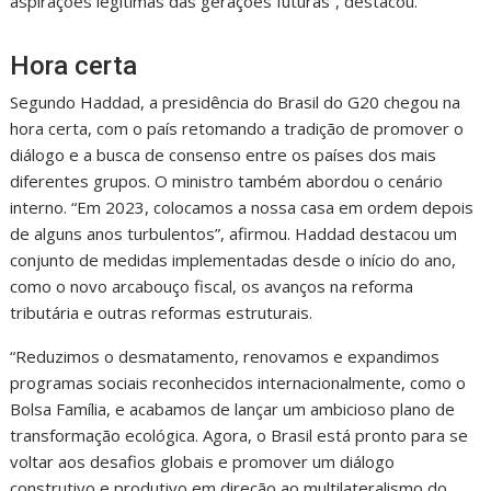
aspirações legítimas das gerações futuras”, destacou.
Hora certa
Segundo Haddad, a presidência do Brasil do G20 chegou na
hora certa, com o país retomando a tradição de promover o
diálogo e a busca de consenso entre os países dos mais
diferentes grupos. O ministro também abordou o cenário
interno. “Em 2023, colocamos a nossa casa em ordem depois
de alguns anos turbulentos”, afirmou. Haddad destacou um
conjunto de medidas implementadas desde o início do ano,
como o novo arcabouço fiscal, os avanços na reforma
tributária e outras reformas estruturais.
“Reduzimos o desmatamento, renovamos e expandimos
programas sociais reconhecidos internacionalmente, como o
Bolsa Família, e acabamos de lançar um ambicioso plano de
transformação ecológica. Agora, o Brasil está pronto para se
voltar aos desafios globais e promover um diálogo
construtivo e produtivo em direção ao multilateralismo do