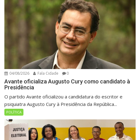
04/08/2026
Fala Cidade
0
Avante oficializa Augusto Cury como candidato à
Presidência
O partido Avante oficializou a candidatura do escritor e
psiquiatra Augusto Cury à Presidência da República...
POLÍTICA