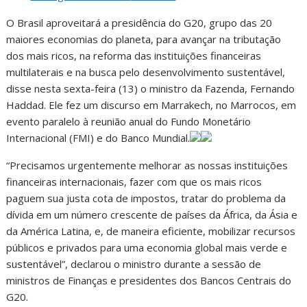
O Brasil aproveitará a presidência do G20, grupo das 20
maiores economias do planeta, para avançar na tributação
dos mais ricos, na reforma das instituições financeiras
multilaterais e na busca pelo desenvolvimento sustentável,
disse nesta sexta-feira (13) o ministro da Fazenda, Fernando
Haddad. Ele fez um discurso em Marrakech, no Marrocos, em
evento paralelo à reunião anual do Fundo Monetário
Internacional (FMI) e do Banco Mundial.
“Precisamos urgentemente melhorar as nossas instituições
financeiras internacionais, fazer com que os mais ricos
paguem sua justa cota de impostos, tratar do problema da
dívida em um número crescente de países da África, da Ásia e
da América Latina, e, de maneira eficiente, mobilizar recursos
públicos e privados para uma economia global mais verde e
sustentável”, declarou o ministro durante a sessão de
ministros de Finanças e presidentes dos Bancos Centrais do
G20.