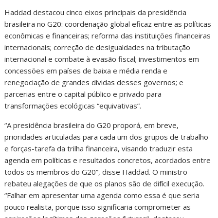
Haddad destacou cinco eixos principais da presidência
brasileira no G20: coordenação global eficaz entre as políticas
econômicas e financeiras; reforma das instituições financeiras
internacionais; correção de desigualdades na tributação
internacional e combate à evasão fiscal; investimentos em
concessões em países de baixa e média renda e
renegociação de grandes dívidas desses governos; e
parcerias entre o capital público e privado para
transformações ecológicas “equivativas”.
“A presidência brasileira do G20 proporá, em breve,
prioridades articuladas para cada um dos grupos de trabalho
e forças-tarefa da trilha financeira, visando traduzir esta
agenda em políticas e resultados concretos, acordados entre
todos os membros do G20”, disse Haddad. O ministro
rebateu alegações de que os planos são de difícil execução.
“Falhar em apresentar uma agenda como essa é que seria
pouco realista, porque isso significaria comprometer as