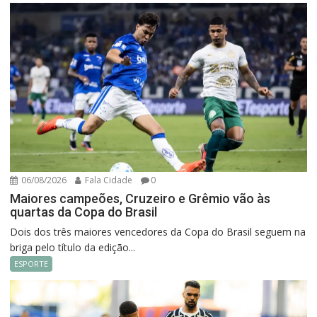
06/08/2026
Fala Cidade
0
Maiores campeões, Cruzeiro e Grêmio vão às
quartas da Copa do Brasil
Dois dos três maiores vencedores da Copa do Brasil seguem na
briga pelo título da edição...
ESPORTE