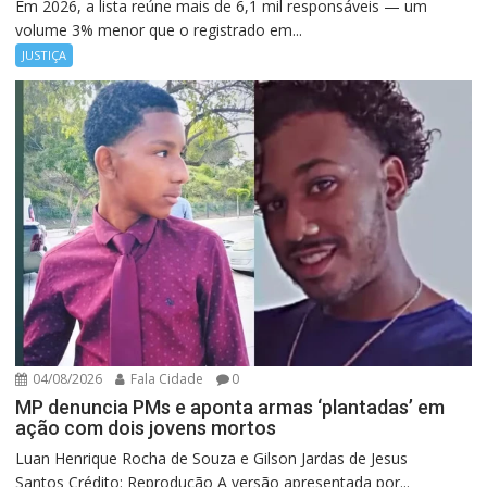
Em 2026, a lista reúne mais de 6,1 mil responsáveis — um
volume 3% menor que o registrado em...
JUSTIÇA
04/08/2026
Fala Cidade
0
MP denuncia PMs e aponta armas ‘plantadas’ em
ação com dois jovens mortos
Luan Henrique Rocha de Souza e Gilson Jardas de Jesus
Santos Crédito: Reprodução A versão apresentada por...