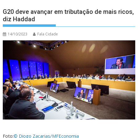
G20 deve avançar em tributação de mais ricos,
diz Haddad
14/10/2023
Fala Cidade
Foto:
© Diogo Zacarias/MF
Economia