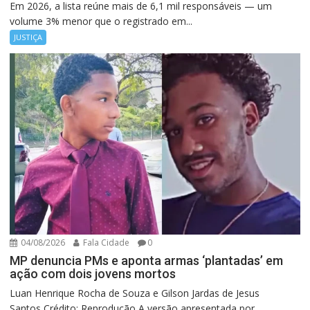
Em 2026, a lista reúne mais de 6,1 mil responsáveis — um
volume 3% menor que o registrado em...
JUSTIÇA
04/08/2026
Fala Cidade
0
MP denuncia PMs e aponta armas ‘plantadas’ em
ação com dois jovens mortos
Luan Henrique Rocha de Souza e Gilson Jardas de Jesus
Santos Crédito: Reprodução A versão apresentada por...