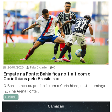
26/07/2026
Fala Cidade
0
Empate na Fonte: Bahia fica no 1 a 1 com o
Corinthians pelo Brasileirão
O Bahia empatou por 1 a 1 com o Corinthians, neste domingo
(26), na Arena Fonte...
ESPORTE
Camacari