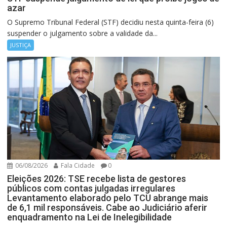
azar
O Supremo Tribunal Federal (STF) decidiu nesta quinta-feira (6)
suspender o julgamento sobre a validade da...
JUSTIÇA
06/08/2026
Fala Cidade
0
Eleições 2026: TSE recebe lista de gestores
públicos com contas julgadas irregulares
Levantamento elaborado pelo TCU abrange mais
de 6,1 mil responsáveis. Cabe ao Judiciário aferir
enquadramento na Lei de Inelegibilidade