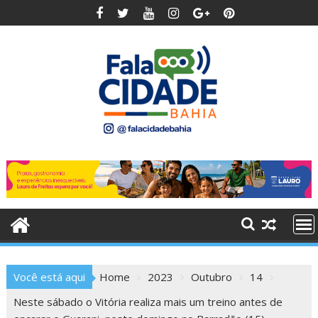
Skip
to
content
Você está aqui
Home
2023
Outubro
14
Neste sábado o Vitória realiza mais um treino antes de