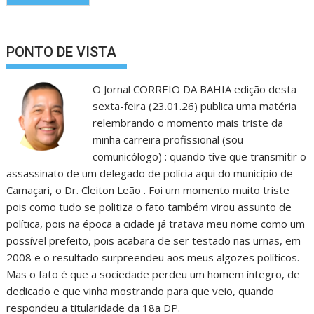
PONTO DE VISTA
O Jornal CORREIO DA BAHIA edição desta
sexta-feira (23.01.26) publica uma matéria
relembrando o momento mais triste da
minha carreira profissional (sou
comunicólogo) : quando tive que transmitir o
assassinato de um delegado de polícia aqui do município de
Camaçari, o Dr. Cleiton Leão . Foi um momento muito triste
pois como tudo se politiza o fato também virou assunto de
política, pois na época a cidade já tratava meu nome como um
possível prefeito, pois acabara de ser testado nas urnas, em
2008 e o resultado surpreendeu aos meus algozes políticos.
Mas o fato é que a sociedade perdeu um homem íntegro, de
dedicado e que vinha mostrando para que veio, quando
respondeu a titularidade da 18a DP.