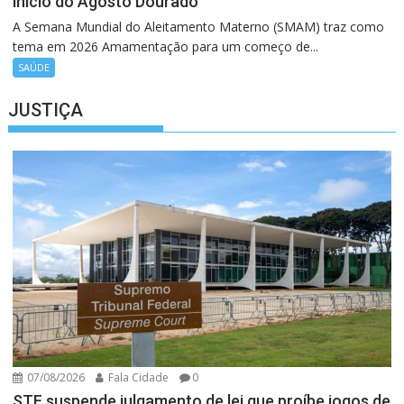
início do Agosto Dourado
A Semana Mundial do Aleitamento Materno (SMAM) traz como
tema em 2026 Amamentação para um começo de...
SAÚDE
JUSTIÇA
07/08/2026
Fala Cidade
0
STF suspende julgamento de lei que proíbe jogos de