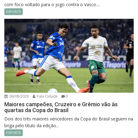
com foco voltado para o jogo contra o Vasco....
ESPORTE
06/08/2026
Fala Cidade
0
Maiores campeões, Cruzeiro e Grêmio vão às
quartas da Copa do Brasil
Dois dos três maiores vencedores da Copa do Brasil seguem na
briga pelo título da edição...
ESPORTE