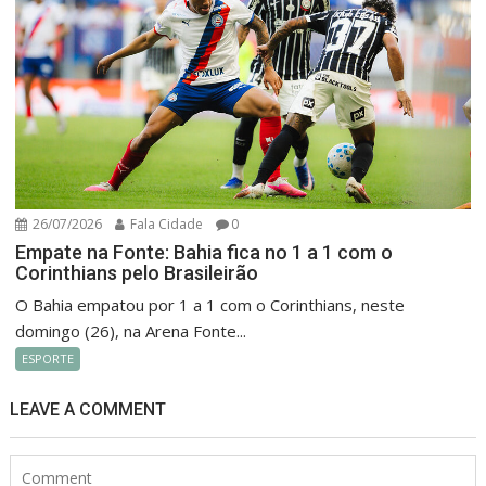
26/07/2026
Fala Cidade
0
Empate na Fonte: Bahia fica no 1 a 1 com o
Corinthians pelo Brasileirão
O Bahia empatou por 1 a 1 com o Corinthians, neste
domingo (26), na Arena Fonte...
ESPORTE
LEAVE A COMMENT