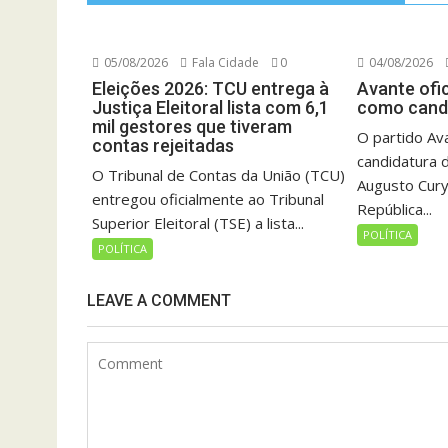
05/08/2026
Fala Cidade
0
04/08/2026
Eleições 2026: TCU entrega à
Avante ofi
Justiça Eleitoral lista com 6,1
como candi
mil gestores que tiveram
O partido Ava
contas rejeitadas
candidatura d
O Tribunal de Contas da União (TCU)
Augusto Cury
entregou oficialmente ao Tribunal
República...
Superior Eleitoral (TSE) a lista...
POLÍTICA
POLÍTICA
LEAVE A COMMENT