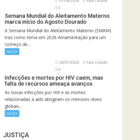
01/08/2026
Fala Cidade
0
Semana Mundial do Aleitamento Materno
marca início do Agosto Dourado
A Semana Mundial do Aleitamento Materno (SMAM)
traz como tema em 2026 Amamentação para um
começo de...
SAÚDE
28/07/2026
Fala Cidade
0
Infecções e mortes por HIV caem, mas
falta de recursos ameaça avanços
As novas infecções por HIV e as mortes
relacionadas à aids atingiram os menores níveis
globais...
SAÚDE
JUSTIÇA