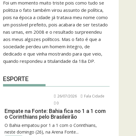
Foi um momento muito triste pois como tudo se
politiza o fato também virou assunto de política,
pois na época a cidade já tratava meu nome como
um possível prefeito, pois acabara de ser testado
nas urnas, em 2008 e o resultado surpreendeu
aos meus algozes políticos. Mas o fato é que a
sociedade perdeu um homem íntegro, de
dedicado e que vinha mostrando para que veio,
quando respondeu a titularidade da 18a DP.
ESPORTE
26/07/2026
Fala Cidade
0
Empate na Fonte: Bahia fica no 1 a 1 com
o Corinthians pelo Brasileirão
O Bahia empatou por 1 a 1 com o Corinthians,
neste domingo (26), na Arena Fonte...