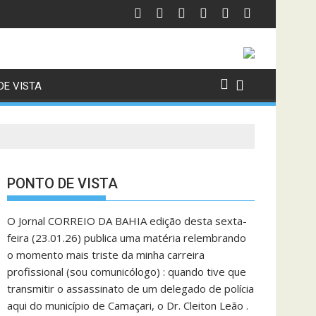
DE VISTA
PONTO DE VISTA
O Jornal CORREIO DA BAHIA edição desta sexta-
feira (23.01.26) publica uma matéria relembrando
o momento mais triste da minha carreira
profissional (sou comunicólogo) : quando tive que
transmitir o assassinato de um delegado de polícia
aqui do município de Camaçari, o Dr. Cleiton Leão .