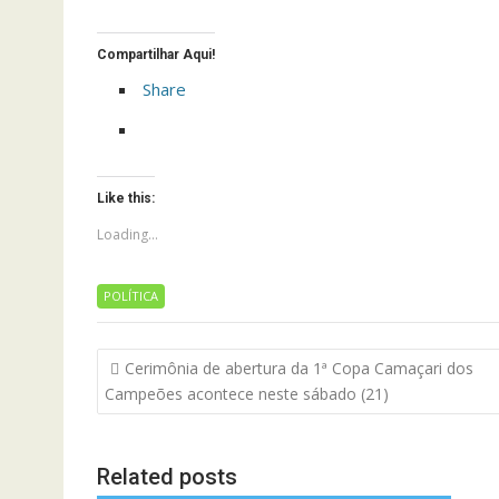
Compartilhar Aqui!
Share
Like this:
Loading...
POLÍTICA
Navegação
Cerimônia de abertura da 1ª Copa Camaçari dos
de
Campeões acontece neste sábado (21)
artigos
Related posts