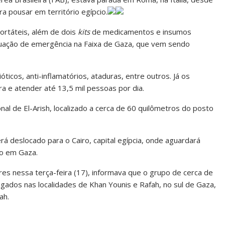
ra pousar em território egípcio.
ortáteis, além de dois
kits
de medicamentos e insumos
ituação de emergência na Faixa de Gaza, que vem sendo
ióticos, anti-inflamatórios, ataduras, entre outros. Já os
a e atender até 13,5 mil pessoas por dia.
nal de El-Arish, localizado a cerca de 60 quilômetros do posto
rá deslocado para o Cairo, capital egípcia, onde aguardará
ão em Gaza.
res nessa terça-feira (17), informava que o grupo de cerca de
igados nas localidades de Khan Younis e Rafah, no sul de Gaza,
ah.