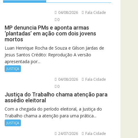
04/08/2026
Fala Cidade
0
MP denuncia PMs e aponta armas
‘plantadas’ em ação com dois jovens
mortos
Luan Henrique Rocha de Souza e Gilson Jardas de
Jesus Santos Crédito: Reprodução A versão
apresentada por...
JUSTIÇA
04/08/2026
Fala Cidade
0
Justiça do Trabalho chama atenção para
assédio eleitoral
Com a chegada do período eleitoral, a Justiça do
Trabalho chama a atenção para uma prática...
JUSTIÇA
24/07/2026
Fala Cidade