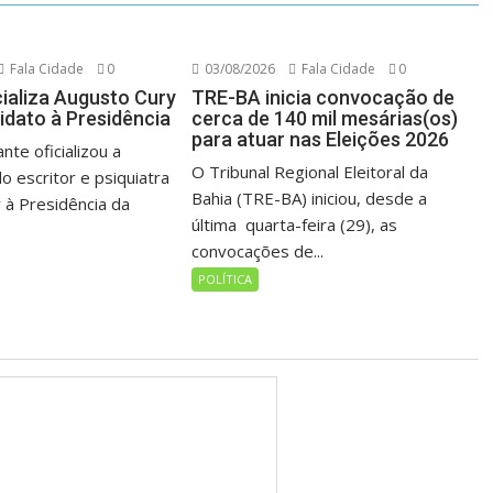
Fala Cidade
0
03/08/2026
Fala Cidade
0
cializa Augusto Cury
TRE-BA inicia convocação de
dato à Presidência
cerca de 140 mil mesárias(os)
para atuar nas Eleições 2026
nte oficializou a
O Tribunal Regional Eleitoral da
o escritor e psiquiatra
Bahia (TRE-BA) iniciou, desde a
 à Presidência da
última quarta-feira (29), as
convocações de...
POLÍTICA