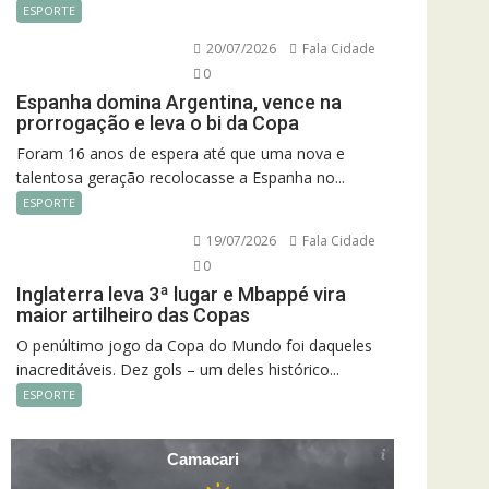
ESPORTE
20/07/2026
Fala Cidade
0
Espanha domina Argentina, vence na
prorrogação e leva o bi da Copa
Foram 16 anos de espera até que uma nova e
talentosa geração recolocasse a Espanha no...
ESPORTE
19/07/2026
Fala Cidade
0
Inglaterra leva 3ª lugar e Mbappé vira
maior artilheiro das Copas
O penúltimo jogo da Copa do Mundo foi daqueles
inacreditáveis. Dez gols – um deles histórico...
ESPORTE
Camacari