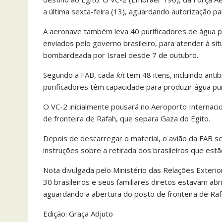
a última sexta-feira (13), aguardando autorização pa
A aeronave também leva 40 purificadores de água p
enviados pelo governo brasileiro, para atender à s
bombardeada por Israel desde 7 de outubro.
Segundo a FAB, cada
kit
tem 48 itens, incluindo antib
purificadores têm capacidade para produzir água pur
O VC-2 inicialmente pousará no Aeroporto Internacio
de fronteira de Rafah, que separa Gaza do Egito.
Depois de descarregar o material, o avião da FAB se
instruções sobre a retirada dos brasileiros que est
Nota divulgada pelo Ministério das Relações Exterio
30 brasileiros e seus familiares diretos estavam abr
aguardando a abertura do posto de fronteira de Raf
Edição: Graça Adjuto