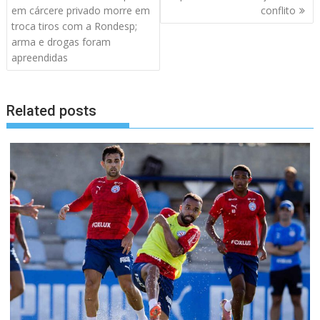
artigos
em cárcere privado morre em
conflito
troca tiros com a Rondesp;
arma e drogas foram
apreendidas
Related posts