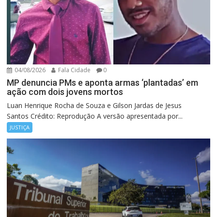
04/08/2026
Fala Cidade
0
MP denuncia PMs e aponta armas ‘plantadas’ em
ação com dois jovens mortos
Luan Henrique Rocha de Souza e Gilson Jardas de Jesus
Santos Crédito: Reprodução A versão apresentada por...
JUSTIÇA