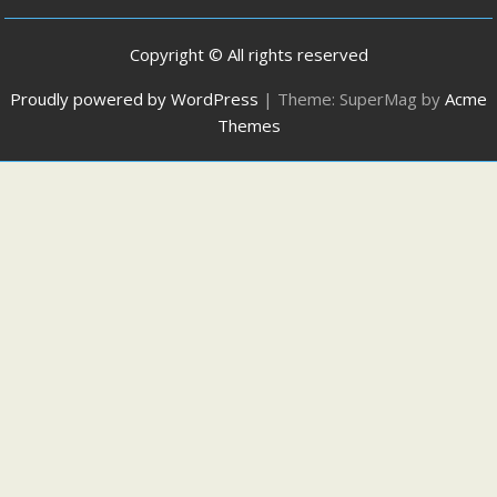
Copyright © All rights reserved
Proudly powered by WordPress
|
Theme: SuperMag by
Acme
Themes