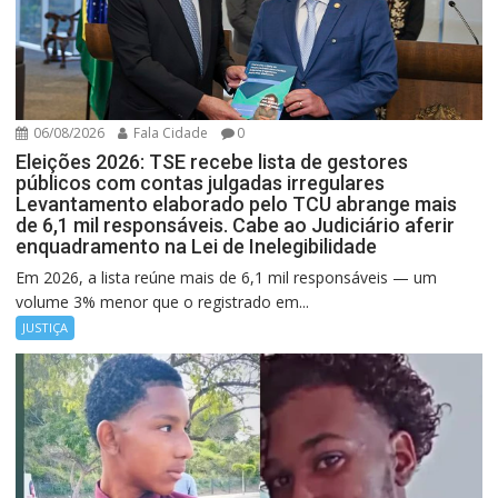
06/08/2026
Fala Cidade
0
Eleições 2026: TSE recebe lista de gestores
públicos com contas julgadas irregulares
Levantamento elaborado pelo TCU abrange mais
de 6,1 mil responsáveis. Cabe ao Judiciário aferir
enquadramento na Lei de Inelegibilidade
Em 2026, a lista reúne mais de 6,1 mil responsáveis — um
volume 3% menor que o registrado em...
JUSTIÇA