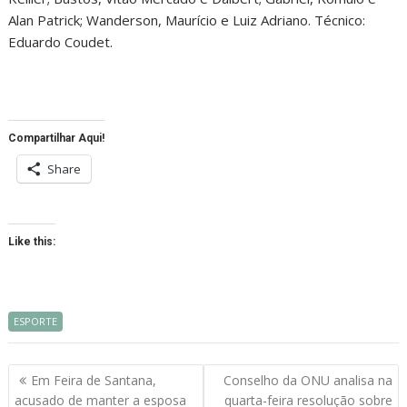
Alan Patrick; Wanderson, Maurício e Luiz Adriano. Técnico:
Eduardo Coudet.
Compartilhar Aqui!
Share
Like this:
ESPORTE
Navegação
Em Feira de Santana,
Conselho da ONU analisa na
de
acusado de manter a esposa
quarta-feira resolução sobre