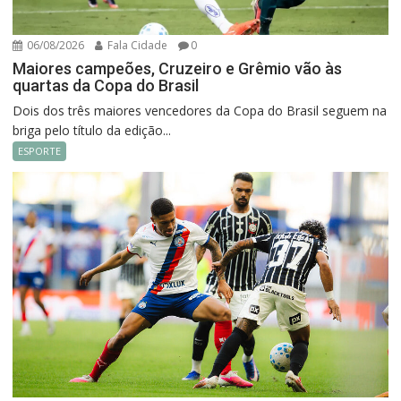
06/08/2026
Fala Cidade
0
Maiores campeões, Cruzeiro e Grêmio vão às
quartas da Copa do Brasil
Dois dos três maiores vencedores da Copa do Brasil seguem na
briga pelo título da edição...
ESPORTE