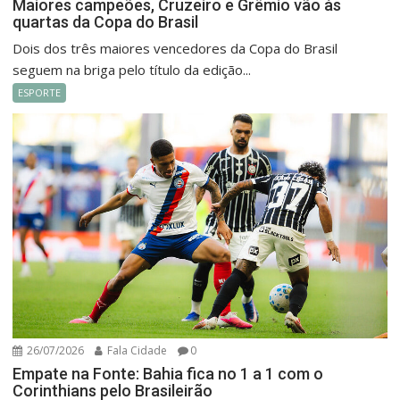
Maiores campeões, Cruzeiro e Grêmio vão às
quartas da Copa do Brasil
Dois dos três maiores vencedores da Copa do Brasil
seguem na briga pelo título da edição...
ESPORTE
26/07/2026
Fala Cidade
0
Empate na Fonte: Bahia fica no 1 a 1 com o
Corinthians pelo Brasileirão