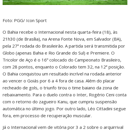
Foto: PGG/ Icon Sport
O Bahia recebe o Internacional nesta quarta-feira (18), às
21h30 (de Brasília), na Arena Fonte Nova, em Salvador (BA),
pela 27ª rodada do Brasileirão. A partida será transmitida por
Globo (apenas Bahia e Rio Grande do Sul) e Premiere. O
Tricolor de Aço é o 16º colocado do Campeonato Brasileiro,
com 28 pontos, enquanto o Colorado tem 32, na 12ª posição.
O Bahia conquistou um resultado incrível na rodada anterior
ao vencer o Goiás por 6 a 4 fora de casa. Além do placar
recheado de gols, o triunfo tirou o time baiano da zona de
rebaixamento. Para o duelo contra o Inter, Rogério Ceni conta
com o retorno do zagueiro Kanu, que cumpriu suspensão
automática no último jogo. Por outro lado, Léo Cittadini segue
fora, em processo de recuperação muscular.
Já o Internacional vem de vitória por 3 a 2 sobre o arquirrival