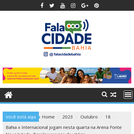
Skip
to
content
Você está aqui
Home
2023
Outubro
18
Bahia x Internacional jogam nesta quarta na Arena Fonte