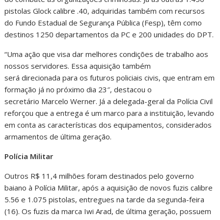
pistolas Glock calibre .40, adquiridas também com recursos
do Fundo Estadual de Segurança Pública (Fesp), têm como
destinos 1250 departamentos da PC e 200 unidades do DPT.
“Uma ação que visa dar melhores condições de trabalho aos
nossos servidores. Essa aquisição também
será direcionada para os futuros policiais civis, que entram em
formação já no próximo dia 23″, destacou o
secretário Marcelo Werner. Já a delegada-geral da Polícia Civil
reforçou que a entrega é um marco para a instituição, levando
em conta as características dos equipamentos, considerados
armamentos de última geração.
Polícia Militar
Outros R$ 11,4 milhões foram destinados pelo governo
baiano à Polícia Militar, após a aquisição de novos fuzis calibre
5.56 e 1.075 pistolas, entregues na tarde da segunda-feira
(16). Os fuzis da marca Iwi Arad, de última geração, possuem