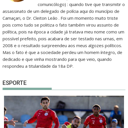
comunicólogo) : quando tive que transmitir o
assassinato de um delegado de polícia aqui do município de
Camaçari, o Dr. Cleiton Leão . Foi um momento muito triste
pois como tudo se politiza o fato também virou assunto de
política, pois na época a cidade já tratava meu nome como um
possível prefeito, pois acabara de ser testado nas urnas, em
2008 e o resultado surpreendeu aos meus algozes políticos.
Mas o fato é que a sociedade perdeu um homem íntegro, de
dedicado e que vinha mostrando para que veio, quando
respondeu a titularidade da 18a DP.
ESPORTE