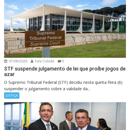
07/08/2026
Fala Cidade
0
STF suspende julgamento de lei que proíbe jogos de
azar
O Supremo Tribunal Federal (STF) decidiu nesta quinta-feira (6)
suspender o julgamento sobre a validade da...
JUSTIÇA