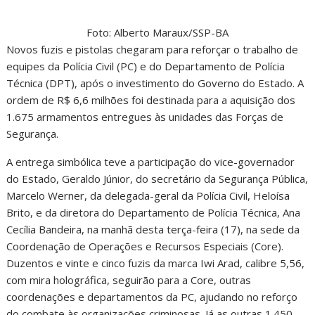
Foto: Alberto Maraux/SSP-BA
Novos fuzis e pistolas chegaram para reforçar o trabalho de
equipes da Polícia Civil (PC) e do Departamento de Polícia
Técnica (DPT), após o investimento do Governo do Estado. A
ordem de R$ 6,6 milhões foi destinada para a aquisição dos
1.675 armamentos entregues às unidades das Forças de
Segurança.
A entrega simbólica teve a participação do vice-governador
do Estado, Geraldo Júnior, do secretário da Segurança Pública,
Marcelo Werner, da delegada-geral da Polícia Civil, Heloísa
Brito, e da diretora do Departamento de Polícia Técnica, Ana
Cecília Bandeira, na manhã desta terça-feira (17), na sede da
Coordenação de Operações e Recursos Especiais (Core).
Duzentos e vinte e cinco fuzis da marca Iwi Arad, calibre 5,56,
com mira holográfica, seguirão para a Core, outras
coordenações e departamentos da PC, ajudando no reforço
do combate às organizações criminosas. Já as outras 1.450