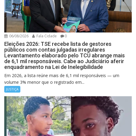
06/08/2026
Fala Cidade
0
Eleições 2026: TSE recebe lista de gestores
públicos com contas julgadas irregulares
Levantamento elaborado pelo TCU abrange mais
de 6,1 mil responsáveis. Cabe ao Judiciário aferir
enquadramento na Lei de Inelegibilidade
Em 2026, a lista reúne mais de 6,1 mil responsáveis — um
volume 3% menor que o registrado em...
JUSTIÇA