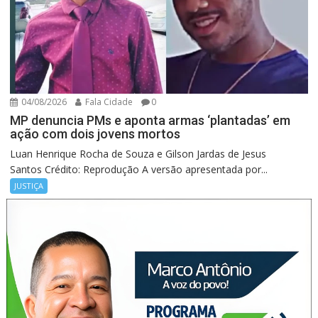
04/08/2026
Fala Cidade
0
MP denuncia PMs e aponta armas ‘plantadas’ em
ação com dois jovens mortos
Luan Henrique Rocha de Souza e Gilson Jardas de Jesus
Santos Crédito: Reprodução A versão apresentada por...
JUSTIÇA