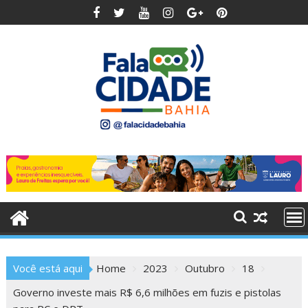
Skip
to
content
Você está aqui
Home
2023
Outubro
18
Governo investe mais R$ 6,6 milhões em fuzis e pistolas