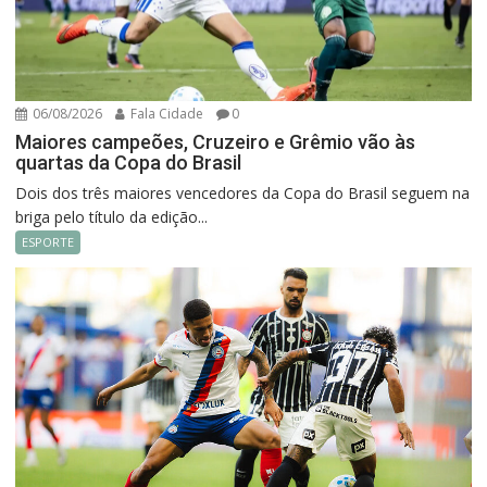
06/08/2026
Fala Cidade
0
Maiores campeões, Cruzeiro e Grêmio vão às
quartas da Copa do Brasil
Dois dos três maiores vencedores da Copa do Brasil seguem na
briga pelo título da edição...
ESPORTE