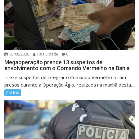
05/08/2026
Fala Cidade
0
Megaoperação prende 13 suspeitos de
envolvimento com o Comando Vermelho na Bahia
Treze suspeitos de integrar o Comando Vermelho foram
presos durante a Operação Ágio, realizada na manhã desta...
POLÍCIA