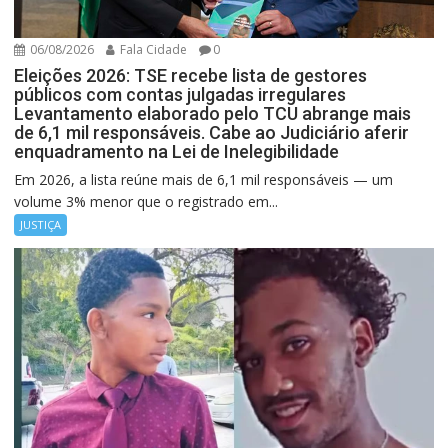
06/08/2026
Fala Cidade
0
Eleições 2026: TSE recebe lista de gestores
públicos com contas julgadas irregulares
Levantamento elaborado pelo TCU abrange mais
de 6,1 mil responsáveis. Cabe ao Judiciário aferir
enquadramento na Lei de Inelegibilidade
Em 2026, a lista reúne mais de 6,1 mil responsáveis — um
volume 3% menor que o registrado em...
JUSTIÇA