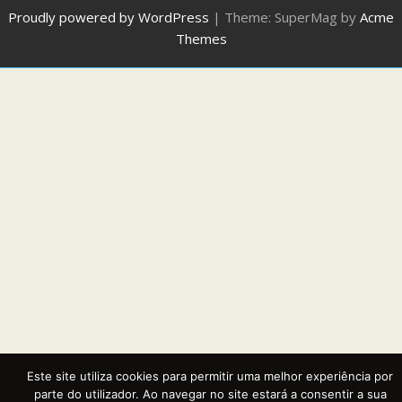
Proudly powered by WordPress
|
Theme: SuperMag by
Acme
Themes
Este site utiliza cookies para permitir uma melhor experiência por
parte do utilizador. Ao navegar no site estará a consentir a sua