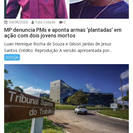
04/08/2026
Fala Cidade
0
MP denuncia PMs e aponta armas ‘plantadas’ em
ação com dois jovens mortos
Luan Henrique Rocha de Souza e Gilson Jardas de Jesus
Santos Crédito: Reprodução A versão apresentada por...
JUSTIÇA