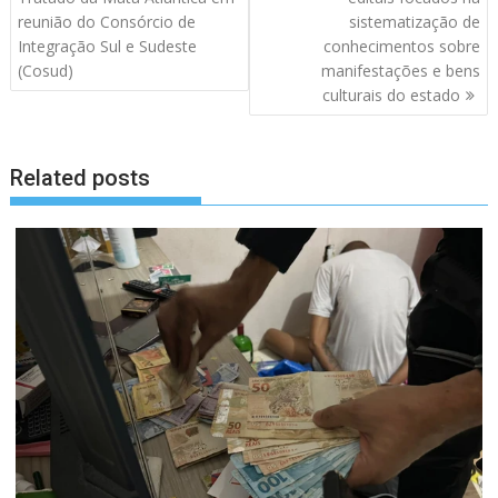
artigos
reunião do Consórcio de
sistematização de
Integração Sul e Sudeste
conhecimentos sobre
(Cosud)
manifestações e bens
culturais do estado
Related posts