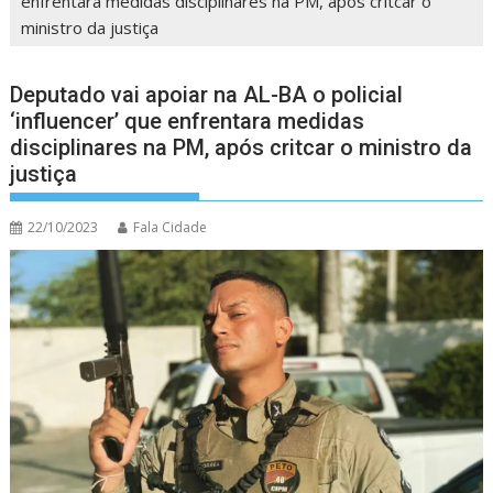
enfrentara medidas disciplinares na PM, após critcar o
ministro da justiça
Deputado vai apoiar na AL-BA o policial
‘influencer’ que enfrentara medidas
disciplinares na PM, após critcar o ministro da
justiça
22/10/2023
Fala Cidade