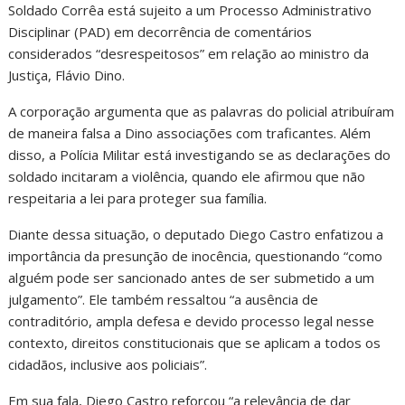
Soldado Corrêa está sujeito a um Processo Administrativo
Disciplinar (PAD) em decorrência de comentários
considerados “desrespeitosos” em relação ao ministro da
Justiça, Flávio Dino.
A corporação argumenta que as palavras do policial atribuíram
de maneira falsa a Dino associações com traficantes. Além
disso, a Polícia Militar está investigando se as declarações do
soldado incitaram a violência, quando ele afirmou que não
respeitaria a lei para proteger sua família.
Diante dessa situação, o deputado Diego Castro enfatizou a
importância da presunção de inocência, questionando “como
alguém pode ser sancionado antes de ser submetido a um
julgamento”. Ele também ressaltou “a ausência de
contraditório, ampla defesa e devido processo legal nesse
contexto, direitos constitucionais que se aplicam a todos os
cidadãos, inclusive aos policiais”.
Em sua fala, Diego Castro reforçou “a relevância de dar