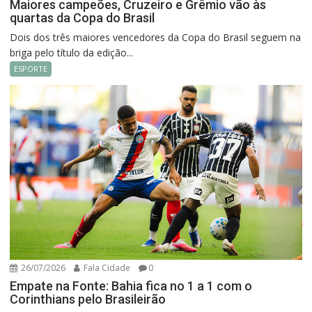
Maiores campeões, Cruzeiro e Grêmio vão às
quartas da Copa do Brasil
Dois dos três maiores vencedores da Copa do Brasil seguem na
briga pelo título da edição...
ESPORTE
26/07/2026
Fala Cidade
0
Empate na Fonte: Bahia fica no 1 a 1 com o
Corinthians pelo Brasileirão