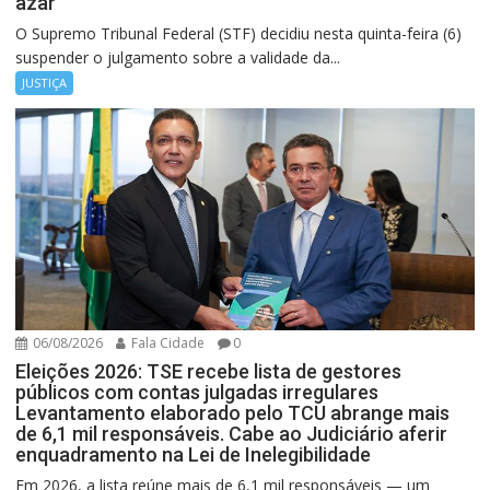
azar
O Supremo Tribunal Federal (STF) decidiu nesta quinta-feira (6)
suspender o julgamento sobre a validade da...
JUSTIÇA
06/08/2026
Fala Cidade
0
Eleições 2026: TSE recebe lista de gestores
públicos com contas julgadas irregulares
Levantamento elaborado pelo TCU abrange mais
de 6,1 mil responsáveis. Cabe ao Judiciário aferir
enquadramento na Lei de Inelegibilidade
Em 2026, a lista reúne mais de 6,1 mil responsáveis — um