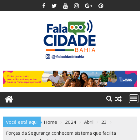
Skip
to
content
Você está aqui
Home
2024
Abril
23
Forças da Segurança conhecem sistema que facilita