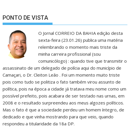
PONTO DE VISTA
O Jornal CORREIO DA BAHIA edição desta
sexta-feira (23.01.26) publica uma matéria
relembrando o momento mais triste da
minha carreira profissional (sou
comunicólogo) : quando tive que transmitir o
assassinato de um delegado de polícia aqui do município de
Camaçari, o Dr. Cleiton Leão . Foi um momento muito triste
pois como tudo se politiza o fato também virou assunto de
política, pois na época a cidade já tratava meu nome como um
possível prefeito, pois acabara de ser testado nas urnas, em
2008 e o resultado surpreendeu aos meus algozes políticos.
Mas o fato é que a sociedade perdeu um homem íntegro, de
dedicado e que vinha mostrando para que veio, quando
respondeu a titularidade da 18a DP.