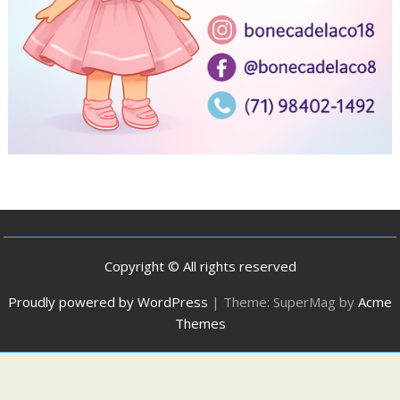
Copyright © All rights reserved
Proudly powered by WordPress
|
Theme: SuperMag by
Acme
Themes