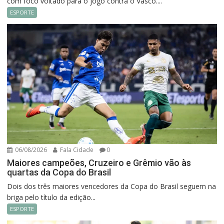
com foco voltado para o jogo contra o Vasco....
ESPORTE
06/08/2026
Fala Cidade
0
Maiores campeões, Cruzeiro e Grêmio vão às
quartas da Copa do Brasil
Dois dos três maiores vencedores da Copa do Brasil seguem na
briga pelo título da edição...
ESPORTE