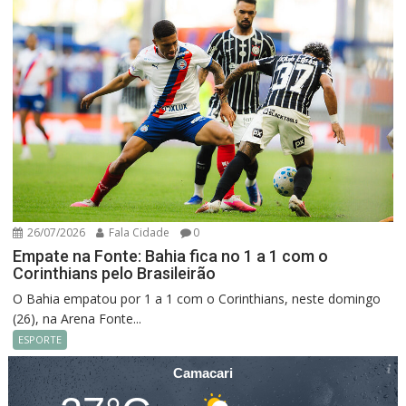
26/07/2026
Fala Cidade
0
Empate na Fonte: Bahia fica no 1 a 1 com o
Corinthians pelo Brasileirão
O Bahia empatou por 1 a 1 com o Corinthians, neste domingo
(26), na Arena Fonte...
ESPORTE
Camacari