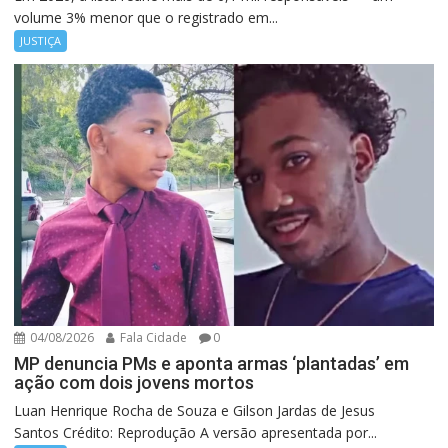
volume 3% menor que o registrado em...
JUSTIÇA
04/08/2026
Fala Cidade
0
MP denuncia PMs e aponta armas ‘plantadas’ em
ação com dois jovens mortos
Luan Henrique Rocha de Souza e Gilson Jardas de Jesus
Santos Crédito: Reprodução A versão apresentada por...