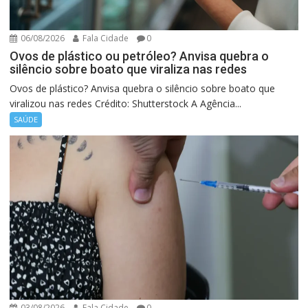
06/08/2026
Fala Cidade
0
Ovos de plástico ou petróleo? Anvisa quebra o
silêncio sobre boato que viraliza nas redes
Ovos de plástico? Anvisa quebra o silêncio sobre boato que
viralizou nas redes Crédito: Shutterstock A Agência...
SAÚDE
03/08/2026
Fala Cidade
0