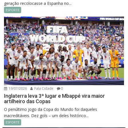
geração recolocasse a Espanha no...
ESPORTE
19/07/2026
Fala Cidade
0
Inglaterra leva 3ª lugar e Mbappé vira maior
artilheiro das Copas
O penúltimo jogo da Copa do Mundo foi daqueles
inacreditáveis. Dez gols – um deles histórico...
ESPORTE