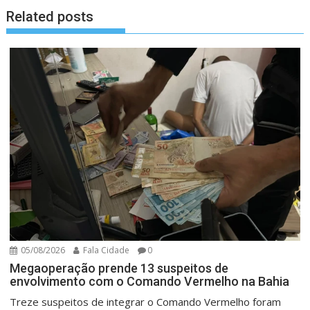
Related posts
05/08/2026
Fala Cidade
0
Megaoperação prende 13 suspeitos de
envolvimento com o Comando Vermelho na Bahia
Treze suspeitos de integrar o Comando Vermelho foram