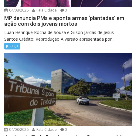
04/08/2026
Fala Cidade
0
MP denuncia PMs e aponta armas ‘plantadas’ em
ação com dois jovens mortos
Luan Henrique Rocha de Souza e Gilson Jardas de Jesus
Santos Crédito: Reprodução A versão apresentada por...
JUSTIÇA
04/08/2026
Fala Cidade
0