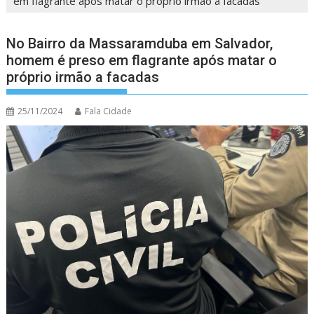
em flagrante após matar o próprio irmão a facadas
No Bairro da Massaramduba em Salvador,
homem é preso em flagrante após matar o
próprio irmão a facadas
25/11/2024
Fala Cidade