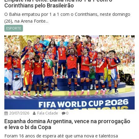
Corinthians pelo Brasileirão
O Bahia empatou por 1 a 1 com o Corinthians, neste domingo
(26), na Arena Fonte...
ESPORTE
20/07/2026
Fala Cidade
0
Espanha domina Argentina, vence na prorrogação
e leva o bi da Copa
Foram 16 anos de espera até que uma nova e talentosa