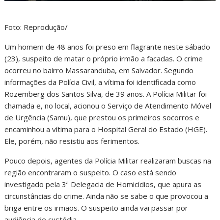
Foto: Reprodução/
Um homem de 48 anos foi preso em flagrante neste sábado
(23), suspeito de matar o próprio irmão a facadas. O crime
ocorreu no bairro Massaranduba, em Salvador. Segundo
informações da Polícia Civil, a vítima foi identificada como
Rozemberg dos Santos Silva, de 39 anos. A Polícia Militar foi
chamada e, no local, acionou o Serviço de Atendimento Móvel
de Urgência (Samu), que prestou os primeiros socorros e
encaminhou a vítima para o Hospital Geral do Estado (HGE).
Ele, porém, não resistiu aos ferimentos.
Pouco depois, agentes da Polícia Militar realizaram buscas na
região encontraram o suspeito. O caso está sendo
investigado pela 3ª Delegacia de Homicídios, que apura as
circunstâncias do crime. Ainda não se sabe o que provocou a
briga entre os irmãos. O suspeito ainda vai passar por
audiência de custódia.