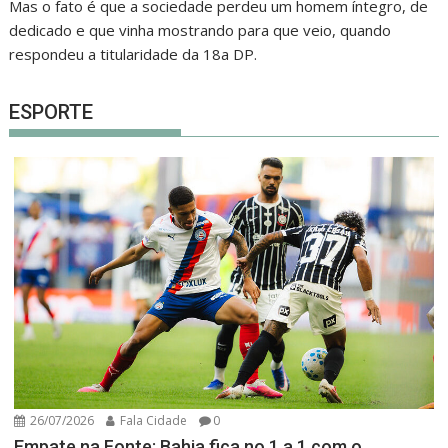
Mas o fato é que a sociedade perdeu um homem íntegro, de
dedicado e que vinha mostrando para que veio, quando
respondeu a titularidade da 18a DP.
ESPORTE
26/07/2026
Fala Cidade
0
Empate na Fonte: Bahia fica no 1 a 1 com o