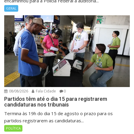
encaminhou para a Polícia Federal a auditoria...
GERAL
08/08/2026
Fala Cidade
0
Partidos têm até o dia 15 para registrarem
candidaturas nos tribunais
Termina às 19h do dia 15 de agosto o prazo para os
partidos registrarem as candidaturas...
POLÍTICA