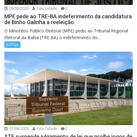
08/08/2026
Fala Cidade
0
MPE pede ao TRE-BA indeferimento da candidatura
de Binho Galinha a reeleição
O Ministério Público Eleitoral (MPE) pediu ao Tribunal Regional
Eleitoral da Bahia (TRE-BA) o indeferimento do...
JUSTIÇA
07/08/2026
Fala Cidade
0
STF suspende julgamento de lei que proíbe jogos de