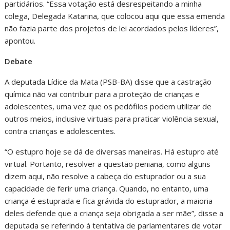
partidários. “Essa votação está desrespeitando a minha
colega, Delegada Katarina, que colocou aqui que essa emenda
não fazia parte dos projetos de lei acordados pelos líderes”,
apontou.
Debate
A deputada Lídice da Mata (PSB-BA) disse que a castração
química não vai contribuir para a proteção de crianças e
adolescentes, uma vez que os pedófilos podem utilizar de
outros meios, inclusive virtuais para praticar violência sexual,
contra crianças e adolescentes.
“O estupro hoje se dá de diversas maneiras. Há estupro até
virtual. Portanto, resolver a questão peniana, como alguns
dizem aqui, não resolve a cabeça do estuprador ou a sua
capacidade de ferir uma criança. Quando, no entanto, uma
criança é estuprada e fica grávida do estuprador, a maioria
deles defende que a criança seja obrigada a ser mãe”, disse a
deputada se referindo à tentativa de parlamentares de votar