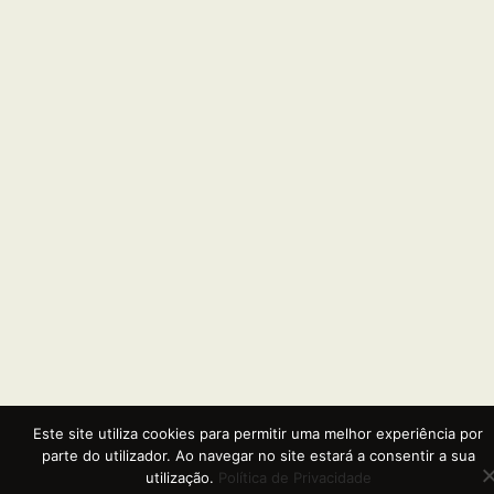
Este site utiliza cookies para permitir uma melhor experiência por
parte do utilizador. Ao navegar no site estará a consentir a sua
utilização.
Política de Privacidade