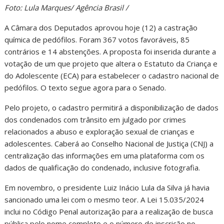
Foto: Lula Marques/ Agência Brasil /
A Câmara dos Deputados aprovou hoje (12) a castração
química de pedófilos. Foram 367 votos favoráveis, 85
contrários e 14 abstenções. A proposta foi inserida durante a
votação de um que projeto que altera o Estatuto da Criança e
do Adolescente (ECA) para estabelecer o cadastro nacional de
pedófilos. O texto segue agora para o Senado.
Pelo projeto, o cadastro permitirá a disponibilização de dados
dos condenados com trânsito em julgado por crimes
relacionados a abuso e exploração sexual de crianças e
adolescentes. Caberá ao Conselho Nacional de Justiça (CNJ) a
centralização das informações em uma plataforma com os
dados de qualificação do condenado, inclusive fotografia.
Em novembro, o presidente Luiz Inácio Lula da Silva já havia
sancionado uma lei com o mesmo teor. A Lei 15.035/2024
inclui no Código Penal autorização para a realização de busca
pública pelo nome completo e o número de inscrição no