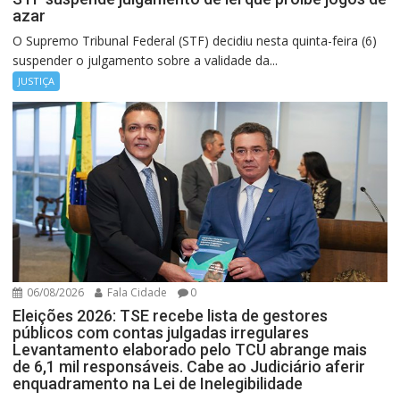
azar
O Supremo Tribunal Federal (STF) decidiu nesta quinta-feira (6)
suspender o julgamento sobre a validade da...
JUSTIÇA
06/08/2026
Fala Cidade
0
Eleições 2026: TSE recebe lista de gestores
públicos com contas julgadas irregulares
Levantamento elaborado pelo TCU abrange mais
de 6,1 mil responsáveis. Cabe ao Judiciário aferir
enquadramento na Lei de Inelegibilidade