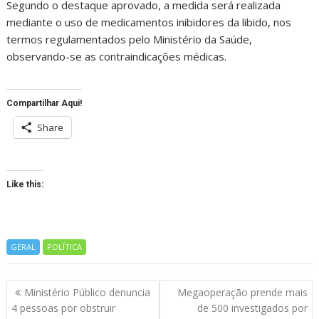
Segundo o destaque aprovado, a medida será realizada
mediante o uso de medicamentos inibidores da libido, nos
termos regulamentados pelo Ministério da Saúde,
observando-se as contraindicações médicas.
Compartilhar Aqui!
Share
Like this:
GERAL
POLÍTICA
Navegação
Ministério Público denuncia
Megaoperação prende mais
de
4 pessoas por obstruir
de 500 investigados por