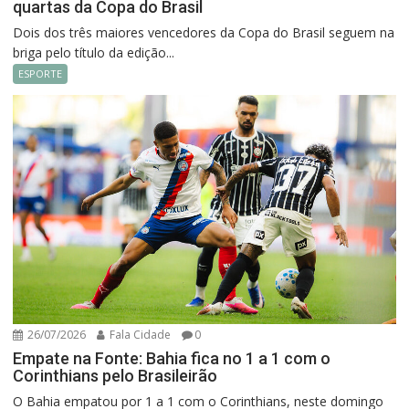
quartas da Copa do Brasil
Dois dos três maiores vencedores da Copa do Brasil seguem na
briga pelo título da edição...
ESPORTE
26/07/2026
Fala Cidade
0
Empate na Fonte: Bahia fica no 1 a 1 com o
Corinthians pelo Brasileirão
O Bahia empatou por 1 a 1 com o Corinthians, neste domingo