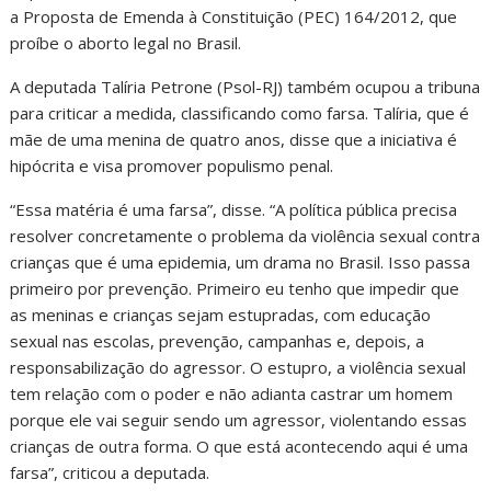
a Proposta de Emenda à Constituição (PEC) 164/2012, que
proíbe o aborto legal no Brasil.
A deputada Talíria Petrone (Psol-RJ) também ocupou a tribuna
para criticar a medida, classificando como farsa. Talíria, que é
mãe de uma menina de quatro anos, disse que a iniciativa é
hipócrita e visa promover populismo penal.
“Essa matéria é uma farsa”, disse. “A política pública precisa
resolver concretamente o problema da violência sexual contra
crianças que é uma epidemia, um drama no Brasil. Isso passa
primeiro por prevenção. Primeiro eu tenho que impedir que
as meninas e crianças sejam estupradas, com educação
sexual nas escolas, prevenção, campanhas e, depois, a
responsabilização do agressor. O estupro, a violência sexual
tem relação com o poder e não adianta castrar um homem
porque ele vai seguir sendo um agressor, violentando essas
crianças de outra forma. O que está acontecendo aqui é uma
farsa”, criticou a deputada.