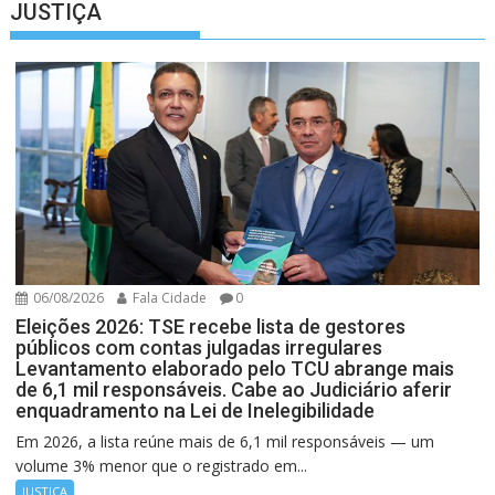
JUSTIÇA
06/08/2026
Fala Cidade
0
Eleições 2026: TSE recebe lista de gestores
públicos com contas julgadas irregulares
Levantamento elaborado pelo TCU abrange mais
de 6,1 mil responsáveis. Cabe ao Judiciário aferir
enquadramento na Lei de Inelegibilidade
Em 2026, a lista reúne mais de 6,1 mil responsáveis — um
volume 3% menor que o registrado em...
JUSTIÇA