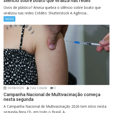
silêncio sobre boato que viraliza nas redes
Ovos de plástico? Anvisa quebra o silêncio sobre boato que
viralizou nas redes Crédito: Shutterstock A Agência...
SAÚDE
03/08/2026
Fala Cidade
0
Campanha Nacional de Multivacinação começa
nesta segunda
A Campanha Nacional de Multivacinação 2026 tem início nesta
segunda-feira (3), em todo o Brasil. A...