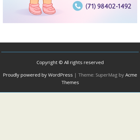
Copyright © All rights reserved
Proudly powered by WordPress
|
Theme: SuperMag by
Acme
Themes