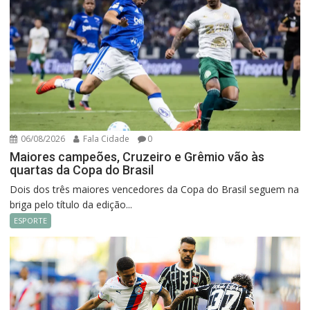
06/08/2026
Fala Cidade
0
Maiores campeões, Cruzeiro e Grêmio vão às
quartas da Copa do Brasil
Dois dos três maiores vencedores da Copa do Brasil seguem na
briga pelo título da edição...
ESPORTE