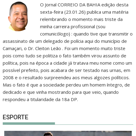
O Jornal CORREIO DA BAHIA edição desta
sexta-feira (23.01.26) publica uma matéria
relembrando o momento mais triste da
minha carreira profissional (sou
comunicólogo) : quando tive que transmitir o
assassinato de um delegado de polícia aqui do município de
Camaçari, o Dr. Cleiton Leão . Foi um momento muito triste
pois como tudo se politiza o fato também virou assunto de
política, pois na época a cidade já tratava meu nome como um
possível prefeito, pois acabara de ser testado nas urnas, em
2008 e o resultado surpreendeu aos meus algozes políticos.
Mas o fato é que a sociedade perdeu um homem íntegro, de
dedicado e que vinha mostrando para que veio, quando
respondeu a titularidade da 18a DP.
ESPORTE