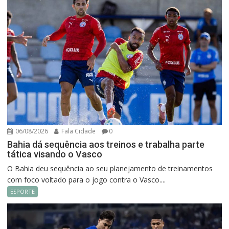
06/08/2026
Fala Cidade
0
Bahia dá sequência aos treinos e trabalha parte
tática visando o Vasco
O Bahia deu sequência ao seu planejamento de treinamentos
com foco voltado para o jogo contra o Vasco....
ESPORTE