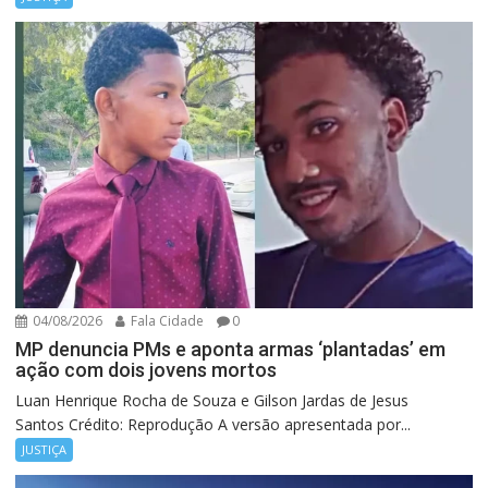
04/08/2026
Fala Cidade
0
MP denuncia PMs e aponta armas ‘plantadas’ em
ação com dois jovens mortos
Luan Henrique Rocha de Souza e Gilson Jardas de Jesus
Santos Crédito: Reprodução A versão apresentada por...
JUSTIÇA