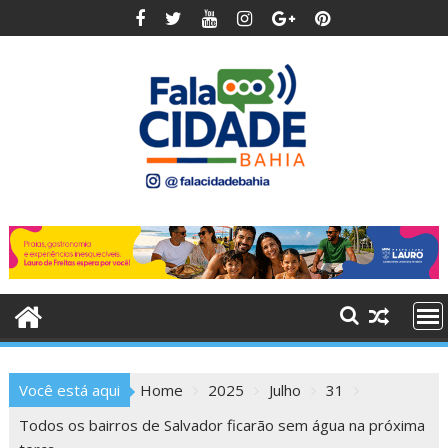
Skip
to
content
Você está aqui
Home
2025
Julho
31
Todos os bairros de Salvador ficarão sem água na próxima