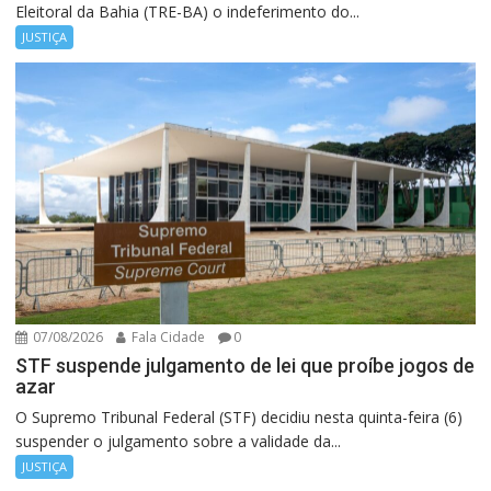
Eleitoral da Bahia (TRE-BA) o indeferimento do...
JUSTIÇA
07/08/2026
Fala Cidade
0
STF suspende julgamento de lei que proíbe jogos de
azar
O Supremo Tribunal Federal (STF) decidiu nesta quinta-feira (6)
suspender o julgamento sobre a validade da...
JUSTIÇA