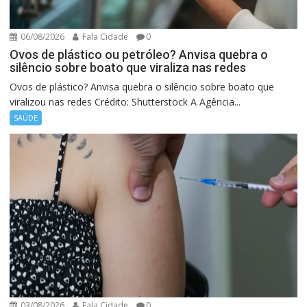
06/08/2026
Fala Cidade
0
Ovos de plástico ou petróleo? Anvisa quebra o
silêncio sobre boato que viraliza nas redes
Ovos de plástico? Anvisa quebra o silêncio sobre boato que
viralizou nas redes Crédito: Shutterstock A Agência...
SAÚDE
03/08/2026
Fala Cidade
0