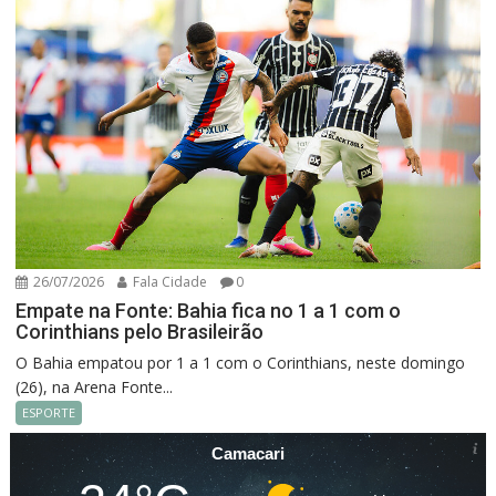
26/07/2026
Fala Cidade
0
Empate na Fonte: Bahia fica no 1 a 1 com o
Corinthians pelo Brasileirão
O Bahia empatou por 1 a 1 com o Corinthians, neste domingo
(26), na Arena Fonte...
ESPORTE
Camacari