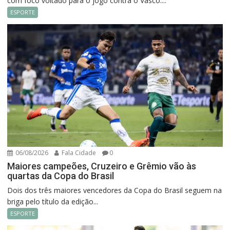
com foco voltado para o jogo contra o Vasco....
ESPORTE
06/08/2026
Fala Cidade
0
Maiores campeões, Cruzeiro e Grêmio vão às
quartas da Copa do Brasil
Dois dos três maiores vencedores da Copa do Brasil seguem na
briga pelo título da edição...
ESPORTE