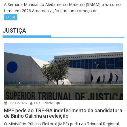
A Semana Mundial do Aleitamento Materno (SMAM) traz como
tema em 2026 Amamentação para um começo de...
SAÚDE
JUSTIÇA
08/08/2026
Fala Cidade
0
MPE pede ao TRE-BA indeferimento da candidatura
de Binho Galinha a reeleição
O Ministério Público Eleitoral (MPE) pediu ao Tribunal Regional