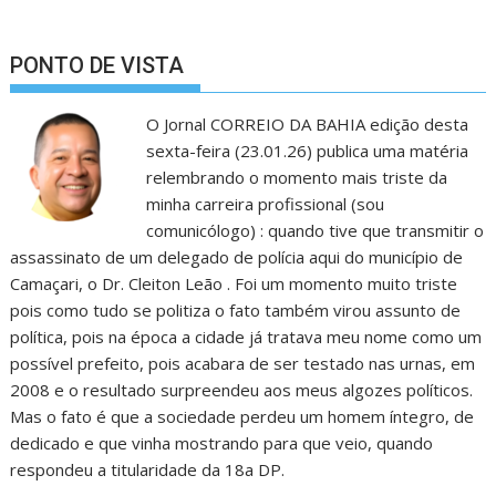
PONTO DE VISTA
O Jornal CORREIO DA BAHIA edição desta
sexta-feira (23.01.26) publica uma matéria
relembrando o momento mais triste da
minha carreira profissional (sou
comunicólogo) : quando tive que transmitir o
assassinato de um delegado de polícia aqui do município de
Camaçari, o Dr. Cleiton Leão . Foi um momento muito triste
pois como tudo se politiza o fato também virou assunto de
política, pois na época a cidade já tratava meu nome como um
possível prefeito, pois acabara de ser testado nas urnas, em
2008 e o resultado surpreendeu aos meus algozes políticos.
Mas o fato é que a sociedade perdeu um homem íntegro, de
dedicado e que vinha mostrando para que veio, quando
respondeu a titularidade da 18a DP.