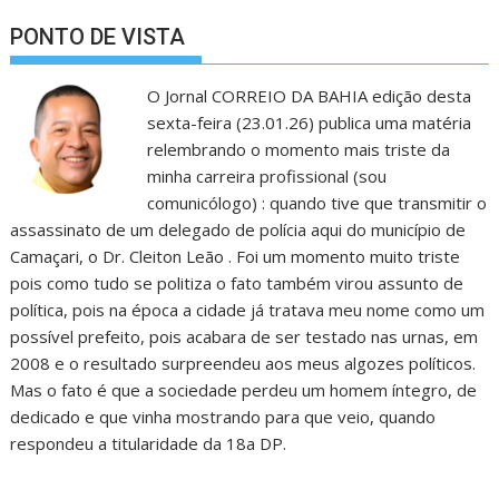
PONTO DE VISTA
O Jornal CORREIO DA BAHIA edição desta
sexta-feira (23.01.26) publica uma matéria
relembrando o momento mais triste da
minha carreira profissional (sou
comunicólogo) : quando tive que transmitir o
assassinato de um delegado de polícia aqui do município de
Camaçari, o Dr. Cleiton Leão . Foi um momento muito triste
pois como tudo se politiza o fato também virou assunto de
política, pois na época a cidade já tratava meu nome como um
possível prefeito, pois acabara de ser testado nas urnas, em
2008 e o resultado surpreendeu aos meus algozes políticos.
Mas o fato é que a sociedade perdeu um homem íntegro, de
dedicado e que vinha mostrando para que veio, quando
respondeu a titularidade da 18a DP.