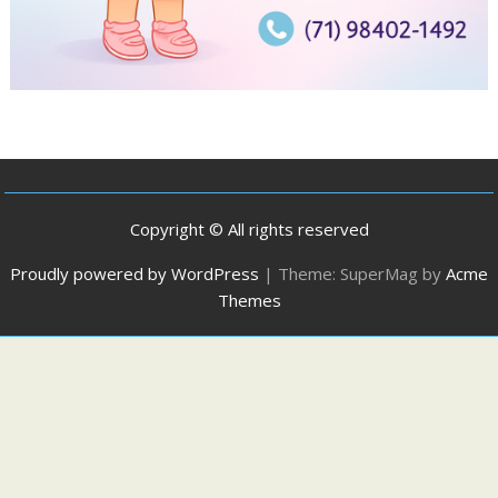
Copyright © All rights reserved
Proudly powered by WordPress
|
Theme: SuperMag by
Acme
Themes