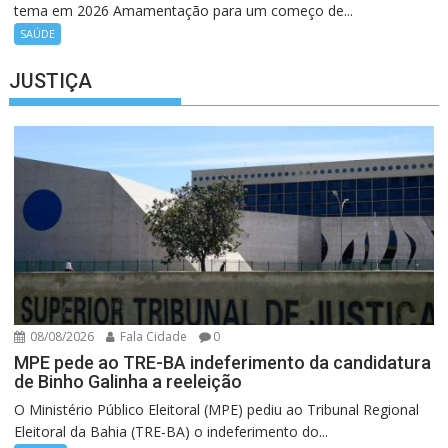
tema em 2026 Amamentação para um começo de...
SAÚDE
JUSTIÇA
08/08/2026
Fala Cidade
0
MPE pede ao TRE-BA indeferimento da candidatura
de Binho Galinha a reeleição
O Ministério Público Eleitoral (MPE) pediu ao Tribunal Regional
Eleitoral da Bahia (TRE-BA) o indeferimento do...