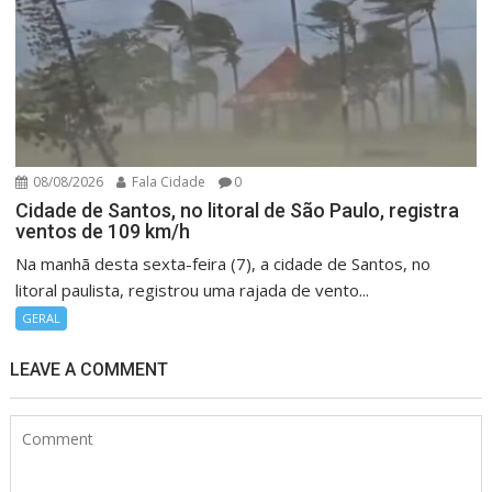
08/08/2026
Fala Cidade
0
Cidade de Santos, no litoral de São Paulo, registra
ventos de 109 km/h
Na manhã desta sexta-feira (7), a cidade de Santos, no
litoral paulista, registrou uma rajada de vento...
GERAL
LEAVE A COMMENT