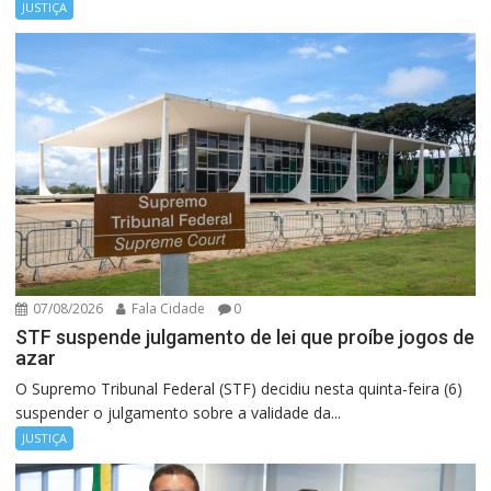
JUSTIÇA
07/08/2026
Fala Cidade
0
STF suspende julgamento de lei que proíbe jogos de
azar
O Supremo Tribunal Federal (STF) decidiu nesta quinta-feira (6)
suspender o julgamento sobre a validade da...
JUSTIÇA