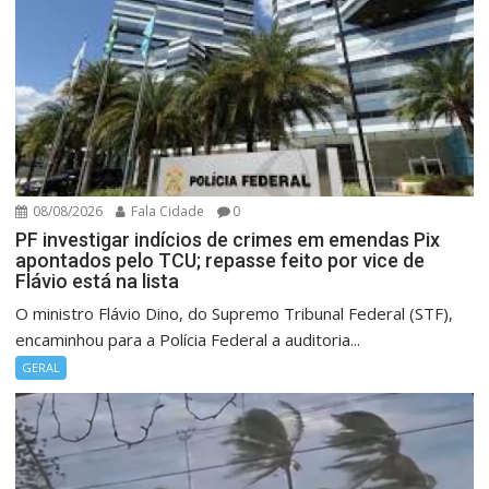
08/08/2026
Fala Cidade
0
PF investigar indícios de crimes em emendas Pix
apontados pelo TCU; repasse feito por vice de
Flávio está na lista
O ministro Flávio Dino, do Supremo Tribunal Federal (STF),
encaminhou para a Polícia Federal a auditoria...
GERAL