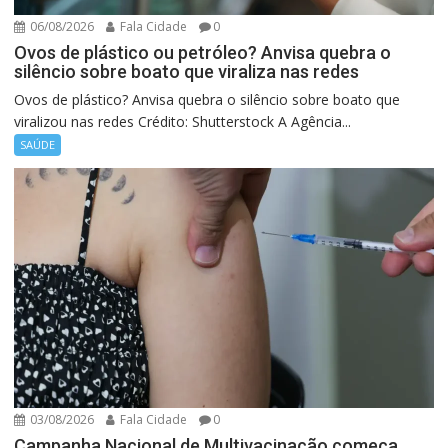
06/08/2026
Fala Cidade
0
Ovos de plástico ou petróleo? Anvisa quebra o
silêncio sobre boato que viraliza nas redes
Ovos de plástico? Anvisa quebra o silêncio sobre boato que
viralizou nas redes Crédito: Shutterstock A Agência...
SAÚDE
03/08/2026
Fala Cidade
0
Campanha Nacional de Multivacinação começa