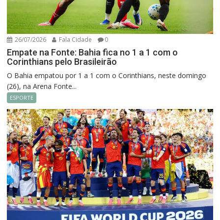
26/07/2026
Fala Cidade
0
Empate na Fonte: Bahia fica no 1 a 1 com o
Corinthians pelo Brasileirão
O Bahia empatou por 1 a 1 com o Corinthians, neste domingo
(26), na Arena Fonte...
ESPORTE