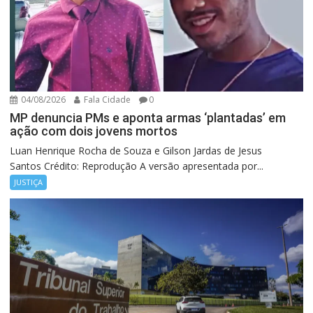
04/08/2026
Fala Cidade
0
MP denuncia PMs e aponta armas ‘plantadas’ em
ação com dois jovens mortos
Luan Henrique Rocha de Souza e Gilson Jardas de Jesus
Santos Crédito: Reprodução A versão apresentada por...
JUSTIÇA