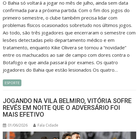
O Bahia só voltará a jogar no mês de julho, ainda sem data
confirmada para a próxima partida. Com o fim dos jogos do
primeiro semestre, o clube também precisa lidar com
problemas físicos ocasionados sobretudo nos últimos jogos.
Ao todo, são três jogadores que encerraram o semestre com
lesões detectadas pelo departamento médico e em
tratamento, enquanto Kike Olivera se tornou a “novidade”
entre os machucados ao sair de campo com dores contra o
Botafogo e que ainda passará por exames. Os quatro
jogadores do Bahia que estão lesionados Os quatro…
ESPORTE
JOGANDO NA VILA BELMIRO, VITÓRIA SOFRE
REVÉS EM NOITE QUE O ADVERSÁRIO FOI
MAIS EFETIVO
01/06/2026
Fala Cidade