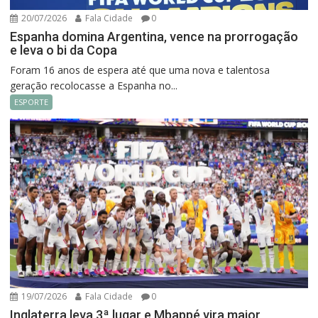
20/07/2026
Fala Cidade
0
Espanha domina Argentina, vence na prorrogação
e leva o bi da Copa
Foram 16 anos de espera até que uma nova e talentosa
geração recolocasse a Espanha no...
ESPORTE
19/07/2026
Fala Cidade
0
Inglaterra leva 3ª lugar e Mbappé vira maior