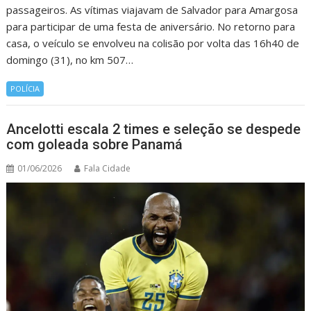
passageiros. As vítimas viajavam de Salvador para Amargosa
para participar de uma festa de aniversário. No retorno para
casa, o veículo se envolveu na colisão por volta das 16h40 de
domingo (31), no km 507…
POLÍCIA
Ancelotti escala 2 times e seleção se despede
com goleada sobre Panamá
01/06/2026
Fala Cidade