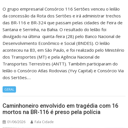
O grupo empresarial Consórcio 116 Sertões venceu o leilão
da concessão da Rota dos Sertões e irá administrar trechos
das BR-116 e BR-324 que passam pelas cidades de Feira de
Santana e Serrinha, na Bahia. O resultado do leilão foi
divulgado na última quinta-feira (28) pelo Banco Nacional de
Desenvolvimento Econômico e Social (BNDES). O leilão
aconteceu na B3, em São Paulo, e foi realizado pelo Ministério
dos Transportes (MT) e pela Agência Nacional de
Transportes Terrestres (ANTT). Também participaram do
leilão o Consórcio Atlas Rodovias (Yvy Capital) e Consórcio Via
dos Sertões.…
GERAL
Caminhoneiro envolvido em tragédia com 16
mortos na BR-116 é preso pela polícia
01/06/2026
Fala Cidade