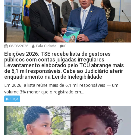
06/08/2026
Fala Cidade
0
Eleições 2026: TSE recebe lista de gestores
públicos com contas julgadas irregulares
Levantamento elaborado pelo TCU abrange mais
de 6,1 mil responsáveis. Cabe ao Judiciário aferir
enquadramento na Lei de Inelegibilidade
Em 2026, a lista reúne mais de 6,1 mil responsáveis — um
volume 3% menor que o registrado em...
JUSTIÇA