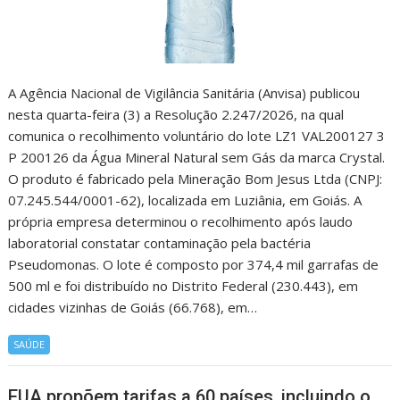
A Agência Nacional de Vigilância Sanitária (Anvisa) publicou
nesta quarta-feira (3) a Resolução 2.247/2026, na qual
comunica o recolhimento voluntário do lote LZ1 VAL200127 3
P 200126 da Água Mineral Natural sem Gás da marca Crystal.
O produto é fabricado pela Mineração Bom Jesus Ltda (CNPJ:
07.245.544/0001-62), localizada em Luziânia, em Goiás. A
própria empresa determinou o recolhimento após laudo
laboratorial constatar contaminação pela bactéria
Pseudomonas. O lote é composto por 374,4 mil garrafas de
500 ml e foi distribuído no Distrito Federal (230.443), em
cidades vizinhas de Goiás (66.768), em…
SAÚDE
EUA propõem tarifas a 60 países, incluindo o