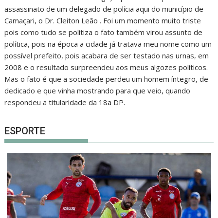
assassinato de um delegado de polícia aqui do município de
Camaçari, o Dr. Cleiton Leão . Foi um momento muito triste
pois como tudo se politiza o fato também virou assunto de
política, pois na época a cidade já tratava meu nome como um
possível prefeito, pois acabara de ser testado nas urnas, em
2008 e o resultado surpreendeu aos meus algozes políticos.
Mas o fato é que a sociedade perdeu um homem íntegro, de
dedicado e que vinha mostrando para que veio, quando
respondeu a titularidade da 18a DP.
ESPORTE