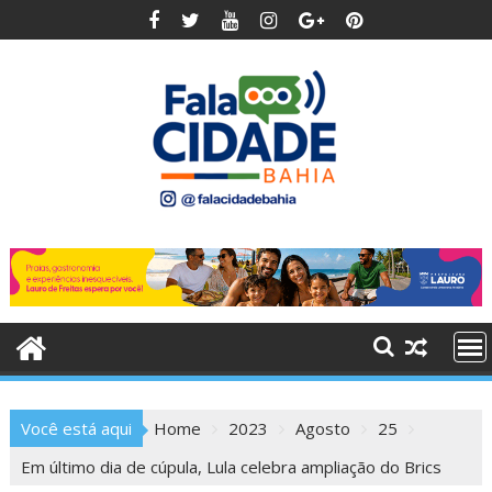
Skip
to
content
Você está aqui
Home
2023
Agosto
25
Em último dia de cúpula, Lula celebra ampliação do Brics