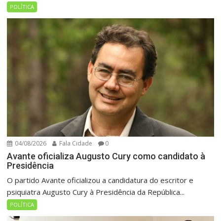
POLÍTICA
04/08/2026
Fala Cidade
0
Avante oficializa Augusto Cury como candidato à
Presidência
O partido Avante oficializou a candidatura do escritor e
psiquiatra Augusto Cury à Presidência da República...
POLÍTICA