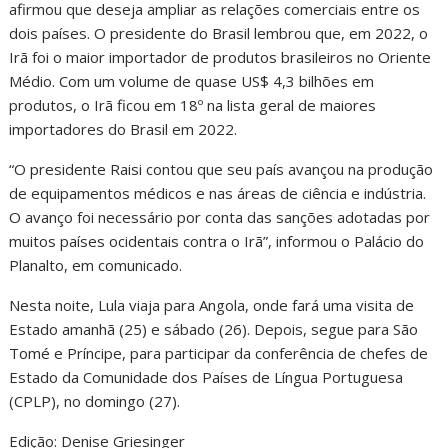
afirmou que deseja ampliar as relações comerciais entre os
dois países. O presidente do Brasil lembrou que, em 2022, o
Irã foi o maior importador de produtos brasileiros no Oriente
Médio. Com um volume de quase US$ 4,3 bilhões em
produtos, o Irã ficou em 18º na lista geral de maiores
importadores do Brasil em 2022.
“O presidente Raisi contou que seu país avançou na produção
de equipamentos médicos e nas áreas de ciência e indústria.
O avanço foi necessário por conta das sanções adotadas por
muitos países ocidentais contra o Irã”, informou o Palácio do
Planalto, em comunicado.
Nesta noite, Lula viaja para Angola, onde fará uma visita de
Estado amanhã (25) e sábado (26). Depois, segue para São
Tomé e Príncipe, para participar da conferência de chefes de
Estado da Comunidade dos Países de Língua Portuguesa
(CPLP), no domingo (27).
Edição: Denise Griesinger