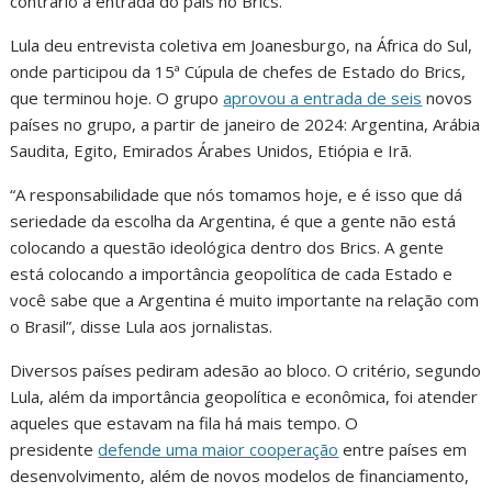
contrário à entrada do país no Brics.
Lula deu entrevista coletiva em Joanesburgo, na África do Sul,
onde participou da 15ª Cúpula de chefes de Estado do Brics,
que terminou hoje. O grupo
aprovou a entrada de seis
novos
países no grupo, a partir de janeiro de 2024: Argentina, Arábia
Saudita, Egito, Emirados Árabes Unidos, Etiópia e Irã.
“A responsabilidade que nós tomamos hoje, e é isso que dá
seriedade da escolha da Argentina, é que a gente não está
colocando a questão ideológica dentro dos Brics. A gente
está colocando a importância geopolítica de cada Estado e
você sabe que a Argentina é muito importante na relação com
o Brasil”, disse Lula aos jornalistas.
Diversos países pediram adesão ao bloco. O critério, segundo
Lula, além da importância geopolítica e econômica, foi atender
aqueles que estavam na fila há mais tempo. O
presidente
defende uma maior cooperação
entre países em
desenvolvimento, além de novos modelos de financiamento,