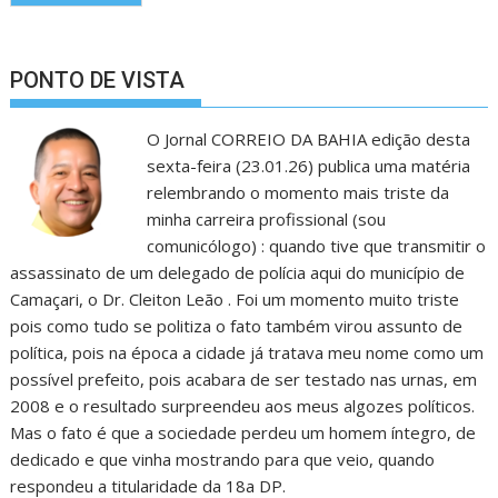
PONTO DE VISTA
O Jornal CORREIO DA BAHIA edição desta
sexta-feira (23.01.26) publica uma matéria
relembrando o momento mais triste da
minha carreira profissional (sou
comunicólogo) : quando tive que transmitir o
assassinato de um delegado de polícia aqui do município de
Camaçari, o Dr. Cleiton Leão . Foi um momento muito triste
pois como tudo se politiza o fato também virou assunto de
política, pois na época a cidade já tratava meu nome como um
possível prefeito, pois acabara de ser testado nas urnas, em
2008 e o resultado surpreendeu aos meus algozes políticos.
Mas o fato é que a sociedade perdeu um homem íntegro, de
dedicado e que vinha mostrando para que veio, quando
respondeu a titularidade da 18a DP.