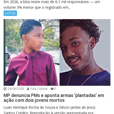
Em 2026, a lista reúne mais de 6,1 mil responsáveis — um
volume 3% menor que o registrado em...
JUSTIÇA
04/08/2026
Fala Cidade
0
MP denuncia PMs e aponta armas ‘plantadas’ em
ação com dois jovens mortos
Luan Henrique Rocha de Souza e Gilson Jardas de Jesus
Santos Crédito: Reprodução A versão apresentada por...