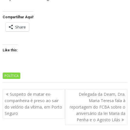
Compartilhar Aqui!
Share
Like this:
POLÍTICA
Navegação
Suspeito de matar ex-
Delegada da Deam, Dra.
de
companheira é preso ao sair
Maria Teresa fala à
artigos
do velório da vítima, em Porto
reportagem do FCBA sobre o
Seguro
aniversário da lei Maria da
Penha e o Agosto Lilás