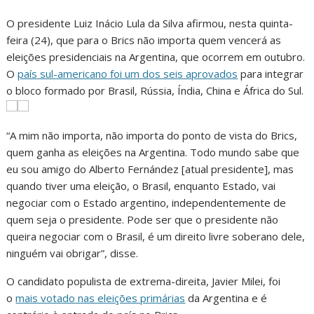
O presidente Luiz Inácio Lula da Silva afirmou, nesta quinta-
feira (24), que para o Brics não importa quem vencerá as
eleições presidenciais na Argentina, que ocorrem em outubro.
O
país sul-americano foi um dos seis aprovados
para integrar
o bloco formado por Brasil, Rússia, Índia, China e África do Sul.
“A mim não importa, não importa do ponto de vista do Brics,
quem ganha as eleições na Argentina. Todo mundo sabe que
eu sou amigo do Alberto Fernández [atual presidente], mas
quando tiver uma eleição, o Brasil, enquanto Estado, vai
negociar com o Estado argentino, independentemente de
quem seja o presidente. Pode ser que o presidente não
queira negociar com o Brasil, é um direito livre soberano dele,
ninguém vai obrigar”, disse.
O candidato populista de extrema-direita, Javier Milei, foi
o
mais votado nas eleições primárias
da Argentina e é