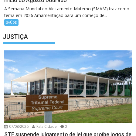
início do Agosto Dourado
A Semana Mundial do Aleitamento Materno (SMAM) traz como
tema em 2026 Amamentação para um começo de...
SAÚDE
JUSTIÇA
07/08/2026
Fala Cidade
0
STF suspende julgamento de lei que proíbe jogos de