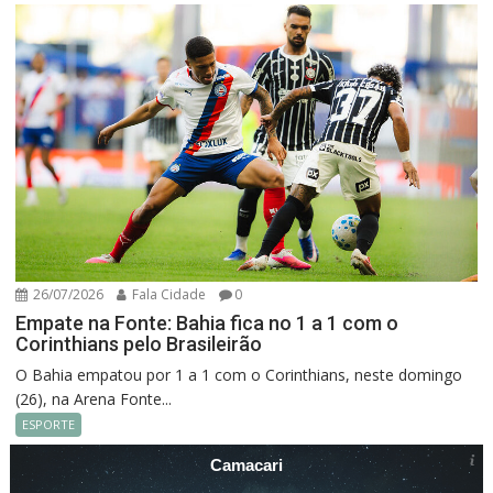
26/07/2026
Fala Cidade
0
Empate na Fonte: Bahia fica no 1 a 1 com o
Corinthians pelo Brasileirão
O Bahia empatou por 1 a 1 com o Corinthians, neste domingo
(26), na Arena Fonte...
ESPORTE
Camacari