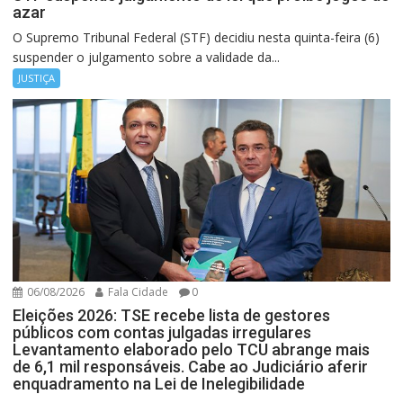
azar
O Supremo Tribunal Federal (STF) decidiu nesta quinta-feira (6)
suspender o julgamento sobre a validade da...
JUSTIÇA
06/08/2026
Fala Cidade
0
Eleições 2026: TSE recebe lista de gestores
públicos com contas julgadas irregulares
Levantamento elaborado pelo TCU abrange mais
de 6,1 mil responsáveis. Cabe ao Judiciário aferir
enquadramento na Lei de Inelegibilidade