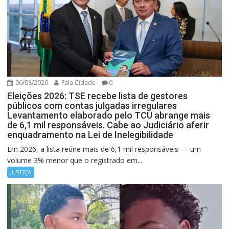
06/08/2026
Fala Cidade
0
Eleições 2026: TSE recebe lista de gestores
públicos com contas julgadas irregulares
Levantamento elaborado pelo TCU abrange mais
de 6,1 mil responsáveis. Cabe ao Judiciário aferir
enquadramento na Lei de Inelegibilidade
Em 2026, a lista reúne mais de 6,1 mil responsáveis — um
volume 3% menor que o registrado em...
JUSTIÇA