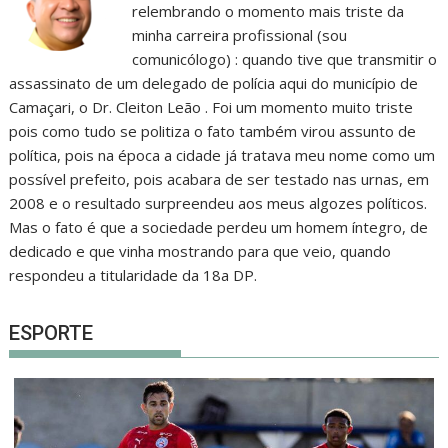
relembrando o momento mais triste da
minha carreira profissional (sou
comunicólogo) : quando tive que transmitir o
assassinato de um delegado de polícia aqui do município de
Camaçari, o Dr. Cleiton Leão . Foi um momento muito triste
pois como tudo se politiza o fato também virou assunto de
política, pois na época a cidade já tratava meu nome como um
possível prefeito, pois acabara de ser testado nas urnas, em
2008 e o resultado surpreendeu aos meus algozes políticos.
Mas o fato é que a sociedade perdeu um homem íntegro, de
dedicado e que vinha mostrando para que veio, quando
respondeu a titularidade da 18a DP.
ESPORTE