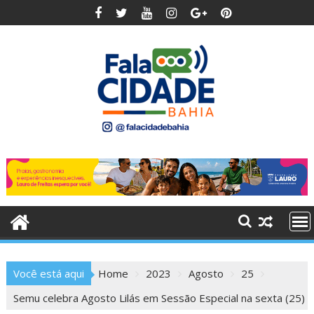
Skip
to
content
Você está aqui
Home
2023
Agosto
25
Semu celebra Agosto Lilás em Sessão Especial na sexta (25)