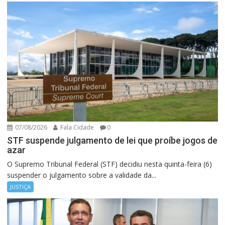
07/08/2026
Fala Cidade
0
STF suspende julgamento de lei que proíbe jogos de
azar
O Supremo Tribunal Federal (STF) decidiu nesta quinta-feira (6)
suspender o julgamento sobre a validade da...
JUSTIÇA