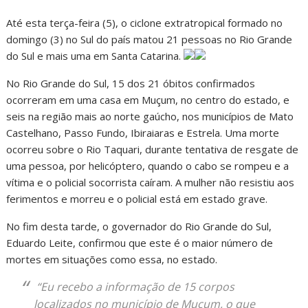
Até esta terça-feira (5), o ciclone extratropical formado no
domingo (3) no Sul do país matou 21 pessoas no Rio Grande
do Sul e mais uma em Santa Catarina.
No Rio Grande do Sul, 15 dos 21 óbitos confirmados
ocorreram em uma casa em Muçum, no centro do estado, e
seis na região mais ao norte gaúcho, nos municípios de Mato
Castelhano, Passo Fundo, Ibiraiaras e Estrela. Uma morte
ocorreu sobre o Rio Taquari, durante tentativa de resgate de
uma pessoa, por helicóptero, quando o cabo se rompeu e a
vítima e o policial socorrista caíram. A mulher não resistiu aos
ferimentos e morreu e o policial está em estado grave.
No fim desta tarde, o governador do Rio Grande do Sul,
Eduardo Leite, confirmou que este é o maior número de
mortes em situações como essa, no estado.
“Eu recebo a informação de 15 corpos
localizados no município de Muçum, o que