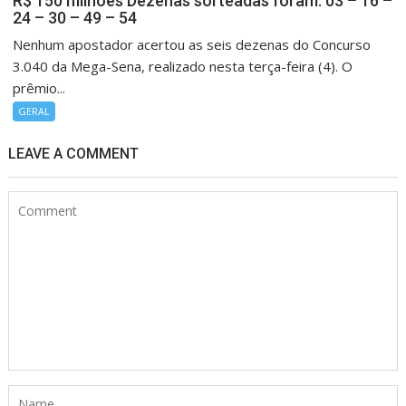
R$ 150 milhões Dezenas sorteadas foram: 03 – 16 –
24 – 30 – 49 – 54
Nenhum apostador acertou as seis dezenas do Concurso
3.040 da Mega-Sena, realizado nesta terça-feira (4). O
prêmio...
GERAL
LEAVE A COMMENT