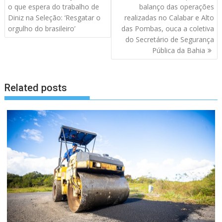
de
o que espera do trabalho de
balanço das operações
artigos
Diniz na Seleção: ‘Resgatar o
realizadas no Calabar e Alto
orgulho do brasileiro’
das Pombas, ouca a coletiva
do Secretário de Segurança
Pública da Bahia
Related posts