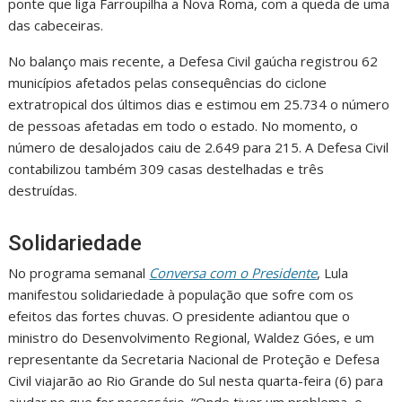
ponte que liga Farroupilha a Nova Roma, com a queda de uma
das cabeceiras.
No balanço mais recente, a Defesa Civil gaúcha registrou 62
municípios afetados pelas consequências do ciclone
extratropical dos últimos dias e estimou em 25.734 o número
de pessoas afetadas em todo o estado. No momento, o
número de desalojados caiu de 2.649 para 215. A Defesa Civil
contabilizou também 309 casas destelhadas e três
destruídas.
Solidariedade
No programa semanal
Conversa com o Presidente
, Lula
manifestou solidariedade à população que sofre com os
efeitos das fortes chuvas. O presidente adiantou que o
ministro do Desenvolvimento Regional, Waldez Góes, e um
representante da Secretaria Nacional de Proteção e Defesa
Civil viajarão ao Rio Grande do Sul nesta quarta-feira (6) para
ajudar no que for necessário. “Onde tiver um problema, o