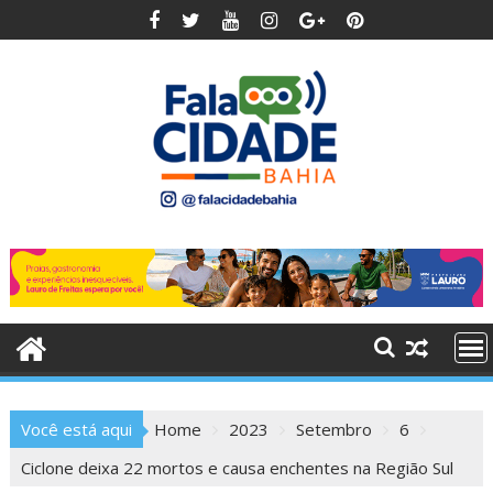
Skip
to
content
Você está aqui
Home
2023
Setembro
6
Ciclone deixa 22 mortos e causa enchentes na Região Sul