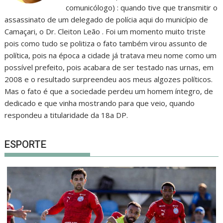
comunicólogo) : quando tive que transmitir o
assassinato de um delegado de polícia aqui do município de
Camaçari, o Dr. Cleiton Leão . Foi um momento muito triste
pois como tudo se politiza o fato também virou assunto de
política, pois na época a cidade já tratava meu nome como um
possível prefeito, pois acabara de ser testado nas urnas, em
2008 e o resultado surpreendeu aos meus algozes políticos.
Mas o fato é que a sociedade perdeu um homem íntegro, de
dedicado e que vinha mostrando para que veio, quando
respondeu a titularidade da 18a DP.
ESPORTE