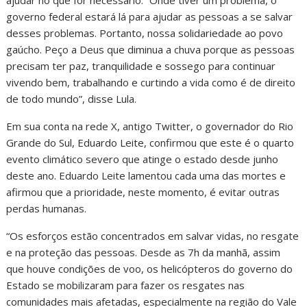
governo federal estará lá para ajudar as pessoas a se salvar
desses problemas. Portanto, nossa solidariedade ao povo
gaúcho. Peço a Deus que diminua a chuva porque as pessoas
precisam ter paz, tranquilidade e sossego para continuar
vivendo bem, trabalhando e curtindo a vida como é de direito
de todo mundo”, disse Lula.
Em sua conta na rede X, antigo Twitter, o governador do Rio
Grande do Sul, Eduardo Leite, confirmou que este é o quarto
evento climático severo que atinge o estado desde junho
deste ano. Eduardo Leite lamentou cada uma das mortes e
afirmou que a prioridade, neste momento, é evitar outras
perdas humanas.
“Os esforços estão concentrados em salvar vidas, no resgate
e na proteção das pessoas. Desde as 7h da manhã, assim
que houve condições de voo, os helicópteros do governo do
Estado se mobilizaram para fazer os resgates nas
comunidades mais afetadas, especialmente na região do Vale