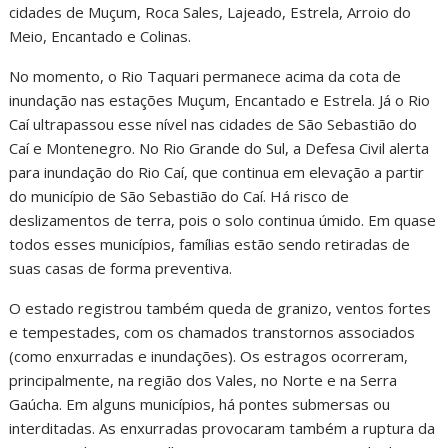
cidades de Muçum, Roca Sales, Lajeado, Estrela, Arroio do
Meio, Encantado e Colinas.
No momento, o Rio Taquari permanece acima da cota de
inundação nas estações Muçum, Encantado e Estrela. Já o Rio
Caí ultrapassou esse nível nas cidades de São Sebastião do
Caí e Montenegro. No Rio Grande do Sul, a Defesa Civil alerta
para inundação do Rio Caí, que continua em elevação a partir
do município de São Sebastião do Caí. Há risco de
deslizamentos de terra, pois o solo continua úmido. Em quase
todos esses municípios, famílias estão sendo retiradas de
suas casas de forma preventiva.
O estado registrou também queda de granizo, ventos fortes
e tempestades, com os chamados transtornos associados
(como enxurradas e inundações). Os estragos ocorreram,
principalmente, na região dos Vales, no Norte e na Serra
Gaúcha. Em alguns municípios, há pontes submersas ou
interditadas. As enxurradas provocaram também a ruptura da