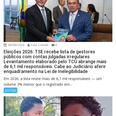
06/08/2026
Fala Cidade
0
Eleições 2026: TSE recebe lista de gestores
públicos com contas julgadas irregulares
Levantamento elaborado pelo TCU abrange mais
de 6,1 mil responsáveis. Cabe ao Judiciário aferir
enquadramento na Lei de Inelegibilidade
Em 2026, a lista reúne mais de 6,1 mil responsáveis — um
volume 3% menor que o registrado em...
JUSTIÇA