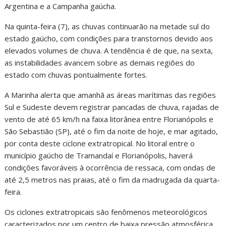
Argentina e a Campanha gaúcha.
Na quinta-feira (7), as chuvas continuarão na metade sul do
estado gaúcho, com condições para transtornos devido aos
elevados volumes de chuva. A tendência é de que, na sexta,
as instabilidades avancem sobre as demais regiões do
estado com chuvas pontualmente fortes.
A Marinha alerta que amanhã as áreas marítimas das regiões
Sul e Sudeste devem registrar pancadas de chuva, rajadas de
vento de até 65 km/h na faixa litorânea entre Florianópolis e
São Sebastião (SP), até o fim da noite de hoje, e mar agitado,
por conta deste ciclone extratropical. No litoral entre o
município gaúcho de Tramandaí e Florianópolis, haverá
condições favoráveis à ocorrência de ressaca, com ondas de
até 2,5 metros nas praias, até o fim da madrugada da quarta-
feira.
Os ciclones extratropicais são fenômenos meteorológicos
caracterizados por um centro de baixa pressão atmosférica.