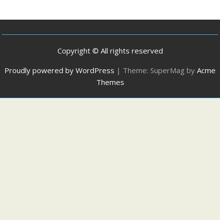
Copyright © All rights reserved
Proudly powered by WordPress
|
Theme: SuperMag by
Acme
Themes