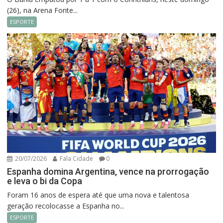
(26), na Arena Fonte...
ESPORTE
20/07/2026
Fala Cidade
0
Espanha domina Argentina, vence na prorrogação
e leva o bi da Copa
Foram 16 anos de espera até que uma nova e talentosa
geração recolocasse a Espanha no...
ESPORTE