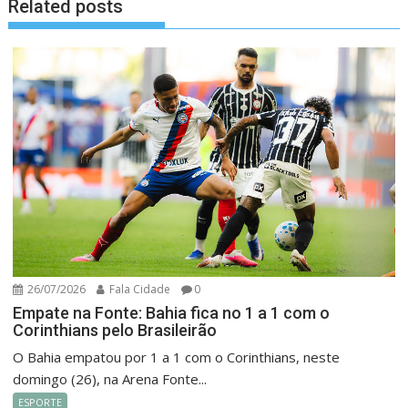
Related posts
26/07/2026
Fala Cidade
0
Empate na Fonte: Bahia fica no 1 a 1 com o
Corinthians pelo Brasileirão
O Bahia empatou por 1 a 1 com o Corinthians, neste
domingo (26), na Arena Fonte...
ESPORTE