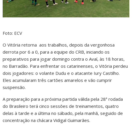
Foto: ECV
O Vitória retorna aos trabalhos, depois da vergonhosa
derrota por 6 a 0, para a equipe do CRB, iniciando os
preparativos para jogar domingo contra o Avaí, às 18 horas,
no Barradão. Para enfrentar os catarinenses, o Vitória perdeu
dois jogadores: o volante Dudu e o atacante Iury Castilho.
Eles acumularam três cartões amarelos e vão cumprir
suspensão.
A preparação para a próxima partida válida pela 28ª rodada
do Brasileiro terá cinco sessões de treinamentos, quatro
delas à tarde e a última no sábado, pela manhã, seguido de
concentração na chácara Vidigal Guimarães.