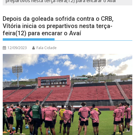
prepartivos nesta terça-feira(12) para encarar o Avaí
Depois da goleada sofrida contra o CRB,
Vítória inicia os prepartivos nesta terça-
feira(12) para encarar o Avaí
12/09/2023
Fala Cidade