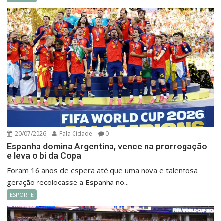
20/07/2026
Fala Cidade
0
Espanha domina Argentina, vence na prorrogação
e leva o bi da Copa
Foram 16 anos de espera até que uma nova e talentosa
geração recolocasse a Espanha no...
ESPORTE