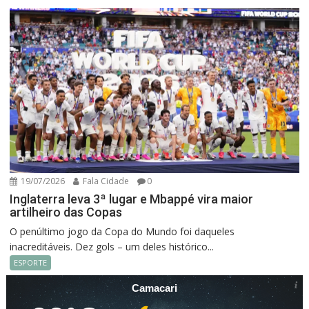
19/07/2026
Fala Cidade
0
Inglaterra leva 3ª lugar e Mbappé vira maior
artilheiro das Copas
O penúltimo jogo da Copa do Mundo foi daqueles
inacreditáveis. Dez gols – um deles histórico...
ESPORTE
Camacari