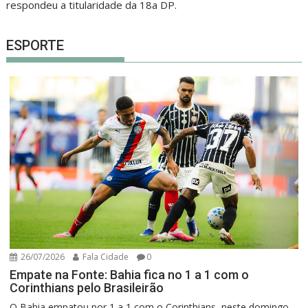
respondeu a titularidade da 18a DP.
ESPORTE
26/07/2026
Fala Cidade
0
Empate na Fonte: Bahia fica no 1 a 1 com o
Corinthians pelo Brasileirão
O Bahia empatou por 1 a 1 com o Corinthians, neste domingo