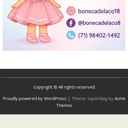
Copyright © All rights reserved
Proudly powered by WordPress
|
Theme: SuperMag by
Acme
Themes