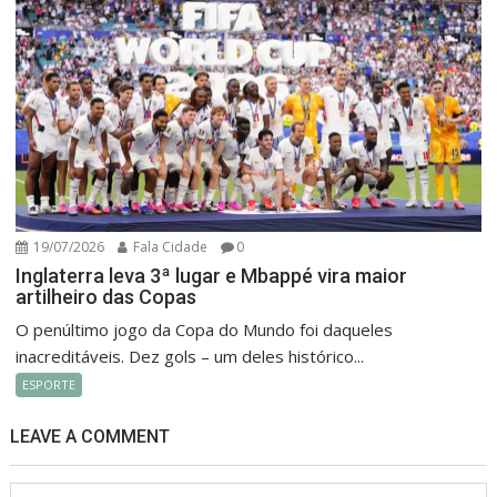
19/07/2026
Fala Cidade
0
Inglaterra leva 3ª lugar e Mbappé vira maior
artilheiro das Copas
O penúltimo jogo da Copa do Mundo foi daqueles
inacreditáveis. Dez gols – um deles histórico...
ESPORTE
LEAVE A COMMENT