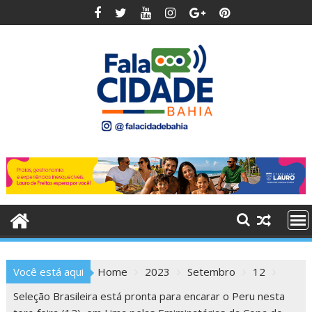
Skip
to
content
Você está aqui
Home
2023
Setembro
12
Seleção Brasileira está pronta para encarar o Peru nesta