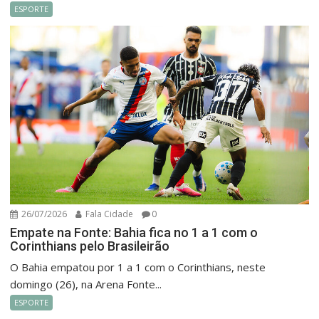
ESPORTE
26/07/2026
Fala Cidade
0
Empate na Fonte: Bahia fica no 1 a 1 com o
Corinthians pelo Brasileirão
O Bahia empatou por 1 a 1 com o Corinthians, neste
domingo (26), na Arena Fonte...
ESPORTE