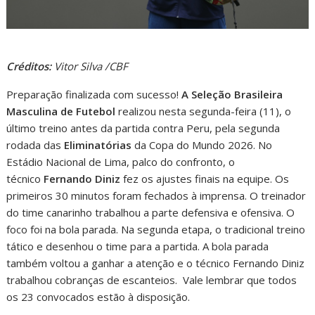
Créditos:
Vitor Silva /CBF
Preparação finalizada com sucesso!
A Seleção Brasileira
Masculina de Futebol
realizou nesta segunda-feira (11), o
último treino antes da partida contra Peru, pela segunda
rodada das
Eliminatórias
da Copa do Mundo 2026. No
Estádio Nacional de Lima, palco do confronto, o
técnico
Fernando Diniz
fez os ajustes finais na equipe. Os
primeiros 30 minutos foram fechados à imprensa. O treinador
do time canarinho trabalhou a parte defensiva e ofensiva. O
foco foi na bola parada. Na segunda etapa, o tradicional treino
tático e desenhou o time para a partida. A bola parada
também voltou a ganhar a atenção e o técnico Fernando Diniz
trabalhou cobranças de escanteios. Vale lembrar que todos
os 23 convocados estão à disposição.