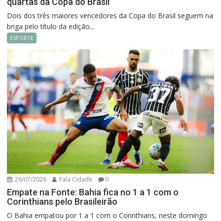
quartas da Copa do Brasil
Dois dos três maiores vencedores da Copa do Brasil seguem na
briga pelo título da edição...
ESPORTE
26/07/2026
Fala Cidade
0
Empate na Fonte: Bahia fica no 1 a 1 com o
Corinthians pelo Brasileirão
O Bahia empatou por 1 a 1 com o Corinthians, neste domingo