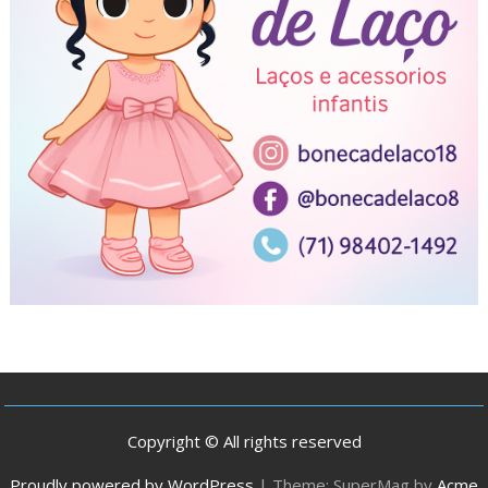
Copyright © All rights reserved
Proudly powered by WordPress
|
Theme: SuperMag by
Acme