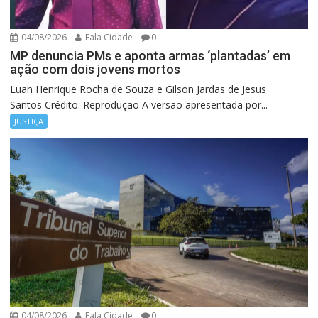
04/08/2026
Fala Cidade
0
MP denuncia PMs e aponta armas ‘plantadas’ em
ação com dois jovens mortos
Luan Henrique Rocha de Souza e Gilson Jardas de Jesus
Santos Crédito: Reprodução A versão apresentada por...
JUSTIÇA
04/08/2026
Fala Cidade
0