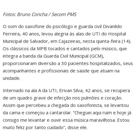
Fotos: Bruno Concha / Secom PMS
O som do saxofone do psicólogo e guarda civil Divanildo
Ferreira, 40 anos, levou alegria às alas de UTI do Hospital
Municipal de Salvador, em Cajazeiras, nesta quinta-feira (14).
Os clássicos da MPB tocados e cantados pelo músico, que
integra a banda da Guarda Civil Municipal (GCM),
proporcionaram diversão a 30 pacientes hospitalizados, seus
acompanhantes e profissionais de saúde que atuam na
unidade.
Internado na ala A da UTI, Erivan Silva, 42 anos, se recupera
de um quadro grave de infecção nos pulmões e coração.
Assim que percebeu a chegada do saxofonista, se levantou
da cama e começou a cantarolar. “Cheguei aqui ruim e hoje já
consigo me levantar e ouvir essa música maravilhosa. Estou
muito feliz por tanto cuidado”, disse ele.