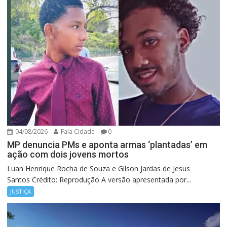
04/08/2026
Fala Cidade
0
MP denuncia PMs e aponta armas ‘plantadas’ em
ação com dois jovens mortos
Luan Henrique Rocha de Souza e Gilson Jardas de Jesus
Santos Crédito: Reprodução A versão apresentada por...
JUSTIÇA