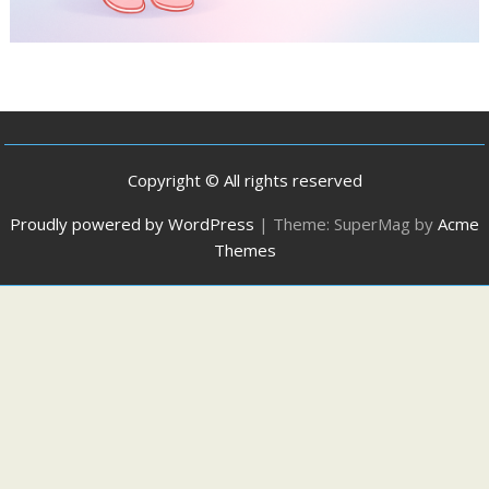
Copyright © All rights reserved
Proudly powered by WordPress
|
Theme: SuperMag by
Acme
Themes