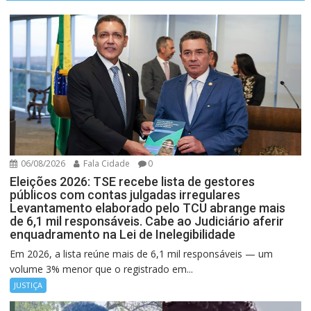
06/08/2026
Fala Cidade
0
Eleições 2026: TSE recebe lista de gestores
públicos com contas julgadas irregulares
Levantamento elaborado pelo TCU abrange mais
de 6,1 mil responsáveis. Cabe ao Judiciário aferir
enquadramento na Lei de Inelegibilidade
Em 2026, a lista reúne mais de 6,1 mil responsáveis — um
volume 3% menor que o registrado em...
JUSTIÇA