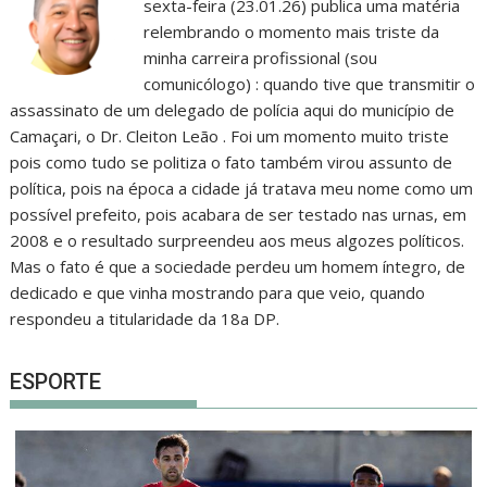
sexta-feira (23.01.26) publica uma matéria
relembrando o momento mais triste da
minha carreira profissional (sou
comunicólogo) : quando tive que transmitir o
assassinato de um delegado de polícia aqui do município de
Camaçari, o Dr. Cleiton Leão . Foi um momento muito triste
pois como tudo se politiza o fato também virou assunto de
política, pois na época a cidade já tratava meu nome como um
possível prefeito, pois acabara de ser testado nas urnas, em
2008 e o resultado surpreendeu aos meus algozes políticos.
Mas o fato é que a sociedade perdeu um homem íntegro, de
dedicado e que vinha mostrando para que veio, quando
respondeu a titularidade da 18a DP.
ESPORTE