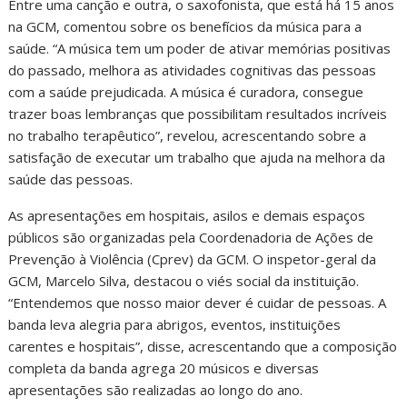
Entre uma canção e outra, o saxofonista, que está há 15 anos
na GCM, comentou sobre os benefícios da música para a
saúde. “A música tem um poder de ativar memórias positivas
do passado, melhora as atividades cognitivas das pessoas
com a saúde prejudicada. A música é curadora, consegue
trazer boas lembranças que possibilitam resultados incríveis
no trabalho terapêutico”, revelou, acrescentando sobre a
satisfação de executar um trabalho que ajuda na melhora da
saúde das pessoas.
As apresentações em hospitais, asilos e demais espaços
públicos são organizadas pela Coordenadoria de Ações de
Prevenção à Violência (Cprev) da GCM. O inspetor-geral da
GCM, Marcelo Silva, destacou o viés social da instituição.
“Entendemos que nosso maior dever é cuidar de pessoas. A
banda leva alegria para abrigos, eventos, instituições
carentes e hospitais”, disse, acrescentando que a composição
completa da banda agrega 20 músicos e diversas
apresentações são realizadas ao longo do ano.