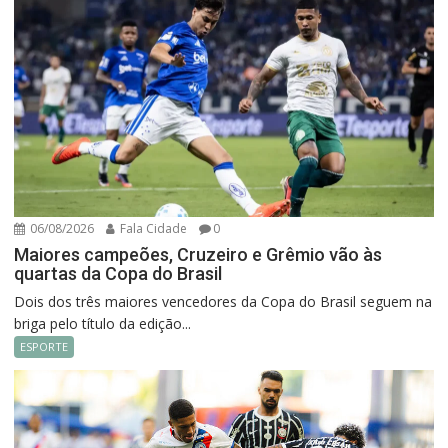
06/08/2026
Fala Cidade
0
Maiores campeões, Cruzeiro e Grêmio vão às
quartas da Copa do Brasil
Dois dos três maiores vencedores da Copa do Brasil seguem na
briga pelo título da edição...
ESPORTE