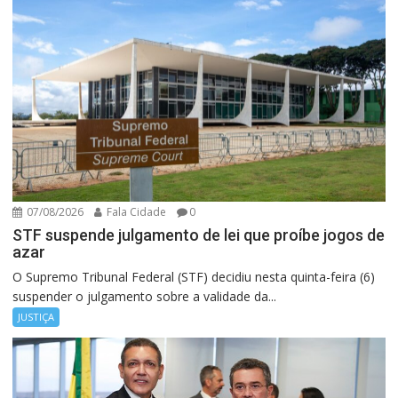
07/08/2026
Fala Cidade
0
STF suspende julgamento de lei que proíbe jogos de
azar
O Supremo Tribunal Federal (STF) decidiu nesta quinta-feira (6)
suspender o julgamento sobre a validade da...
JUSTIÇA