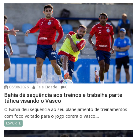
06/08/2026
Fala Cidade
0
Bahia dá sequência aos treinos e trabalha parte
tática visando o Vasco
O Bahia deu sequência ao seu planejamento de treinamentos
com foco voltado para o jogo contra o Vasco....
ESPORTE