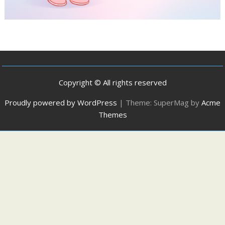
Copyright © All rights reserved
Proudly powered by WordPress
|
Theme: SuperMag by
Acme
Themes