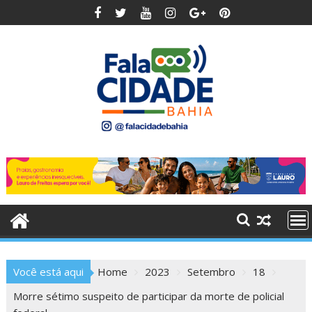
Skip
to
content
Você está aqui
Home
2023
Setembro
18
Morre sétimo suspeito de participar da morte de policial