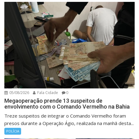
05/08/2026
Fala Cidade
0
Megaoperação prende 13 suspeitos de
envolvimento com o Comando Vermelho na Bahia
Treze suspeitos de integrar o Comando Vermelho foram
presos durante a Operação Ágio, realizada na manhã desta...
POLÍCIA