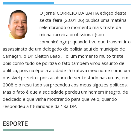
O Jornal CORREIO DA BAHIA edição desta
sexta-feira (23.01.26) publica uma matéria
relembrando o momento mais triste da
minha carreira profissional (sou
comunicólogo) : quando tive que transmitir o
assassinato de um delegado de polícia aqui do município de
Camaçari, o Dr. Cleiton Leão . Foi um momento muito triste
pois como tudo se politiza o fato também virou assunto de
política, pois na época a cidade já tratava meu nome como um
possível prefeito, pois acabara de ser testado nas urnas, em
2008 e o resultado surpreendeu aos meus algozes políticos.
Mas o fato é que a sociedade perdeu um homem íntegro, de
dedicado e que vinha mostrando para que veio, quando
respondeu a titularidade da 18a DP.
ESPORTE