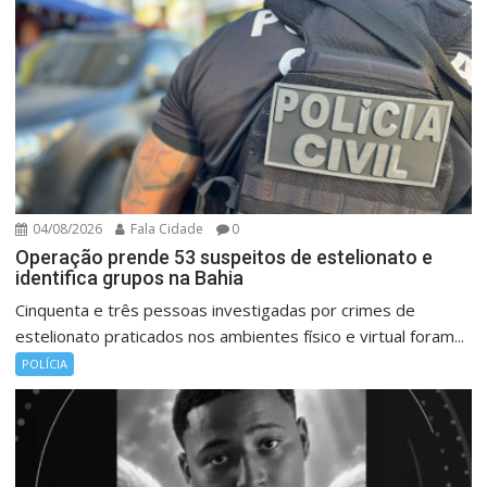
04/08/2026
Fala Cidade
0
Operação prende 53 suspeitos de estelionato e
identifica grupos na Bahia
Cinquenta e três pessoas investigadas por crimes de
estelionato praticados nos ambientes físico e virtual foram...
POLÍCIA