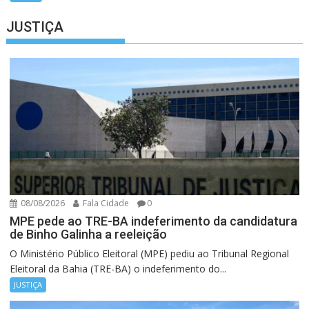
JUSTIÇA
08/08/2026
Fala Cidade
0
MPE pede ao TRE-BA indeferimento da candidatura
de Binho Galinha a reeleição
O Ministério Público Eleitoral (MPE) pediu ao Tribunal Regional
Eleitoral da Bahia (TRE-BA) o indeferimento do...
JUSTIÇA