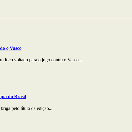
ndo o Vasco
 foco voltado para o jogo contra o Vasco....
opa do Brasil
riga pelo título da edição...