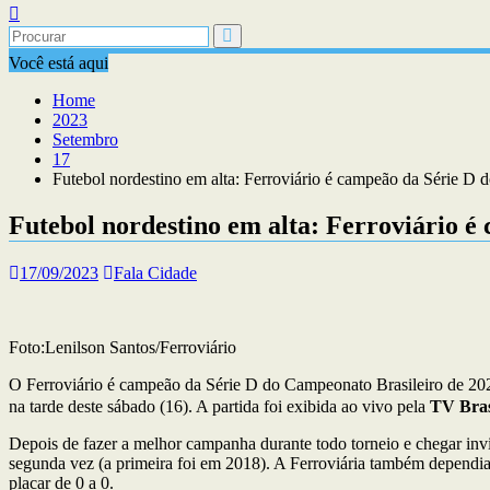
Você está aqui
Home
2023
Setembro
17
Futebol nordestino em alta: Ferroviário é campeão da Série D d
Futebol nordestino em alta: Ferroviário é
17/09/2023
Fala Cidade
Foto:Lenilson Santos/Ferroviário
O Ferroviário é campeão da Série D do Campeonato Brasileiro de 2023.
na tarde deste sábado (16). A partida foi exibida ao vivo pela
TV Bras
Depois de fazer a melhor campanha durante todo torneio e chegar invic
segunda vez (a primeira foi em 2018). A Ferroviária também dependia d
placar de 0 a 0.