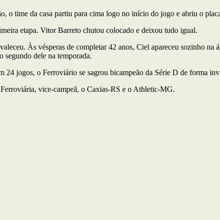
 o time da casa partiu para cima logo no início do jogo e abriu o pla
imeira etapa. Vitor Barreto chutou colocado e deixou tudo igual.
valeceu. Às vésperas de completar 42 anos, Ciel apareceu sozinho na áre
mo segundo dele na temporada.
m 24 jogos, o Ferroviário se sagrou bicampeão da Série D de forma invi
 Ferroviária, vice-campeã, o Caxias-RS e o Athletic-MG.