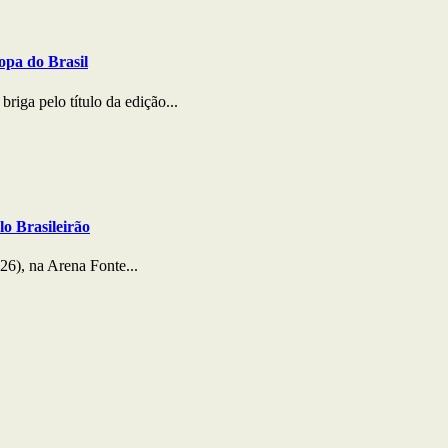
opa do Brasil
riga pelo título da edição...
lo Brasileirão
26), na Arena Fonte...