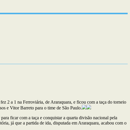
z 2 a 1 na Ferroviária, de Araraquara, e ficou com a taça do torneio
sos e Vitor Barreto para o time de São Paulo.
ara ficar com a taça e conquistar a quarta divisão nacional pela
tória, já que a partida de ida, disputada em Araraquara, acabou com o