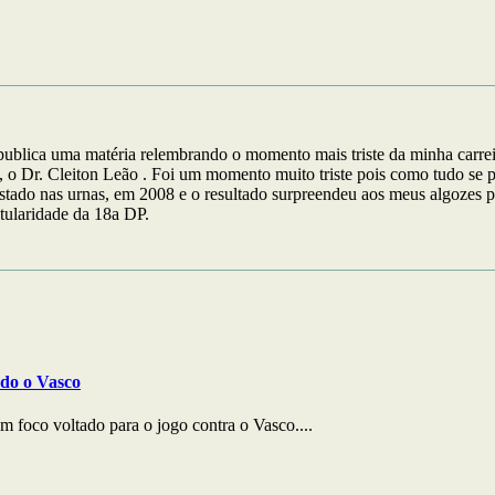
ica uma matéria relembrando o momento mais triste da minha carreira 
 o Dr. Cleiton Leão . Foi um momento muito triste pois como tudo se pol
estado nas urnas, em 2008 e o resultado surpreendeu aos meus algozes 
tularidade da 18a DP.
ndo o Vasco
 foco voltado para o jogo contra o Vasco....