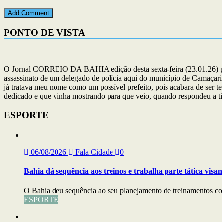
PONTO DE VISTA
O Jornal CORREIO DA BAHIA edição desta sexta-feira (23.01.26) publ
assassinato de um delegado de polícia aqui do município de Camaçari,
já tratava meu nome como um possível prefeito, pois acabara de ser t
dedicado e que vinha mostrando para que veio, quando respondeu a ti
ESPORTE
06/08/2026
Fala Cidade
0
Bahia dá sequência aos treinos e trabalha parte tática visa
O Bahia deu sequência ao seu planejamento de treinamentos com
ESPORTE