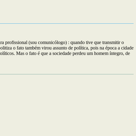
profissional (sou comunicólogo) : quando tive que transmitir o
itiza o fato também virou assunto de política, pois na época a cidade
políticos. Mas o fato é que a sociedade perdeu um homem íntegro, de