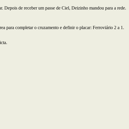
car. Depois de receber um passe de Ciel, Deizinho mandou para a rede.
a para completar o cruzamento e definir o placar: Ferroviário 2 a 1.
cta.