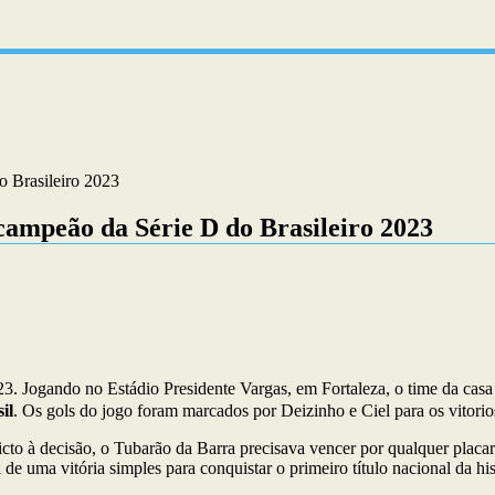
o Brasileiro 2023
 campeão da Série D do Brasileiro 2023
 Jogando no Estádio Presidente Vargas, em Fortaleza, o time da casa fe
il
. Os gols do jogo foram marcados por Deizinho e Ciel para os vitorio
to à decisão, o Tubarão da Barra precisava vencer por qualquer placar p
e uma vitória simples para conquistar o primeiro título nacional da his