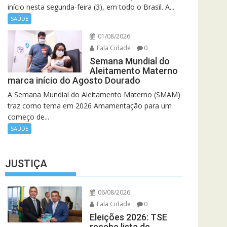
início nesta segunda-feira (3), em todo o Brasil. A...
SAÚDE
01/08/2026
Fala Cidade
0
Semana Mundial do
Aleitamento Materno
marca início do Agosto Dourado
A Semana Mundial do Aleitamento Materno (SMAM)
traz como tema em 2026 Amamentação para um
começo de...
SAÚDE
JUSTIÇA
06/08/2026
Fala Cidade
0
Eleições 2026: TSE
recebe lista de