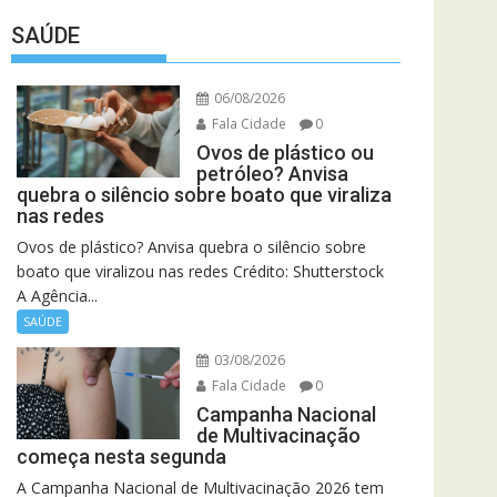
SAÚDE
06/08/2026
Fala Cidade
0
Ovos de plástico ou
petróleo? Anvisa
quebra o silêncio sobre boato que viraliza
nas redes
Ovos de plástico? Anvisa quebra o silêncio sobre
boato que viralizou nas redes Crédito: Shutterstock
A Agência...
SAÚDE
03/08/2026
Fala Cidade
0
Campanha Nacional
de Multivacinação
começa nesta segunda
A Campanha Nacional de Multivacinação 2026 tem