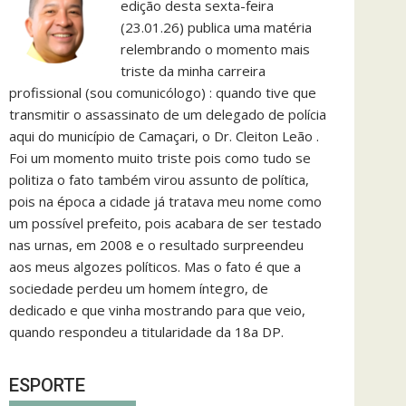
edição desta sexta-feira
(23.01.26) publica uma matéria
relembrando o momento mais
triste da minha carreira
profissional (sou comunicólogo) : quando tive que
transmitir o assassinato de um delegado de polícia
aqui do município de Camaçari, o Dr. Cleiton Leão .
Foi um momento muito triste pois como tudo se
politiza o fato também virou assunto de política,
pois na época a cidade já tratava meu nome como
um possível prefeito, pois acabara de ser testado
nas urnas, em 2008 e o resultado surpreendeu
aos meus algozes políticos. Mas o fato é que a
sociedade perdeu um homem íntegro, de
dedicado e que vinha mostrando para que veio,
quando respondeu a titularidade da 18a DP.
ESPORTE