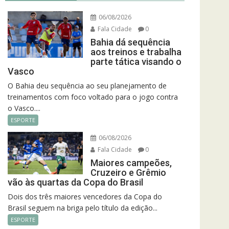
06/08/2026
Fala Cidade
0
Bahia dá sequência
aos treinos e trabalha
parte tática visando o
Vasco
O Bahia deu sequência ao seu planejamento de
treinamentos com foco voltado para o jogo contra
o Vasco....
ESPORTE
06/08/2026
Fala Cidade
0
Maiores campeões,
Cruzeiro e Grêmio
vão às quartas da Copa do Brasil
Dois dos três maiores vencedores da Copa do
Brasil seguem na briga pelo título da edição...
ESPORTE