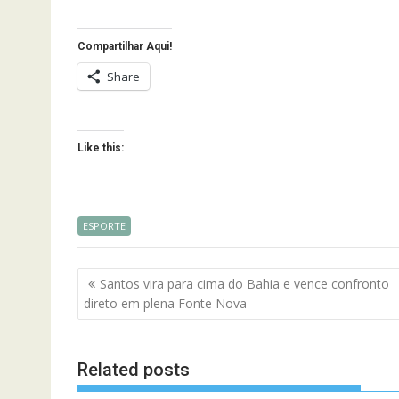
Compartilhar Aqui!
Share
Like this:
ESPORTE
Navegação
Santos vira para cima do Bahia e vence confronto
de
direto em plena Fonte Nova
artigos
Related posts