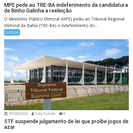
MPE pede ao TRE-BA indeferimento da candidatura
de Binho Galinha a reeleição
O Ministério Público Eleitoral (MPE) pediu ao Tribunal Regional
Eleitoral da Bahia (TRE-BA) o indeferimento do...
JUSTIÇA
07/08/2026
Fala Cidade
0
STF suspende julgamento de lei que proíbe jogos de
azar