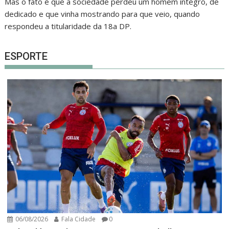
Mas o fato é que a sociedade perdeu um homem íntegro, de
dedicado e que vinha mostrando para que veio, quando
respondeu a titularidade da 18a DP.
ESPORTE
06/08/2026
Fala Cidade
0