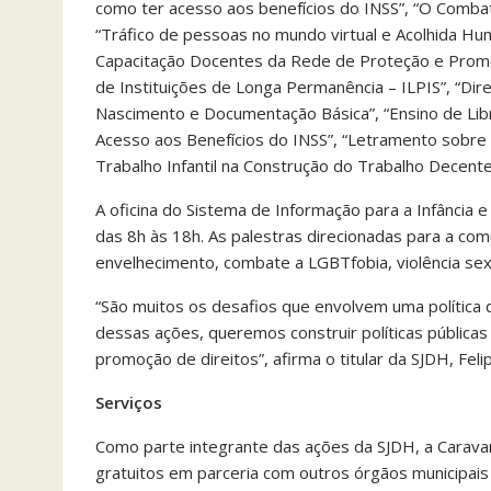
como ter acesso aos benefícios do INSS”, “O Combat
“Tráfico de pessoas no mundo virtual e Acolhida Hu
Capacitação Docentes da Rede de Proteção e Promo
de Instituições de Longa Permanência – ILPIS”, “Dir
Nascimento e Documentação Básica”, “Ensino de Libra
Acesso aos Benefícios do INSS”, “Letramento sobre
Trabalho Infantil na Construção do Trabalho Decente
A oficina do Sistema de Informação para a Infância e
das 8h às 18h. As palestras direcionadas para a co
envelhecimento, combate a LGBTfobia, violência sex
“São muitos os desafios que envolvem uma política d
dessas ações, queremos construir políticas públicas
promoção de direitos”, afirma o titular da SJDH, Felip
Serviços
Como parte integrante das ações da SJDH, a Caravan
gratuitos em parceria com outros órgãos municipais 