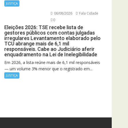
JUSTIÇA
06/08/2026
Fala Cidade
0
Eleições 2026: TSE recebe lista de
gestores públicos com contas julgadas
irregulares Levantamento elaborado pelo
TCU abrange mais de 6,1 mil
responsáveis. Cabe ao Judiciário aferir
enquadramento na Lei de Inelegibilidade
Em 2026, a lista reúne mais de 6,1 mil responsáveis
— um volume 3% menor que o registrado em...
JUSTIÇA