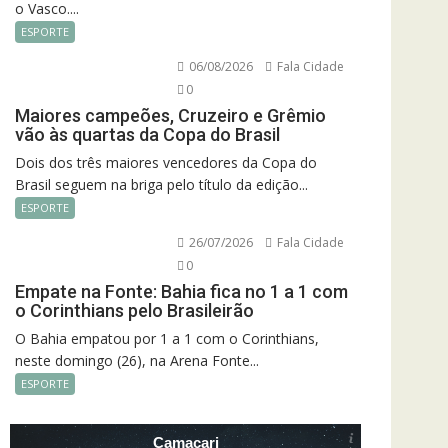
o Vasco....
ESPORTE
06/08/2026
Fala Cidade
0
Maiores campeões, Cruzeiro e Grêmio
vão às quartas da Copa do Brasil
Dois dos três maiores vencedores da Copa do
Brasil seguem na briga pelo título da edição...
ESPORTE
26/07/2026
Fala Cidade
0
Empate na Fonte: Bahia fica no 1 a 1 com
o Corinthians pelo Brasileirão
O Bahia empatou por 1 a 1 com o Corinthians,
neste domingo (26), na Arena Fonte...
ESPORTE
Camacari