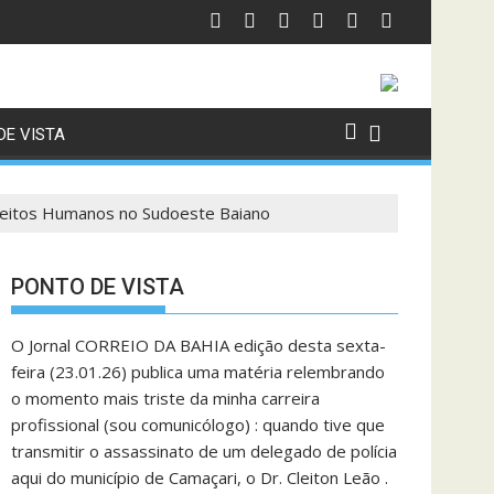
DE VISTA
reitos Humanos no Sudoeste Baiano
PONTO DE VISTA
O Jornal CORREIO DA BAHIA edição desta sexta-
feira (23.01.26) publica uma matéria relembrando
o momento mais triste da minha carreira
profissional (sou comunicólogo) : quando tive que
transmitir o assassinato de um delegado de polícia
aqui do município de Camaçari, o Dr. Cleiton Leão .