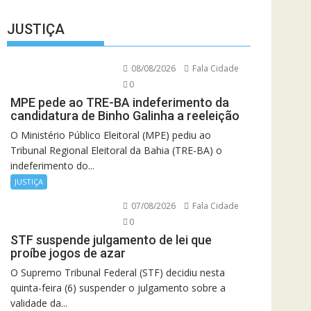
JUSTIÇA
08/08/2026
Fala Cidade
0
MPE pede ao TRE-BA indeferimento da
candidatura de Binho Galinha a reeleição
O Ministério Público Eleitoral (MPE) pediu ao
Tribunal Regional Eleitoral da Bahia (TRE-BA) o
indeferimento do...
JUSTIÇA
07/08/2026
Fala Cidade
0
STF suspende julgamento de lei que
proíbe jogos de azar
O Supremo Tribunal Federal (STF) decidiu nesta
quinta-feira (6) suspender o julgamento sobre a
validade da...